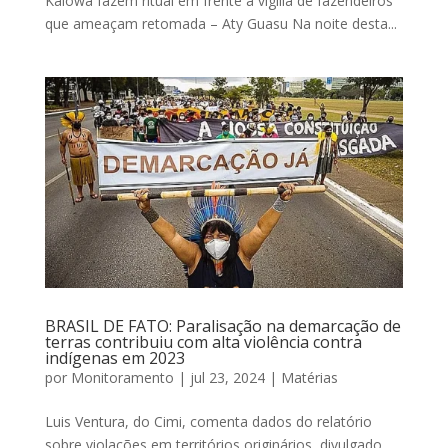
Kaiowá fazem ritual em frente a vigília de fazendeiros
que ameaçam retomada – Aty Guasu Na noite desta...
BRASIL DE FATO: Paralisação na demarcação de
terras contribuiu com alta violência contra
indígenas em 2023
por
Monitoramento
|
jul 23, 2024
|
Matérias
Luis Ventura, do Cimi, comenta dados do relatório
sobre violações em territórios originários, divulgado