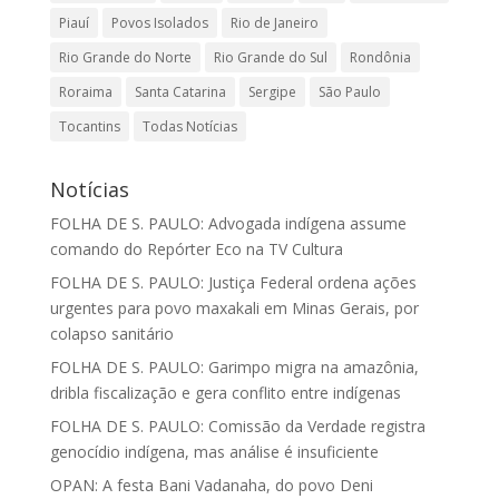
Piauí
Povos Isolados
Rio de Janeiro
Rio Grande do Norte
Rio Grande do Sul
Rondônia
Roraima
Santa Catarina
Sergipe
São Paulo
Tocantins
Todas Notícias
Notícias
FOLHA DE S. PAULO: Advogada indígena assume
comando do Repórter Eco na TV Cultura
FOLHA DE S. PAULO: Justiça Federal ordena ações
urgentes para povo maxakali em Minas Gerais, por
colapso sanitário
FOLHA DE S. PAULO: Garimpo migra na amazônia,
dribla fiscalização e gera conflito entre indígenas
FOLHA DE S. PAULO: Comissão da Verdade registra
genocídio indígena, mas análise é insuficiente
OPAN: A festa Bani Vadanaha, do povo Deni