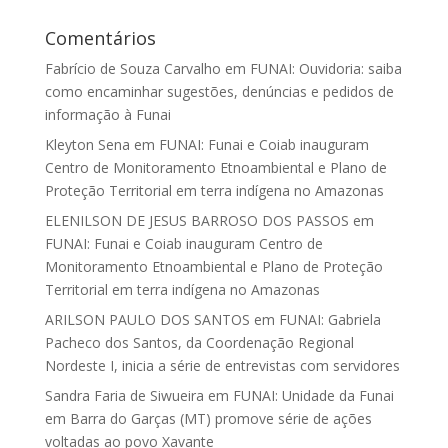
Comentários
Fabrício de Souza Carvalho
em
FUNAI: Ouvidoria: saiba
como encaminhar sugestões, denúncias e pedidos de
informação à Funai
Kleyton Sena
em
FUNAI: Funai e Coiab inauguram
Centro de Monitoramento Etnoambiental e Plano de
Proteção Territorial em terra indígena no Amazonas
ELENILSON DE JESUS BARROSO DOS PASSOS
em
FUNAI: Funai e Coiab inauguram Centro de
Monitoramento Etnoambiental e Plano de Proteção
Territorial em terra indígena no Amazonas
ARILSON PAULO DOS SANTOS
em
FUNAI: Gabriela
Pacheco dos Santos, da Coordenação Regional
Nordeste I, inicia a série de entrevistas com servidores
Sandra Faria de Siwueira
em
FUNAI: Unidade da Funai
em Barra do Garças (MT) promove série de ações
voltadas ao povo Xavante