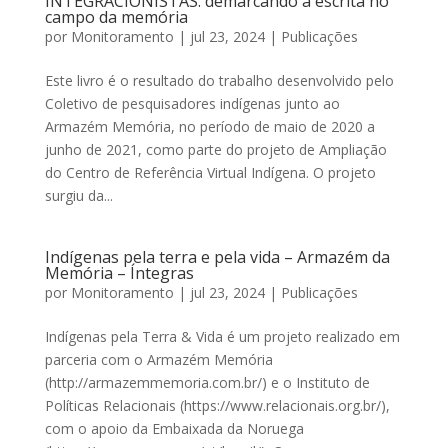
INTEGRACIONISTAS: demarcando a escrita no
campo da memória
por
Monitoramento
|
jul 23, 2024
|
Publicações
Este livro é o resultado do trabalho desenvolvido pelo
Coletivo de pesquisadores indígenas junto ao
Armazém Memória, no período de maio de 2020 a
junho de 2021, como parte do projeto de Ampliação
do Centro de Referência Virtual Indígena. O projeto
surgiu da...
Indígenas pela terra e pela vida – Armazém da
Memória – Íntegras
por
Monitoramento
|
jul 23, 2024
|
Publicações
Indígenas pela Terra & Vida é um projeto realizado em
parceria com o Armazém Memória
(http://armazemmemoria.com.br/) e o Instituto de
Políticas Relacionais (https://www.relacionais.org.br/),
com o apoio da Embaixada da Noruega