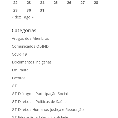
22
23
24
25
26
27
28
29
30
31
« dez
ago »
Categorias
Artigos dos Membros
Comunicados OBIND
Covid-19
Documentos Indígenas
Em Pauta
Eventos
GT
GT Diálogo e Participação Social
GT Direitos e Políticas de Saúde
GT Direitos Humanos Justiça e Reparação
GT Educação e Interculturalidade