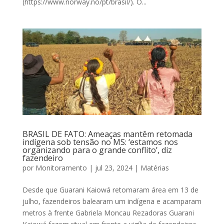
(https://www.norway.no/pt/brasil/). O...
BRASIL DE FATO: Ameaças mantêm retomada
indígena sob tensão no MS: ‘estamos nos
organizando para o grande conflito’, diz
fazendeiro
por
Monitoramento
|
jul 23, 2024
|
Matérias
Desde que Guarani Kaiowá retomaram área em 13 de
julho, fazendeiros balearam um indígena e acamparam
metros à frente Gabriela Moncau Rezadoras Guarani