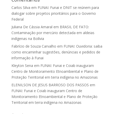
Carlos Silva
em
FUNAI: Funai e DNIT se reúnem para
dialogar sobre projetos prioritários para o Governo
Federal
Juliana De Cássia Amaral
em
BRASIL DE FATO:
Contaminação por mercúrio detectada em aldeias
indígenas na Bolívia
Fabrício de Souza Carvalho
em
FUNAI: Ouvidoria: saiba
como encaminhar sugestões, denúncias e pedidos de
informação à Funai
Kleyton Sena
em
FUNAI: Funai e Coiab inauguram
Centro de Monitoramento Etnoambiental e Plano de
Proteção Territorial em terra indígena no Amazonas
ELENILSON DE JESUS BARROSO DOS PASSOS
em
FUNAI: Funai e Coiab inauguram Centro de
Monitoramento Etnoambiental e Plano de Proteção
Territorial em terra indígena no Amazonas