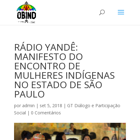
RÁDIO YANDÊ:
MANIFESTO DO
ENCONTRO DE
MULHERES INDÍGENAS
NO ESTADO DE SÃO
PAULO
por
admin
|
set 5, 2018
|
GT Diálogo e Participação
Social
|
0 Comentários