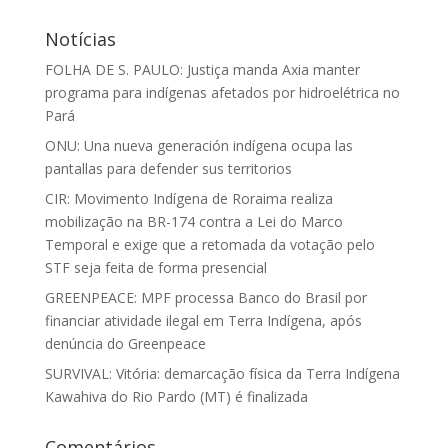
Notícias
FOLHA DE S. PAULO: Justiça manda Axia manter
programa para indígenas afetados por hidroelétrica no
Pará
ONU: Una nueva generación indígena ocupa las
pantallas para defender sus territorios
CIR: Movimento Indígena de Roraima realiza
mobilização na BR-174 contra a Lei do Marco
Temporal e exige que a retomada da votação pelo
STF seja feita de forma presencial
GREENPEACE: MPF processa Banco do Brasil por
financiar atividade ilegal em Terra Indígena, após
denúncia do Greenpeace
SURVIVAL: Vitória: demarcação física da Terra Indígena
Kawahiva do Rio Pardo (MT) é finalizada
Comentários