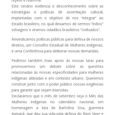
repete e reafirma.
Este cenário evidencia o desconhecimento sobre as
estratégias e políticas de assimilação cultural,
implantadas com o objetivo de nos “integrar” ao
Estado brasileiro, no qual deixamos de sermos “índios”
selvagens e viramos cidadãos brasileiros “civilizados”.
Reivindicamos políticas públicas para defesa de nossos
direitos, um Conselho Estadual de Mulheres Indígenas,
e uma Conferência para deliberar nossas demandas.
Pedimos também mais apoio às nossas lutas para
promovermos um debate sobre as questões
relacionadas às nossas especificidades para mulheres
indígenas aldeadas e em contexto urbano. Queremos
construir junto com o poder público nossas exigências
para garantir que sejam exercidas.
Declaramos que o mês de setembro seja o Mês das
Mulheres Indígenas no calendário nacional, em
homenagem a luta de Bartolina Sisa, guerreira
Aymará, que deu sua vida pela defesa do Bem Viver e