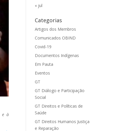
« jul
Categorias
Artigos dos Membros
Comunicados OBIND
Covid-19
Documentos Indígenas
Em Pauta
Eventos
GT
GT Diálogo e Participação
Social
GT Direitos e Políticas de
Saúde
a e à
GT Direitos Humanos Justiça
e Reparação