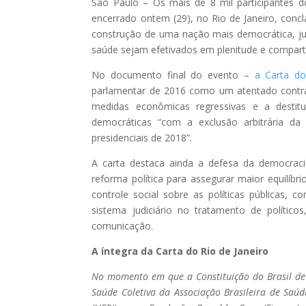
São Paulo – Os mais de 8 mil participantes 
encerrado ontem (29), no Rio de Janeiro, concl
construção de uma nação mais democrática, just
saúde sejam efetivados em plenitude e compart
No documento final do evento –
a Carta do
parlamentar de 2016 como um atentado contra 
medidas econômicas regressivas e a destitui
democráticas “com a exclusão arbitrária da
presidenciais de 2018”.
A carta destaca ainda a defesa da democraci
reforma política para assegurar maior equilíbri
controle social sobre as políticas públicas, 
sistema judiciário no tratamento de polític
comunicação.
A íntegra da Carta do Rio de Janeiro
No momento em que a Constituição do Brasil de 
Saúde Coletiva da Associação Brasileira de Saúd