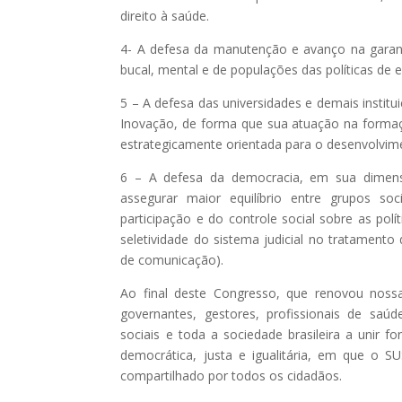
direito à saúde.
4- A defesa da manutenção e avanço na garanti
bucal, mental e de populações das políticas de
5 – A defesa das universidades e demais institu
Inovação, de forma que sua atuação na forma
estrategicamente orientada para o desenvolvime
6 – A defesa da democracia, em sua dimensão
assegurar maior equilíbrio entre grupos soc
participação e do controle social sobre as polí
seletividade do sistema judicial no tratament
de comunicação).
Ao final deste Congresso, que renovou noss
governantes, gestores, profissionais de saú
sociais e toda a sociedade brasileira a unir 
democrática, justa e igualitária, em que o S
compartilhado por todos os cidadãos.