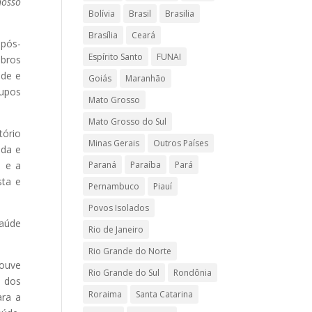
nosso
Bolívia
Brasil
Brasilia
Brasília
Ceará
pós-
Espírito Santo
FUNAI
mbros
úde e
Goiás
Maranhão
rupos
Mato Grosso
Mato Grosso do Sul
tório
Minas Gerais
Outros Países
ida e
l e a
Paraná
Paraíba
Pará
sta e
Pernambuco
Piauí
Povos Isolados
saúde
Rio de Janeiro
Rio Grande do Norte
houve
Rio Grande do Sul
Rondônia
, dos
Roraima
Santa Catarina
ara a