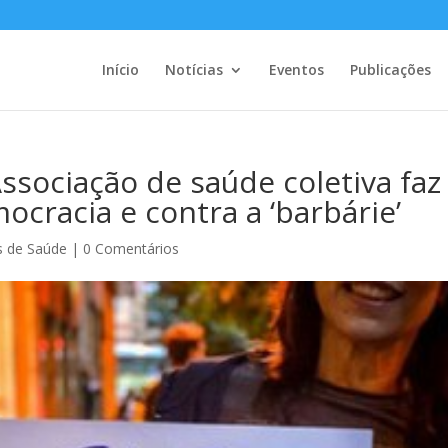
Início
Notícias
Eventos
Publicações
sociação de saúde coletiva faz
ocracia e contra a ‘barbárie’
as de Saúde
|
0 Comentários