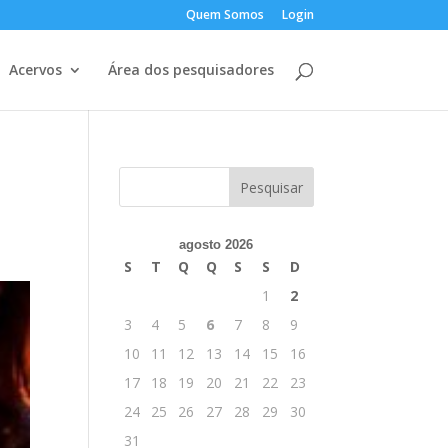
Quem Somos
Login
Acervos
Área dos pesquisadores
agosto 2026
S
T
Q
Q
S
S
D
1
2
3
4
5
6
7
8
9
10
11
12
13
14
15
16
17
18
19
20
21
22
23
24
25
26
27
28
29
30
31