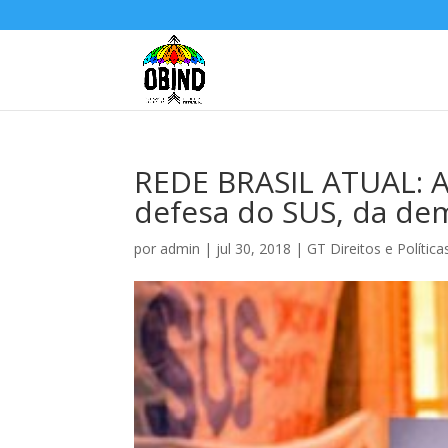
REDE BRASIL ATUAL: As
defesa do SUS, da dem
por
admin
|
jul 30, 2018
|
GT Direitos e Polític