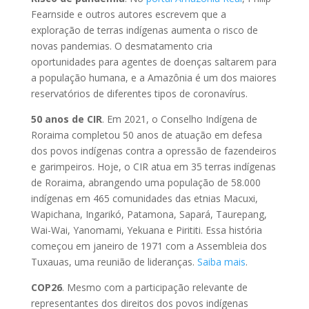
Fearnside e outros autores escrevem que a
exploração de terras indígenas aumenta o risco de
novas pandemias. O desmatamento cria
oportunidades para agentes de doenças saltarem para
a população humana, e a Amazônia é um dos maiores
reservatórios de diferentes tipos de coronavírus.
50 anos de CIR
. Em 2021, o Conselho Indígena de
Roraima completou 50 anos de atuação em defesa
dos povos indígenas contra a opressão de fazendeiros
e garimpeiros. Hoje, o CIR atua em 35 terras indígenas
de Roraima, abrangendo uma população de 58.000
indígenas em 465 comunidades das etnias Macuxi,
Wapichana, Ingarikó, Patamona, Sapará, Taurepang,
Wai-Wai, Yanomami, Yekuana e Pirititi. Essa história
começou em janeiro de 1971 com a Assembleia dos
Tuxauas, uma reunião de lideranças.
Saiba mais
.
COP26
. Mesmo com a participação relevante de
representantes dos direitos dos povos indígenas