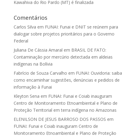
Kawahiva do Rio Pardo (MT) é finalizada
Comentários
Carlos Silva
em
FUNAI: Funai e DNIT se reúnem para
dialogar sobre projetos prioritários para o Governo
Federal
Juliana De Cássia Amaral
em
BRASIL DE FATO:
Contaminação por mercúrio detectada em aldeias
indígenas na Bolívia
Fabrício de Souza Carvalho
em
FUNAI: Ouvidoria: saiba
como encaminhar sugestões, denúncias e pedidos de
informação à Funai
Kleyton Sena
em
FUNAI: Funai e Coiab inauguram
Centro de Monitoramento Etnoambiental e Plano de
Proteção Territorial em terra indígena no Amazonas
ELENILSON DE JESUS BARROSO DOS PASSOS
em
FUNAI: Funai e Coiab inauguram Centro de
Monitoramento Etnoambiental e Plano de Proteção