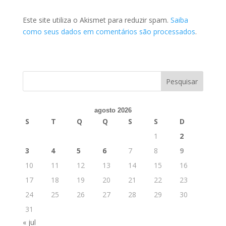
Este site utiliza o Akismet para reduzir spam.
Saiba
como seus dados em comentários são processados
.
agosto 2026
S
T
Q
Q
S
S
D
1
2
3
4
5
6
7
8
9
10
11
12
13
14
15
16
17
18
19
20
21
22
23
24
25
26
27
28
29
30
31
« jul