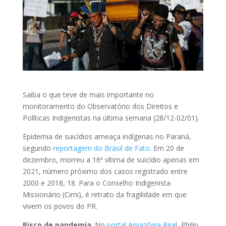
Saiba o que teve de mais importante no
monitoramento do Observatório dos Direitos e
Políticas Indigenistas na última semana (28/12-02/01).
Epidemia de suicídios ameaça indígenas no Paraná,
segundo
reportagem do Brasil de Fato
. Em 20 de
dezembro, morreu a 16ª vítima de suicídio apenas em
2021, número próximo dos casos registrado entre
2000 e 2018, 18. Para o Conselho Indigenista
Missionário (Cimi), é retrato da fragilidade em que
vivem os povos do PR.
Risco de pandemia
. No
portal Amazônia Real
, Philip