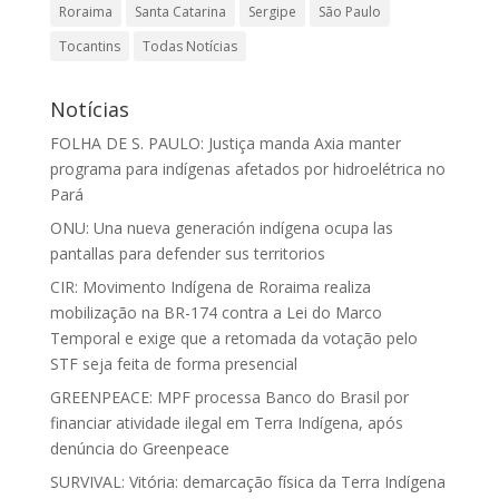
Roraima
Santa Catarina
Sergipe
São Paulo
Tocantins
Todas Notícias
Notícias
FOLHA DE S. PAULO: Justiça manda Axia manter
programa para indígenas afetados por hidroelétrica no
Pará
ONU: Una nueva generación indígena ocupa las
pantallas para defender sus territorios
CIR: Movimento Indígena de Roraima realiza
mobilização na BR-174 contra a Lei do Marco
Temporal e exige que a retomada da votação pelo
STF seja feita de forma presencial
GREENPEACE: MPF processa Banco do Brasil por
financiar atividade ilegal em Terra Indígena, após
denúncia do Greenpeace
SURVIVAL: Vitória: demarcação física da Terra Indígena