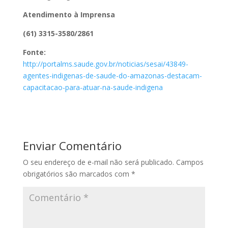
Atendimento à Imprensa
(61) 3315-3580/2861
Fonte:
http://portalms.saude.gov.br/noticias/sesai/43849-
agentes-indigenas-de-saude-do-amazonas-destacam-
capacitacao-para-atuar-na-saude-indigena
Enviar Comentário
O seu endereço de e-mail não será publicado.
Campos
obrigatórios são marcados com
*