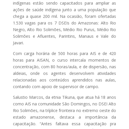
indígenas estão sendo capacitados para ampliar as
ações de saúde indígena junto a uma população que
chega a quase 200 mil. Na ocasião, foram ofertadas
1.530 vagas para os 7 DSEIs do Amazonas: Alto Rio
Negro, Alto Rio Solimões, Médio Rio Purus, Médio Rio
Solimões e Afluentes, Parintins, Manaus e Vale do
Javari.
Com carga horária de 500 horas para AIS e de 420
horas para AISAN, o curso intercala momentos de
concentração, com 80 horas/aula, e de dispersão, nas
aldeias, onde os agentes desenvolvem atividades
relacionadas aos conteúdos aprendidos nas aulas,
contando com apoio de supervisor de campo.
Salustio Marcos, da etnia Tikuna, que atua há 18 anos
como AIS na comunidade São Domingos, no DSEI Alto
Rio Solimões, na tríplice fronteira no extremo oeste do
estado amazonense, destaca a importância da
capacitação. “Antes faltava essa capacitação pra