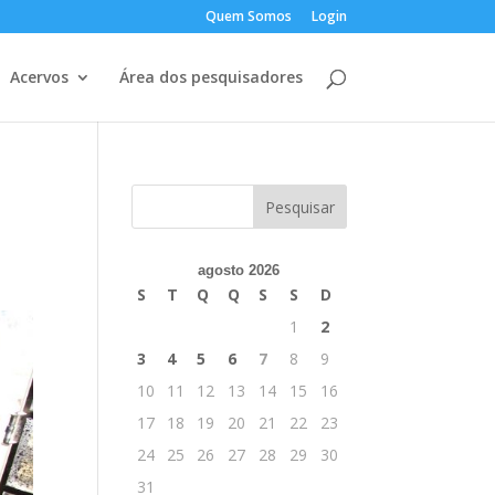
Quem Somos
Login
Acervos
Área dos pesquisadores
agosto 2026
S
T
Q
Q
S
S
D
1
2
3
4
5
6
7
8
9
10
11
12
13
14
15
16
17
18
19
20
21
22
23
24
25
26
27
28
29
30
31