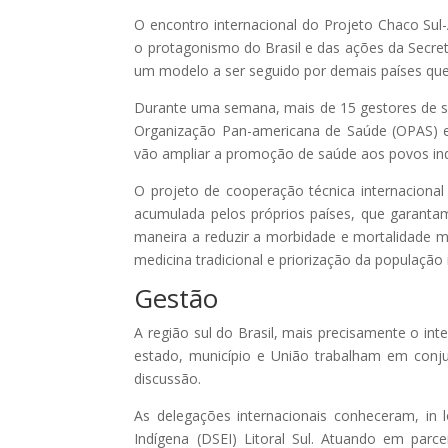
O encontro internacional do Projeto Chaco Sul
o protagonismo do Brasil e das ações da Secret
um modelo a ser seguido por demais países que i
Durante uma semana, mais de 15 gestores de sa
Organização Pan-americana de Saúde (OPAS) e
vão ampliar a promoção de saúde aos povos ind
O projeto de cooperação técnica internacional 
acumulada pelos próprios países, que garanta
maneira a reduzir a morbidade e mortalidade mat
medicina tradicional e priorização da população 
Gestão
A região sul do Brasil, mais precisamente o in
estado, município e União trabalham em conj
discussão.
As delegações internacionais conheceram, in l
Indígena (DSEI) Litoral Sul. Atuando em parc