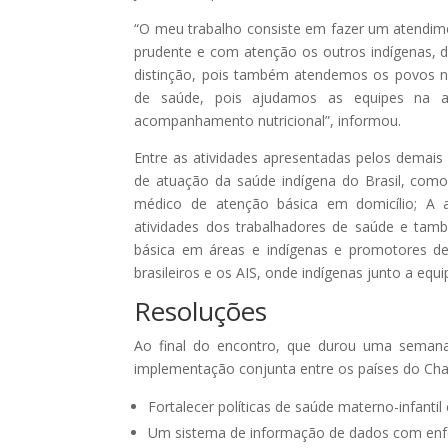
“O meu trabalho consiste em fazer um atendime
prudente e com atenção os outros indígenas,
distinção, pois também atendemos os povos 
de saúde, pois ajudamos as equipes na ap
acompanhamento nutricional”, informou.
Entre as atividades apresentadas pelos demais
de atuação da saúde indígena do Brasil, como
médico de atenção básica em domicílio; A 
atividades dos trabalhadores de saúde e tam
básica em áreas e indígenas e promotores d
brasileiros e os AIS, onde indígenas junto a e
Resoluções
Ao final do encontro, que durou uma seman
implementação conjunta entre os países do Cha
Fortalecer políticas de saúde materno-infantil
Um sistema de informação de dados com enf