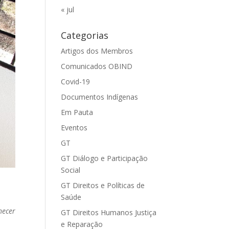
« jul
Categorias
Artigos dos Membros
Comunicados OBIND
Covid-19
Documentos Indígenas
Em Pauta
Eventos
GT
GT Diálogo e Participação
Social
GT Direitos e Políticas de
Saúde
hecer
GT Direitos Humanos Justiça
e Reparação