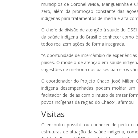
municípios de Coronel Vivida, Mangueirinha e C
zero, além da promoção constante das ações 
indígenas para tratamentos de média e alta com
O chefe da divisão de atenção à saúde do DSEI 
da saúde indígena do Brasil e conhecer como é d
todos realizem ações de forma integrada.
“A oportunidade de intercâmbio de experiência
países. O modelo de atenção em saúde indígena
sugestões de melhoria dos países parceiros vã
O coordenador do Projeto Chaco, José Milton 
indígena desempenhadas podem moldar um at
facilitador de ideias com o intuito de trazer 
povos indígenas da região do Chaco”, afirmou.
Visitas
O encontro possibilitou conhecer de perto o tr
estruturas de atuação da saúde indígena, como