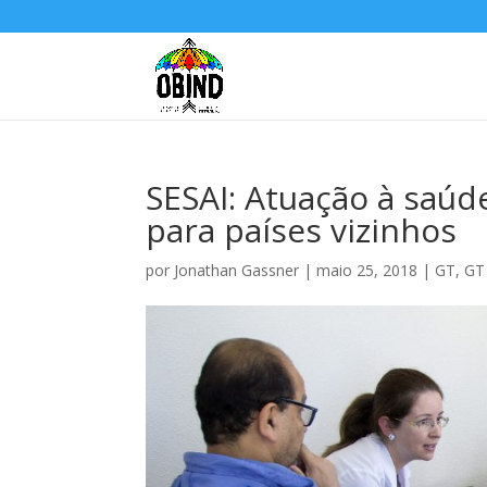
SESAI: Atuação à saúd
para países vizinhos
por
Jonathan Gassner
|
maio 25, 2018
|
GT
,
GT 