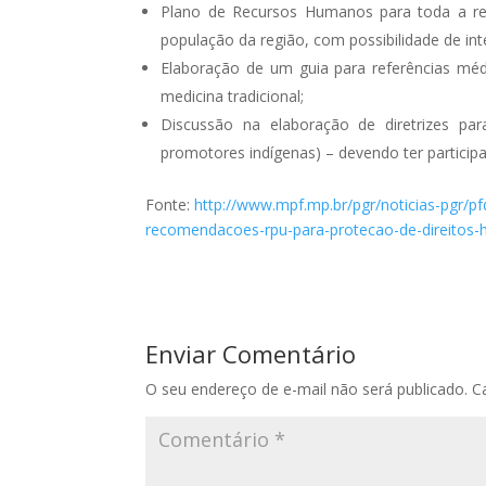
Plano de Recursos Humanos para toda a reg
população da região, com possibilidade de in
Elaboração de um guia para referências médi
medicina tradicional;
Discussão na elaboração de diretrizes para
promotores indígenas) – devendo ter participa
Fonte:
http://www.mpf.mp.br/pgr/noticias-pgr/
recomendacoes-rpu-para-protecao-de-direitos
Enviar Comentário
O seu endereço de e-mail não será publicado.
C