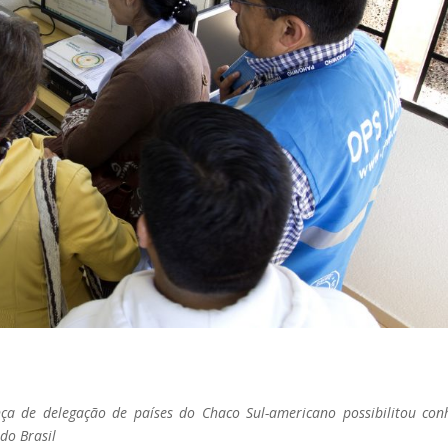
nça de delegação de países do Chaco Sul-americano possibilitou con
do Brasil