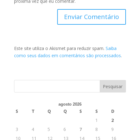
próxima vez que eu comentar.
Este site utiliza o Akismet para reduzir spam.
Saiba
como seus dados em comentários são processados
.
agosto 2026
S
T
Q
Q
S
S
D
1
2
3
4
5
6
7
8
9
10
11
12
13
14
15
16