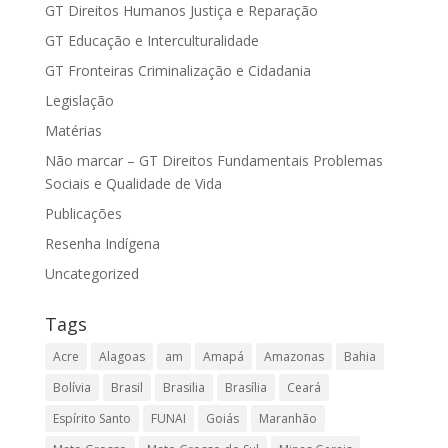
GT Direitos Humanos Justiça e Reparação
GT Educação e Interculturalidade
GT Fronteiras Criminalização e Cidadania
Legislação
Matérias
Não marcar – GT Direitos Fundamentais Problemas
Sociais e Qualidade de Vida
Publicações
Resenha Indígena
Uncategorized
Tags
Acre
Alagoas
am
Amapá
Amazonas
Bahia
Bolívia
Brasil
Brasilia
Brasília
Ceará
Espírito Santo
FUNAI
Goiás
Maranhão