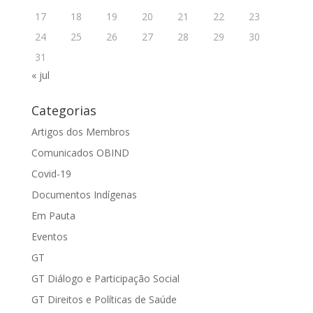
17
18
19
20
21
22
23
24
25
26
27
28
29
30
31
« jul
Categorias
Artigos dos Membros
Comunicados OBIND
Covid-19
Documentos Indígenas
Em Pauta
Eventos
GT
GT Diálogo e Participação Social
GT Direitos e Políticas de Saúde