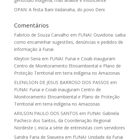
genocídio indígena, mas análise é insuficiente
OPAN: A festa Bani Vadanaha, do povo Deni
Comentários
Fabrício de Souza Carvalho
em
FUNAI: Ouvidoria: saiba
como encaminhar sugestões, denúncias e pedidos de
informação à Funai
Kleyton Sena
em
FUNAI: Funai e Coiab inauguram
Centro de Monitoramento Etnoambiental e Plano de
Proteção Territorial em terra indígena no Amazonas
ELENILSON DE JESUS BARROSO DOS PASSOS
em
FUNAI: Funai e Coiab inauguram Centro de
Monitoramento Etnoambiental e Plano de Proteção
Territorial em terra indígena no Amazonas
ARILSON PAULO DOS SANTOS
em
FUNAI: Gabriela
Pacheco dos Santos, da Coordenação Regional
Nordeste I, inicia a série de entrevistas com servidores
Sandra Faria de Siwueira
em
FUNAI: Unidade da Funai