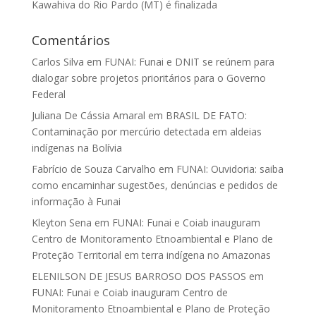
Kawahiva do Rio Pardo (MT) é finalizada
Comentários
Carlos Silva
em
FUNAI: Funai e DNIT se reúnem para
dialogar sobre projetos prioritários para o Governo
Federal
Juliana De Cássia Amaral
em
BRASIL DE FATO:
Contaminação por mercúrio detectada em aldeias
indígenas na Bolívia
Fabrício de Souza Carvalho
em
FUNAI: Ouvidoria: saiba
como encaminhar sugestões, denúncias e pedidos de
informação à Funai
Kleyton Sena
em
FUNAI: Funai e Coiab inauguram
Centro de Monitoramento Etnoambiental e Plano de
Proteção Territorial em terra indígena no Amazonas
ELENILSON DE JESUS BARROSO DOS PASSOS
em
FUNAI: Funai e Coiab inauguram Centro de
Monitoramento Etnoambiental e Plano de Proteção