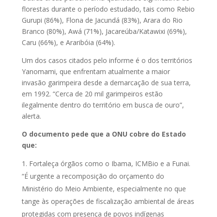
florestas durante o período estudado, tais como Rebio
Gurupi (86%), Flona de Jacundá (83%), Arara do Rio
Branco (80%), Awá (71%), Jacareúba/Katawixi (69%),
Caru (66%), e Araribóia (64%).
Um dos casos citados pelo informe é o dos territórios
Yanomami, que enfrentam atualmente a maior
invasão garimpeira desde a demarcação de sua terra,
em 1992. “Cerca de 20 mil garimpeiros estão
ilegalmente dentro do território em busca de ouro”,
alerta.
O documento pede que a ONU cobre do Estado
que:
Fortaleça órgãos como o Ibama, ICMBio e a Funai.
“É urgente a recomposição do orçamento do
Ministério do Meio Ambiente, especialmente no que
tange às operações de fiscalização ambiental de áreas
protegidas com presença de povos indígenas