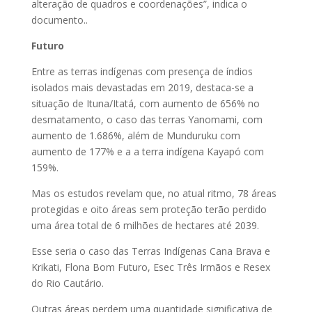
alteração de quadros e coordenações”, indica o
documento..
Futuro
Entre as terras indígenas com presença de índios
isolados mais devastadas em 2019, destaca-se a
situação de Ituna/Itatá, com aumento de 656% no
desmatamento, o caso das terras Yanomami, com
aumento de 1.686%, além de Munduruku com
aumento de 177% e a a terra indígena Kayapó com
159%.
Mas os estudos revelam que, no atual ritmo, 78 áreas
protegidas e oito áreas sem proteção terão perdido
uma área total de 6 milhões de hectares até 2039.
Esse seria o caso das Terras Indígenas Cana Brava e
Krikati, Flona Bom Futuro, Esec Três Irmãos e Resex
do Rio Cautário.
Outras áreas perdem uma quantidade significativa de