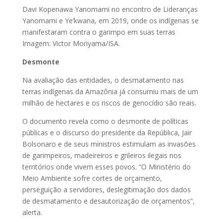
Davi Kopenawa Yanomami no encontro de Lideranças
Yanomami e Ye’kwana, em 2019, onde os indígenas se
manifestaram contra o garimpo em suas terras
Imagem: Victor Moriyama/ISA.
Desmonte
Na avaliação das entidades, o desmatamento nas
terras indígenas da Amazônia já consumiu mais de um
milhão de hectares e os riscos de genocídio são reais.
O documento revela como o desmonte de políticas
públicas e o discurso do presidente da República, Jair
Bolsonaro e de seus ministros estimulam as invasões
de garimpeiros, madeireiros e grileiros ilegais nos
territórios onde vivem esses povos. “O Ministério do
Meio Ambiente sofre cortes de orçamento,
perseguição a servidores, deslegitimação dos dados
de desmatamento e desautorização de orçamentos”,
alerta.