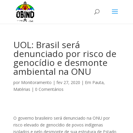
UOL: Brasil será
denunciado por risco de
genocídio e desmonte
ambiental na ONU
por
Monitoramento
|
fev 27, 2020
|
Em Pauta
,
Matérias
|
0 Comentários
O governo brasileiro será denunciado na ONU por
risco elevado de genocídio de povos indígenas
isolados e pelo desmonte de sua estrutura de Estado