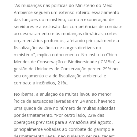
“As mudanças nas políticas do Ministério do Meio
Ambiente seguem um extenso roteiro: esvaziamento
das funções do ministério, como a exoneração de
servidores e a exclusão das competências de combate
ao desmatamento e às mudanças climáticas; cortes
orçamentários profundos, afetando principalmente a
fiscalização; vacância de cargos diretivos no
ministério”, explica o documento. No Instituto Chico
Mendes de Conservação e Biodiversidade (ICMBio), a
gestão de Unidades de Conservação perdeu 29% no
seu orçamento e a de fiscalização ambiental e
combate a incêndios, 21%..
No Ibama, a anulação de multas levou ao menor
índice de autuações lavradas em 24 anos, havendo
uma queda de 29% no número de multas aplicadas
por desmatamento. “Por outro lado, 22% das
operações previstas para a Amazônia até agosto,
principalmente voltadas ao combate do garimpo e
desmatamento ilegal, não puderam ser realizadas”,