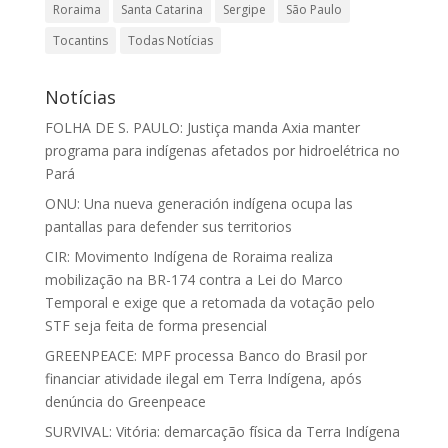
Roraima
Santa Catarina
Sergipe
São Paulo
Tocantins
Todas Notícias
Notícias
FOLHA DE S. PAULO: Justiça manda Axia manter
programa para indígenas afetados por hidroelétrica no
Pará
ONU: Una nueva generación indígena ocupa las
pantallas para defender sus territorios
CIR: Movimento Indígena de Roraima realiza
mobilização na BR-174 contra a Lei do Marco
Temporal e exige que a retomada da votação pelo
STF seja feita de forma presencial
GREENPEACE: MPF processa Banco do Brasil por
financiar atividade ilegal em Terra Indígena, após
denúncia do Greenpeace
SURVIVAL: Vitória: demarcação física da Terra Indígena