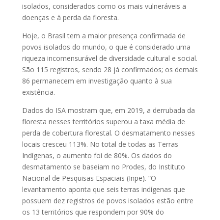
isolados, considerados como os mais vulneráveis a
doenças e à perda da floresta.
Hoje, o Brasil tem a maior presença confirmada de
povos isolados do mundo, o que é considerado uma
riqueza incomensurável de diversidade cultural e social.
São 115 registros, sendo 28 já confirmados; os demais
86 permanecem em investigação quanto à sua
existência.
Dados do ISA mostram que, em 2019, a derrubada da
floresta nesses territórios superou a taxa média de
perda de cobertura florestal. O desmatamento nesses
locais cresceu 113%. No total de todas as Terras
Indígenas, o aumento foi de 80%. Os dados do
desmatamento se baseiam no Prodes, do Instituto
Nacional de Pesquisas Espaciais (Inpe). “O
levantamento aponta que seis terras indígenas que
possuem dez registros de povos isolados estão entre
os 13 territórios que respondem por 90% do