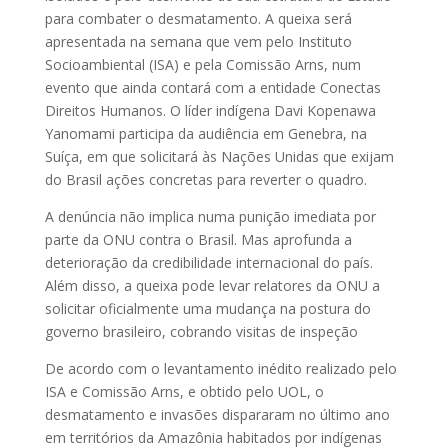
para combater o desmatamento. A queixa será
apresentada na semana que vem pelo Instituto
Socioambiental (ISA) e pela Comissão Arns, num
evento que ainda contará com a entidade Conectas
Direitos Humanos. O líder indígena Davi Kopenawa
Yanomami participa da audiência em Genebra, na
Suíça, em que solicitará às Nações Unidas que exijam
do Brasil ações concretas para reverter o quadro.
A denúncia não implica numa punição imediata por
parte da ONU contra o Brasil. Mas aprofunda a
deterioração da credibilidade internacional do país.
Além disso, a queixa pode levar relatores da ONU a
solicitar oficialmente uma mudança na postura do
governo brasileiro, cobrando visitas de inspeção
De acordo com o levantamento inédito realizado pelo
ISA e Comissão Arns, e obtido pelo UOL, o
desmatamento e invasões dispararam no último ano
em territórios da Amazônia habitados por indígenas