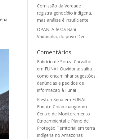
Comissão da Verdade
registra genocídio indígena,
gena
mas análise é insuficiente
OPAN: A festa Bani
Vadanaha, do povo Deni
Comentários
Fabrício de Souza Carvalho
em
FUNAI: Ouvidoria: saiba
como encaminhar sugestões,
denúncias e pedidos de
informação à Funai
Kleyton Sena
em
FUNAI:
Funai e Coiab inauguram
Centro de Monitoramento
Etnoambiental e Plano de
Proteção Territorial em terra
indígena no Amazonas