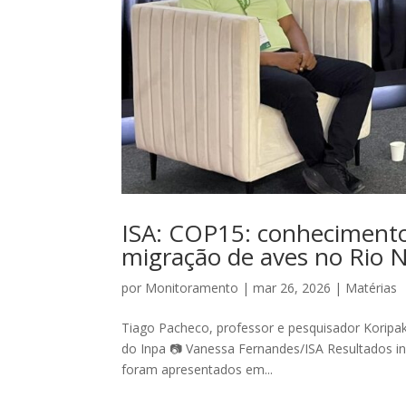
ISA: COP15: conhecimento 
migração de aves no Rio 
por
Monitoramento
|
mar 26, 2026
|
Matérias
Tiago Pacheco, professor e pesquisador Koripak
do Inpa 📷 Vanessa Fernandes/ISA Resultados inic
foram apresentados em...