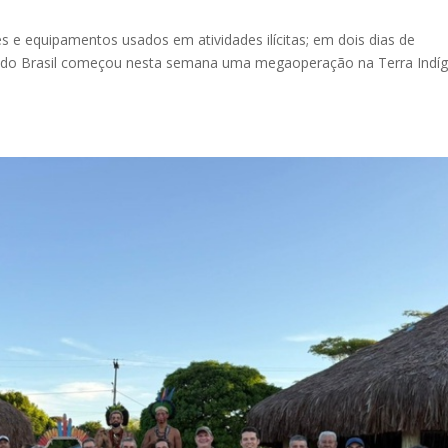
s e equipamentos usados em atividades ilícitas; em dois dias de
o do Brasil começou nesta semana uma megaoperação na Terra Indí