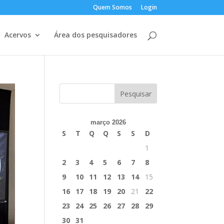
Quem Somos
Login
Acervos
Área dos pesquisadores
março 2026
S
T
Q
Q
S
S
D
1
2
3
4
5
6
7
8
9
10
11
12
13
14
15
16
17
18
19
20
21
22
23
24
25
26
27
28
29
30
31