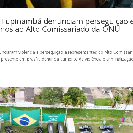
e Tupinambá denunciam perseguição 
manos ao Alto Comissariado da ONU
unciaram violência e perseguição a representantes do Alto Comissar
presente em Brasília denuncia aumento da violência e criminalizaçã