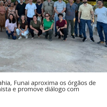
hia, Funai aproxima os órgãos de
enista e promove diálogo com