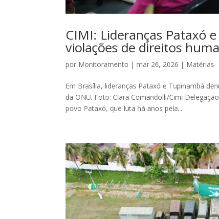
CIMI: Lideranças Pataxó 
violações de direitos hu
por
Monitoramento
|
mar 26, 2026
|
Matérias
Em Brasília, lideranças Pataxó e Tupinambá den
da ONU. Foto: Clara Comandolli/Cimi Delegação 
povo Pataxó, que luta há anos pela...