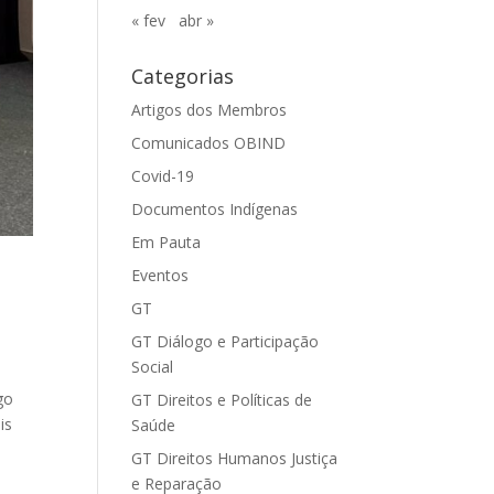
« fev
abr »
Categorias
Artigos dos Membros
Comunicados OBIND
Covid-19
Documentos Indígenas
Em Pauta
Eventos
GT
GT Diálogo e Participação
Social
go
GT Direitos e Políticas de
is
Saúde
GT Direitos Humanos Justiça
e Reparação