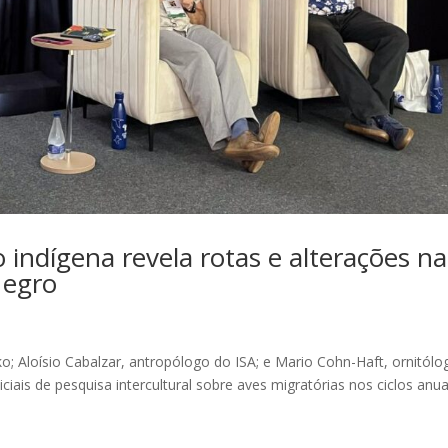
indígena revela rotas e alterações na
Negro
o; Aloísio Cabalzar, antropólogo do ISA; e Mario Cohn-Haft, ornitólo
iais de pesquisa intercultural sobre aves migratórias nos ciclos anua