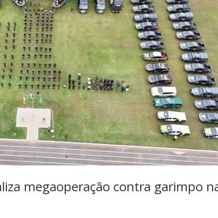
ealiza megaoperação contra garimpo n