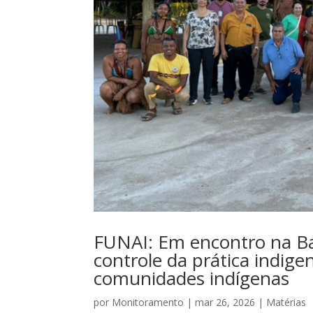
FUNAI: Em encontro na Ba
controle da prática indig
comunidades indígenas
por
Monitoramento
|
mar 26, 2026
|
Matérias