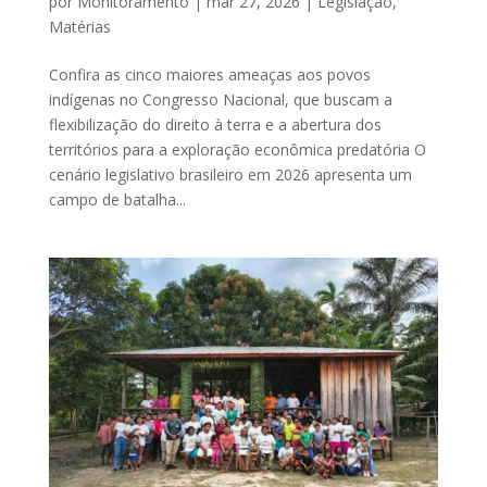
por
Monitoramento
|
mar 27, 2026
|
Legislação
,
Matérias
Confira as cinco maiores ameaças aos povos
indígenas no Congresso Nacional, que buscam a
flexibilização do direito à terra e a abertura dos
territórios para a exploração econômica predatória O
cenário legislativo brasileiro em 2026 apresenta um
campo de batalha...