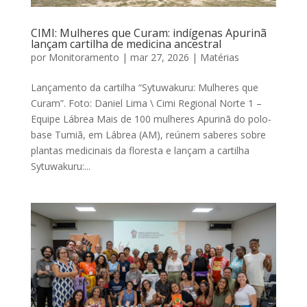
CIMI: Mulheres que Curam: indígenas Apurinã
lançam cartilha de medicina ancestral
por
Monitoramento
|
mar 27, 2026
|
Matérias
Lançamento da cartilha “Sytuwakuru: Mulheres que
Curam”. Foto: Daniel Lima \ Cimi Regional Norte 1 –
Equipe Lábrea Mais de 100 mulheres Apurinã do polo-
base Tumiã, em Lábrea (AM), reúnem saberes sobre
plantas medicinais da floresta e lançam a cartilha
Sytuwakuru:...