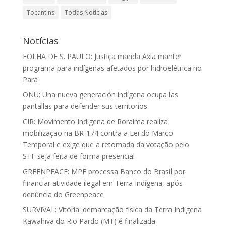
Tocantins
Todas Notícias
Notícias
FOLHA DE S. PAULO: Justiça manda Axia manter
programa para indígenas afetados por hidroelétrica no
Pará
ONU: Una nueva generación indígena ocupa las
pantallas para defender sus territorios
CIR: Movimento Indígena de Roraima realiza
mobilização na BR-174 contra a Lei do Marco
Temporal e exige que a retomada da votação pelo
STF seja feita de forma presencial
GREENPEACE: MPF processa Banco do Brasil por
financiar atividade ilegal em Terra Indígena, após
denúncia do Greenpeace
SURVIVAL: Vitória: demarcação física da Terra Indígena
Kawahiva do Rio Pardo (MT) é finalizada