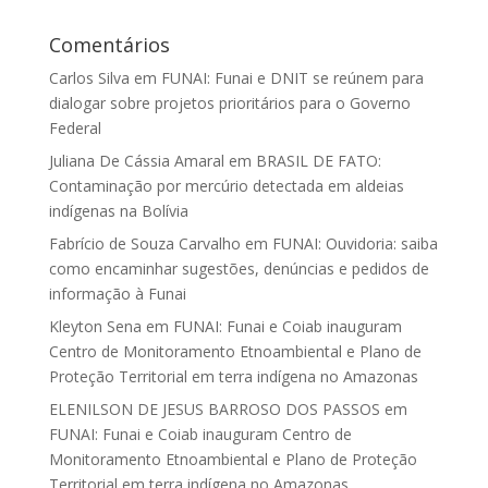
Comentários
Carlos Silva
em
FUNAI: Funai e DNIT se reúnem para
dialogar sobre projetos prioritários para o Governo
Federal
Juliana De Cássia Amaral
em
BRASIL DE FATO:
Contaminação por mercúrio detectada em aldeias
indígenas na Bolívia
Fabrício de Souza Carvalho
em
FUNAI: Ouvidoria: saiba
como encaminhar sugestões, denúncias e pedidos de
informação à Funai
Kleyton Sena
em
FUNAI: Funai e Coiab inauguram
Centro de Monitoramento Etnoambiental e Plano de
Proteção Territorial em terra indígena no Amazonas
ELENILSON DE JESUS BARROSO DOS PASSOS
em
FUNAI: Funai e Coiab inauguram Centro de
Monitoramento Etnoambiental e Plano de Proteção
Territorial em terra indígena no Amazonas