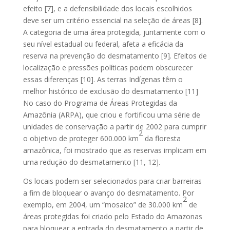
efeito [7], e a defensibilidade dos locais escolhidos
deve ser um critério essencial na seleção de áreas [8].
A categoria de uma área protegida, juntamente com o
seu nível estadual ou federal, afeta a eficácia da
reserva na prevenção do desmatamento [9]. Efeitos de
localização e pressões políticas podem obscurecer
essas diferenças [10]. As terras Indígenas têm o
melhor histórico de exclusão do desmatamento [11]
No caso do Programa de Áreas Protegidas da
Amazônia (ARPA), que criou e fortificou uma série de
unidades de conservação a partir de 2002 para cumprir
2
o objetivo de proteger 600.000 km
da floresta
amazônica, foi mostrado que as reservas implicam em
uma redução do desmatamento [11, 12].
Os locais podem ser selecionados para criar barreiras
a fim de bloquear o avanço do desmatamento. Por
2
exemplo, em 2004, um “mosaico” de 30.000 km
de
áreas protegidas foi criado pelo Estado do Amazonas
para bloquear a entrada do desmatamento a partir de