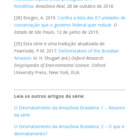
Rondônia
.
Amazônia Real,
28 de outubro de 2018.
[28] Borges, A. 2019.
Confira a lista das 67 unidades de
conservação que o governo federal quer reduzir
.
O
Estado de São Paulo
, 12 de junho de 2019.
[29] Esta série é uma tradução atualizada de:
Fearnside, P.M. 2017.
Deforestation of the Brazilian
Amazon
. In: H. Shugart (ed.)
Oxford Research
Encyclopedia of Environmental Science.
Oxford
University Press, New York, EUA.
Leia os outros artigos da série:
O Desmatamento da Amazônia Brasileira: 1 – Resumo
da série
O Desmatamento da Amazônia Brasileira: 2 – O que é
desmatamento?