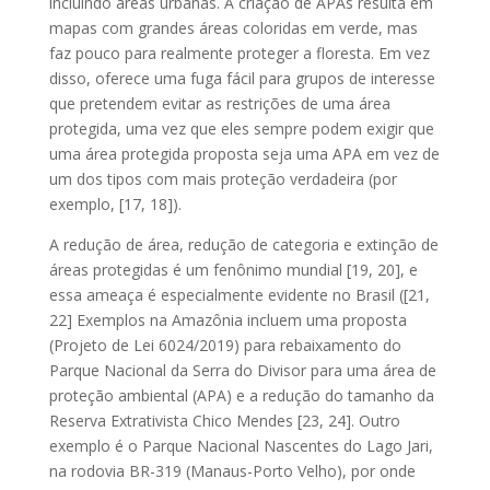
incluindo áreas urbanas. A criação de APAs resulta em
mapas com grandes áreas coloridas em verde, mas
faz pouco para realmente proteger a floresta. Em vez
disso, oferece uma fuga fácil para grupos de interesse
que pretendem evitar as restrições de uma área
protegida, uma vez que eles sempre podem exigir que
uma área protegida proposta seja uma APA em vez de
um dos tipos com mais proteção verdadeira (por
exemplo, [17, 18]).
A redução de área, redução de categoria e extinção de
áreas protegidas é um fenônimo mundial [19, 20], e
essa ameaça é especialmente evidente no Brasil ([21,
22] Exemplos na Amazônia incluem uma proposta
(Projeto de Lei 6024/2019) para rebaixamento do
Parque Nacional da Serra do Divisor para uma área de
proteção ambiental (APA) e a redução do tamanho da
Reserva Extrativista Chico Mendes [23, 24]. Outro
exemplo é o Parque Nacional Nascentes do Lago Jari,
na rodovia BR-319 (Manaus-Porto Velho), por onde