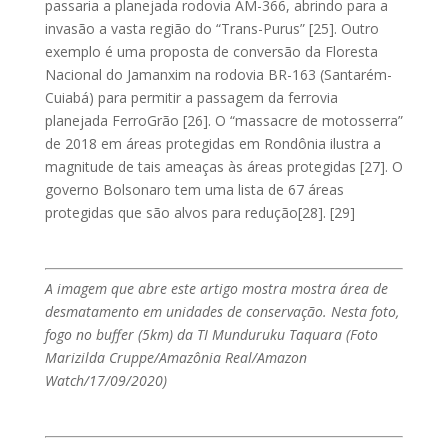
passaria a planejada rodovia AM-366, abrindo para a
invasão a vasta região do “Trans-Purus” [25]. Outro
exemplo é uma proposta de conversão da Floresta
Nacional do Jamanxim na rodovia BR-163 (Santarém-
Cuiabá) para permitir a passagem da ferrovia
planejada FerroGrão [26]. O “massacre de motosserra”
de 2018 em áreas protegidas em Rondônia ilustra a
magnitude de tais ameaças às áreas protegidas [27]. O
governo Bolsonaro tem uma lista de 67 áreas
protegidas que são alvos para redução[28]. [29]
A imagem que abre este artigo mostra mostra área de
desmatamento em unidades de conservação. Nesta foto,
fogo no buffer (5km) da TI Munduruku Taquara (Foto
Marizilda Cruppe/Amazônia Real/Amazon
Watch/17/09/2020)