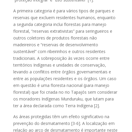
A primeira categoria é para vários tipos de parques e
reservas que excluem residentes humanos, enquanto
a segunda categoria inclui florestas para manejo
florestal, “reservas extrativistas” para seringueiros e
outros coletores de produtos florestais não
madeireiros e “reservas de desenvolvimento
sustentável” com ribeirinhos e outros residentes
tradicionais. A sobreposição às vezes ocorre entre
territórios Indígenas e unidades de conservação,
levando a conflitos entre órgãos governamentais e
entre as populações residentes e os órgãos. Um caso
em questão é uma floresta nacional (para manejo
florestal) que foi criada no rio Tapajós sem considerar
os moradores Indígenas Munduruku, que lutam para
ter a área declarada como Terra Indígena [2].
As áreas protegidas têm um efeito significativo na
prevenção do desmatamento [3-6]. A localização em
relação ao arco de desmatamento é importante neste