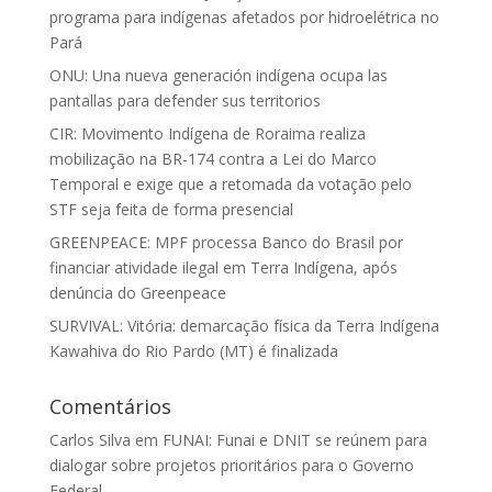
programa para indígenas afetados por hidroelétrica no
Pará
ONU: Una nueva generación indígena ocupa las
pantallas para defender sus territorios
CIR: Movimento Indígena de Roraima realiza
mobilização na BR-174 contra a Lei do Marco
Temporal e exige que a retomada da votação pelo
STF seja feita de forma presencial
GREENPEACE: MPF processa Banco do Brasil por
financiar atividade ilegal em Terra Indígena, após
denúncia do Greenpeace
SURVIVAL: Vitória: demarcação física da Terra Indígena
Kawahiva do Rio Pardo (MT) é finalizada
Comentários
Carlos Silva
em
FUNAI: Funai e DNIT se reúnem para
dialogar sobre projetos prioritários para o Governo
Federal