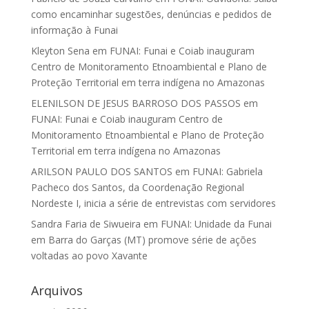
como encaminhar sugestões, denúncias e pedidos de
informação à Funai
Kleyton Sena
em
FUNAI: Funai e Coiab inauguram
Centro de Monitoramento Etnoambiental e Plano de
Proteção Territorial em terra indígena no Amazonas
ELENILSON DE JESUS BARROSO DOS PASSOS
em
FUNAI: Funai e Coiab inauguram Centro de
Monitoramento Etnoambiental e Plano de Proteção
Territorial em terra indígena no Amazonas
ARILSON PAULO DOS SANTOS
em
FUNAI: Gabriela
Pacheco dos Santos, da Coordenação Regional
Nordeste I, inicia a série de entrevistas com servidores
Sandra Faria de Siwueira
em
FUNAI: Unidade da Funai
em Barra do Garças (MT) promove série de ações
voltadas ao povo Xavante
Arquivos