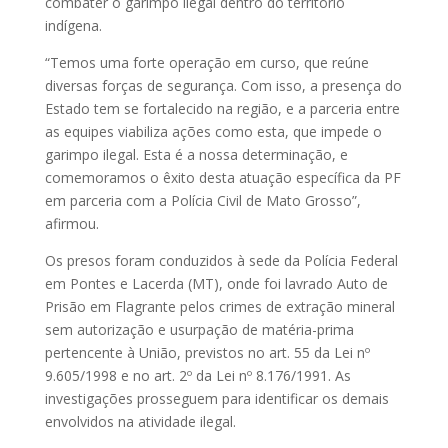
combater o garimpo ilegal dentro do território
indígena.
“Temos uma forte operação em curso, que reúne
diversas forças de segurança. Com isso, a presença do
Estado tem se fortalecido na região, e a parceria entre
as equipes viabiliza ações como esta, que impede o
garimpo ilegal. Esta é a nossa determinação, e
comemoramos o êxito desta atuação específica da PF
em parceria com a Polícia Civil de Mato Grosso”,
afirmou.
Os presos foram conduzidos à sede da Polícia Federal
em Pontes e Lacerda (MT), onde foi lavrado Auto de
Prisão em Flagrante pelos crimes de extração mineral
sem autorização e usurpação de matéria-prima
pertencente à União, previstos no art. 55 da Lei nº
9.605/1998 e no art. 2º da Lei nº 8.176/1991. As
investigações prosseguem para identificar os demais
envolvidos na atividade ilegal.