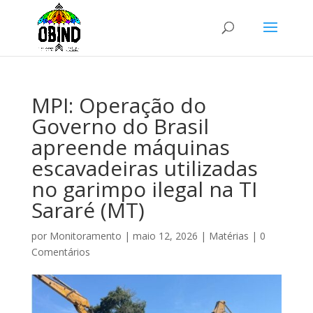
MPI: Operação do
Governo do Brasil
apreende máquinas
escavadeiras utilizadas
no garimpo ilegal na TI
Sararé (MT)
por
Monitoramento
|
maio 12, 2026
|
Matérias
|
0
Comentários