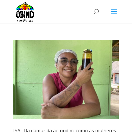
ISA: Da damurida ao pudim: como as mulheres