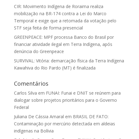
CIR: Movimento Indígena de Roraima realiza
mobilização na BR-174 contra a Lei do Marco
Temporal e exige que a retomada da votação pelo
STF seja feita de forma presencial
GREENPEACE: MPF processa Banco do Brasil por
financiar atividade ilegal em Terra Indígena, após
denúncia do Greenpeace
SURVIVAL: Vitória: demarcação física da Terra Indígena
Kawahiva do Rio Pardo (MT) é finalizada
Comentários
Carlos Silva
em
FUNAI: Funai e DNIT se reúnem para
dialogar sobre projetos prioritários para o Governo
Federal
Juliana De Cássia Amaral
em
BRASIL DE FATO:
Contaminação por mercúrio detectada em aldeias
indígenas na Bolívia