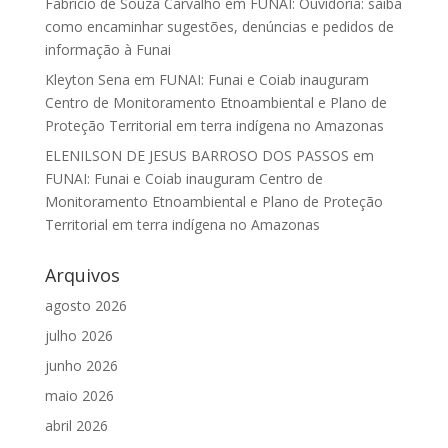
Fabrício de Souza Carvalho
em
FUNAI: Ouvidoria: saiba
como encaminhar sugestões, denúncias e pedidos de
informação à Funai
Kleyton Sena
em
FUNAI: Funai e Coiab inauguram
Centro de Monitoramento Etnoambiental e Plano de
Proteção Territorial em terra indígena no Amazonas
ELENILSON DE JESUS BARROSO DOS PASSOS
em
FUNAI: Funai e Coiab inauguram Centro de
Monitoramento Etnoambiental e Plano de Proteção
Territorial em terra indígena no Amazonas
Arquivos
agosto 2026
julho 2026
junho 2026
maio 2026
abril 2026