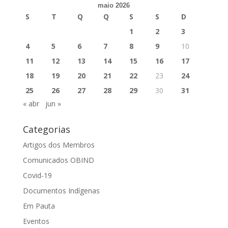
maio 2026
S
T
Q
Q
S
S
D
1
2
3
4
5
6
7
8
9
10
11
12
13
14
15
16
17
18
19
20
21
22
23
24
25
26
27
28
29
30
31
« abr
jun »
Categorias
Artigos dos Membros
Comunicados OBIND
Covid-19
Documentos Indígenas
Em Pauta
Eventos