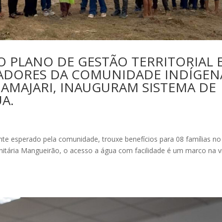
O PLANO DE GESTÃO TERRITORIAL 
RADORES DA COMUNIDADE INDÍGEN
 AMAJARI, INAUGURAM SISTEMA DE
A.
te esperado pela comunidade, trouxe benefícios para 08 famílias no
nitária Mangueirão, o acesso a água com facilidade é um marco na v