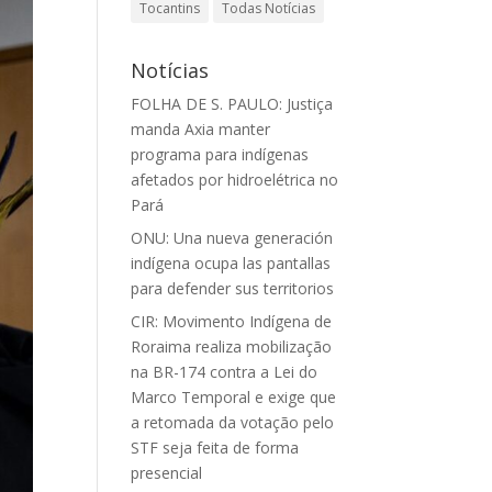
Tocantins
Todas Notícias
Notícias
FOLHA DE S. PAULO: Justiça
manda Axia manter
programa para indígenas
afetados por hidroelétrica no
Pará
ONU: Una nueva generación
indígena ocupa las pantallas
para defender sus territorios
CIR: Movimento Indígena de
Roraima realiza mobilização
na BR-174 contra a Lei do
Marco Temporal e exige que
a retomada da votação pelo
STF seja feita de forma
presencial