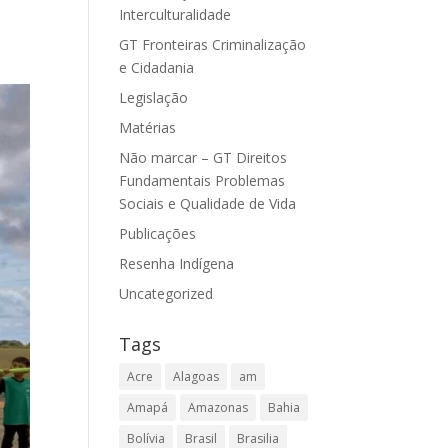
Interculturalidade
GT Fronteiras Criminalização
e Cidadania
Legislação
Matérias
Não marcar – GT Direitos
Fundamentais Problemas
Sociais e Qualidade de Vida
Publicações
Resenha Indígena
Uncategorized
Tags
Acre
Alagoas
am
Amapá
Amazonas
Bahia
Bolívia
Brasil
Brasilia