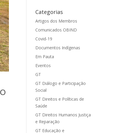
Categorias
Artigos dos Membros
Comunicados OBIND
Covid-19
Documentos Indígenas
Em Pauta
Eventos
GT
GT Diálogo e Participação
IO
Social
GT Direitos e Políticas de
Saúde
GT Direitos Humanos Justiça
e Reparação
GT Educação e