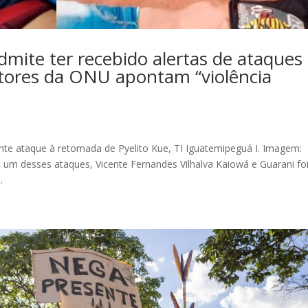
dmite ter recebido alertas de ataques
atores da ONU apontam “violência
nte ataque à retomada de Pyelito Kue, TI Iguatemipeguá I. Imagem:
 um desses ataques, Vicente Fernandes Vilhalva Kaiowá e Guarani fo
.