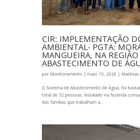
CIR: IMPLEMENTAÇÃO D
AMBIENTAL- PGTA: MO
MANGUEIRA, NA REGIÃO
ABASTECIMENTO DE ÁGU
por
Monitoramento
|
maio 15, 2026
|
Matérias
O Sistema de Abastecimento de Água, foi bastan
total de 32 pessoas. Instalado na fazenda comu
das famílias que trabalham a...