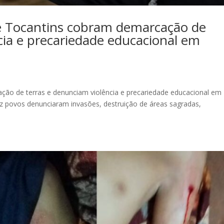
 e Tocantins cobram demarcação de
cia e precariedade educacional em
ção de terras e denunciam violência e precariedade educacional em
 dez povos denunciaram invasões, destruição de áreas sagradas,