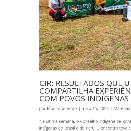
CIR: RESULTADOS QUE U
COMPARTILHA EXPERIÊN
COM POVOS INDÍGENAS
por
Monitoramento
|
maio 15, 2026
|
Matérias
Na última semana, o Conselho Indígena de Rorai
indígenas do Brasil e do Peru. O encontro teve 