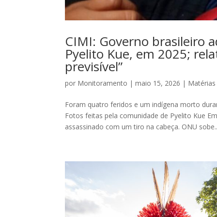
CIMI: Governo brasileiro a
Pyelito Kue, em 2025; rel
previsível”
por
Monitoramento
|
maio 15, 2026
|
Matérias
Foram quatro feridos e um indígena morto dura
Fotos feitas pela comunidade de Pyelito Kue Em
assassinado com um tiro na cabeça. ONU sobe..