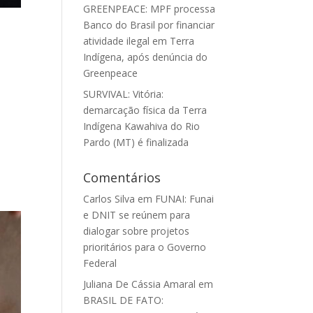
GREENPEACE: MPF processa
Banco do Brasil por financiar
atividade ilegal em Terra
Indígena, após denúncia do
Greenpeace
SURVIVAL: Vitória:
demarcação física da Terra
Indígena Kawahiva do Rio
Pardo (MT) é finalizada
Comentários
Carlos Silva
em
FUNAI: Funai
e DNIT se reúnem para
dialogar sobre projetos
prioritários para o Governo
Federal
Juliana De Cássia Amaral
em
BRASIL DE FATO: