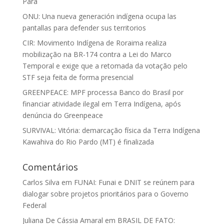
Pará
ONU: Una nueva generación indígena ocupa las
pantallas para defender sus territorios
CIR: Movimento Indígena de Roraima realiza
mobilização na BR-174 contra a Lei do Marco
Temporal e exige que a retomada da votação pelo
STF seja feita de forma presencial
GREENPEACE: MPF processa Banco do Brasil por
financiar atividade ilegal em Terra Indígena, após
denúncia do Greenpeace
SURVIVAL: Vitória: demarcação física da Terra Indígena
Kawahiva do Rio Pardo (MT) é finalizada
Comentários
Carlos Silva
em
FUNAI: Funai e DNIT se reúnem para
dialogar sobre projetos prioritários para o Governo
Federal
Juliana De Cássia Amaral
em
BRASIL DE FATO: