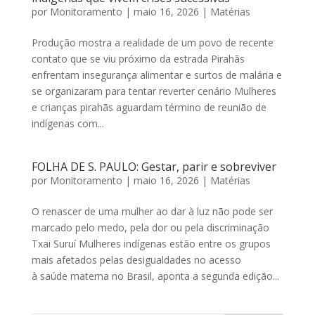
por
Monitoramento
|
maio 16, 2026
|
Matérias
Produção mostra a realidade de um povo de recente
contato que se viu próximo da estrada Pirahãs
enfrentam insegurança alimentar e surtos de malária e
se organizaram para tentar reverter cenário Mulheres
e crianças pirahãs aguardam término de reunião de
indígenas com...
FOLHA DE S. PAULO: Gestar, parir e sobreviver
por
Monitoramento
|
maio 16, 2026
|
Matérias
O renascer de uma mulher ao dar à luz não pode ser
marcado pelo medo, pela dor ou pela discriminação
Txai Suruí Mulheres indígenas estão entre os grupos
mais afetados pelas desigualdades no acesso
à saúde materna no Brasil, aponta a segunda edição...