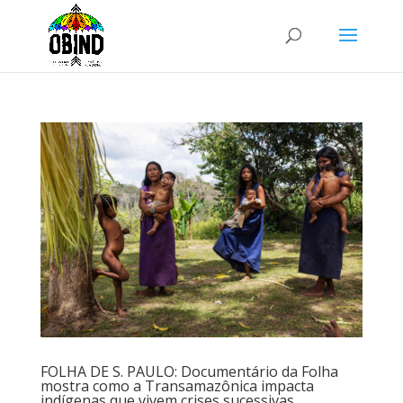
FOLHA DE S. PAULO: Documentário da Folha
mostra como a Transamazônica impacta
indígenas que vivem crises sucessivas