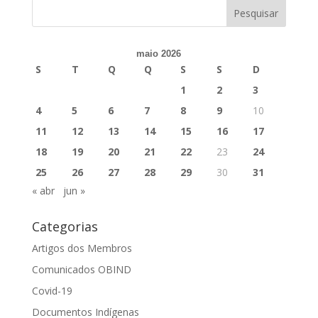
maio 2026
S
T
Q
Q
S
S
D
1
2
3
4
5
6
7
8
9
10
11
12
13
14
15
16
17
18
19
20
21
22
23
24
25
26
27
28
29
30
31
« abr
jun »
Categorias
Artigos dos Membros
Comunicados OBIND
Covid-19
Documentos Indígenas