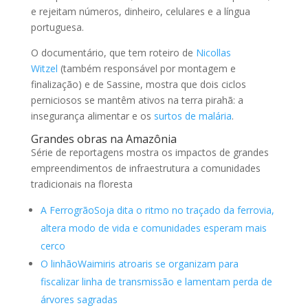
e rejeitam números, dinheiro, celulares e a língua
portuguesa.
O documentário, que tem roteiro de
Nicollas
Witzel
(também responsável por montagem e
finalização) e de Sassine, mostra que dois ciclos
perniciosos se mantêm ativos na terra pirahã: a
insegurança alimentar e os
surtos de malária
.
Grandes obras na Amazônia
Série de reportagens mostra os impactos de grandes
empreendimentos de infraestrutura a comunidades
tradicionais na floresta
A FerrogrãoSoja dita o ritmo no traçado da ferrovia,
altera modo de vida e comunidades esperam mais
cerco
O linhãoWaimiris atroaris se organizam para
fiscalizar linha de transmissão e lamentam perda de
árvores sagradas