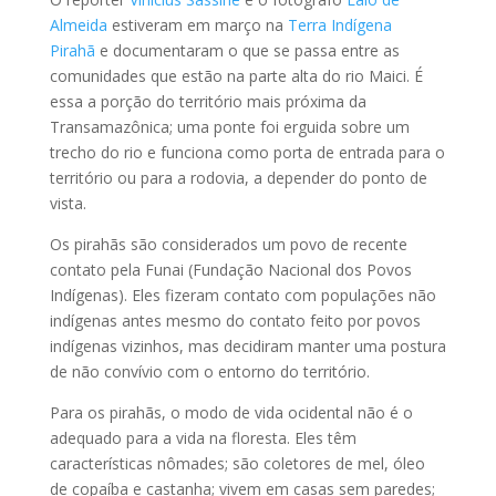
Almeida
estiveram em março na
Terra Indígena
Pirahã
e documentaram o que se passa entre as
comunidades que estão na parte alta do rio Maici. É
essa a porção do território mais próxima da
Transamazônica; uma ponte foi erguida sobre um
trecho do rio e funciona como porta de entrada para o
território ou para a rodovia, a depender do ponto de
vista.
Os pirahãs são considerados um povo de recente
contato pela Funai (Fundação Nacional dos Povos
Indígenas). Eles fizeram contato com populações não
indígenas antes mesmo do contato feito por povos
indígenas vizinhos, mas decidiram manter uma postura
de não convívio com o entorno do território.
Para os pirahãs, o modo de vida ocidental não é o
adequado para a vida na floresta. Eles têm
características nômades; são coletores de mel, óleo
de copaíba e castanha; vivem em casas sem paredes;