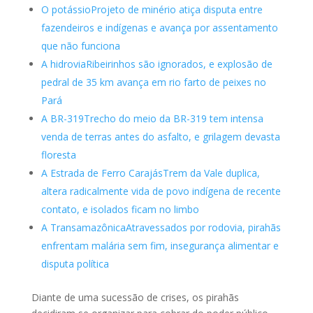
O potássioProjeto de minério atiça disputa entre
fazendeiros e indígenas e avança por assentamento
que não funciona
A hidroviaRibeirinhos são ignorados, e explosão de
pedral de 35 km avança em rio farto de peixes no
Pará
A BR-319Trecho do meio da BR-319 tem intensa
venda de terras antes do asfalto, e grilagem devasta
floresta
A Estrada de Ferro CarajásTrem da Vale duplica,
altera radicalmente vida de povo indígena de recente
contato, e isolados ficam no limbo
A TransamazônicaAtravessados por rodovia, pirahãs
enfrentam malária sem fim, insegurança alimentar e
disputa política
Diante de uma sucessão de crises, os pirahãs