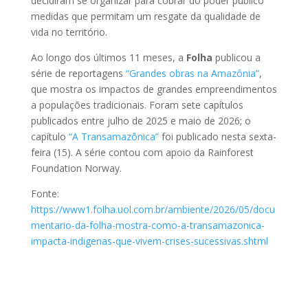
decidiram se organizar para cobrar do poder público
medidas que permitam um resgate da qualidade de
vida no território.
Ao longo dos últimos 11 meses, a
Folha
publicou a
série de reportagens
“Grandes obras na Amazônia”
,
que mostra os impactos de grandes empreendimentos
a populações tradicionais. Foram sete capítulos
publicados entre julho de 2025 e maio de 2026; o
capítulo
“A Transamazônica”
foi publicado nesta sexta-
feira (15). A série contou com apoio da Rainforest
Foundation Norway.
Fonte:
https://www1.folha.uol.com.br/ambiente/2026/05/docu
mentario-da-folha-mostra-como-a-transamazonica-
impacta-indigenas-que-vivem-crises-sucessivas.shtml