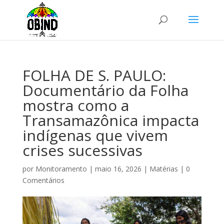
FOLHA DE S. PAULO:
Documentário da Folha
mostra como a
Transamazônica impacta
indígenas que vivem
crises sucessivas
por
Monitoramento
|
maio 16, 2026
|
Matérias
|
0
Comentários