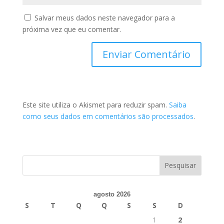
Salvar meus dados neste navegador para a
próxima vez que eu comentar.
Este site utiliza o Akismet para reduzir spam.
Saiba
como seus dados em comentários são processados
.
agosto 2026
S
T
Q
Q
S
S
D
1
2