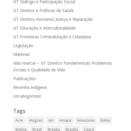
GT Diálogo e Participação Social
GT Direitos e Políticas de Saúde
GT Direitos Humanos Justiça e Reparação
GT Educação e Interculturalidade
GT Fronteiras Criminalização e Cidadania
Legislação
Matérias
Não marcar – GT Direitos Fundamentais Problemas
Sociais e Qualidade de Vida
Publicações
Resenha Indígena
Uncategorized
Tags
Acre
Alagoas
am
Amapá
Amazonas
Bahia
Bolívia
Brasil
Brasilia
Brasília
Ceará