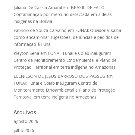
Juliana De Cássia Amaral
em
BRASIL DE FATO:
Contaminação por mercúrio detectada em aldeias
indígenas na Bolívia
Fabrício de Souza Carvalho
em
FUNAI: Ouvidoria: saiba
como encaminhar sugestões, denúncias e pedidos de
informação à Funai
Kleyton Sena
em
FUNAI: Funai e Coiab inauguram
Centro de Monitoramento Etnoambiental e Plano de
Proteção Territorial em terra indígena no Amazonas
ELENILSON DE JESUS BARROSO DOS PASSOS
em
FUNAI: Funai e Coiab inauguram Centro de
Monitoramento Etnoambiental e Plano de Proteção
Territorial em terra indígena no Amazonas
Arquivos
agosto 2026
julho 2026