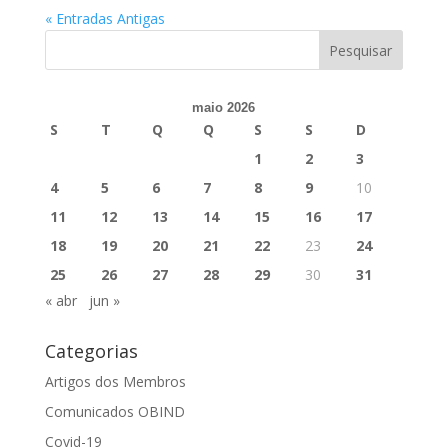
« Entradas Antigas
maio 2026
S
T
Q
Q
S
S
D
1
2
3
4
5
6
7
8
9
10
11
12
13
14
15
16
17
18
19
20
21
22
23
24
25
26
27
28
29
30
31
« abr
jun »
Categorias
Artigos dos Membros
Comunicados OBIND
Covid-19