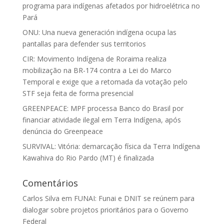
programa para indígenas afetados por hidroelétrica no
Pará
ONU: Una nueva generación indígena ocupa las
pantallas para defender sus territorios
CIR: Movimento Indígena de Roraima realiza
mobilização na BR-174 contra a Lei do Marco
Temporal e exige que a retomada da votação pelo
STF seja feita de forma presencial
GREENPEACE: MPF processa Banco do Brasil por
financiar atividade ilegal em Terra Indígena, após
denúncia do Greenpeace
SURVIVAL: Vitória: demarcação física da Terra Indígena
Kawahiva do Rio Pardo (MT) é finalizada
Comentários
Carlos Silva
em
FUNAI: Funai e DNIT se reúnem para
dialogar sobre projetos prioritários para o Governo
Federal