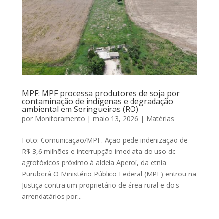
MPF: MPF processa produtores de soja por
contaminação de indígenas e degradação
ambiental em Seringueiras (RO)
por
Monitoramento
|
maio 13, 2026
|
Matérias
Foto: Comunicação/MPF. Ação pede indenização de
R$ 3,6 milhões e interrupção imediata do uso de
agrotóxicos próximo à aldeia Aperoí, da etnia
Puruborá O Ministério Público Federal (MPF) entrou na
Justiça contra um proprietário de área rural e dois
arrendatários por...