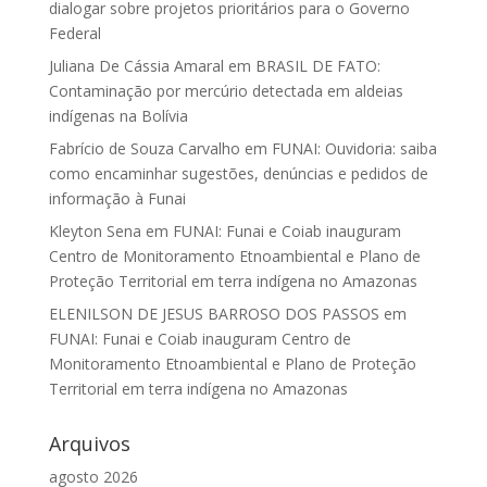
dialogar sobre projetos prioritários para o Governo
Federal
Juliana De Cássia Amaral
em
BRASIL DE FATO:
Contaminação por mercúrio detectada em aldeias
indígenas na Bolívia
Fabrício de Souza Carvalho
em
FUNAI: Ouvidoria: saiba
como encaminhar sugestões, denúncias e pedidos de
informação à Funai
Kleyton Sena
em
FUNAI: Funai e Coiab inauguram
Centro de Monitoramento Etnoambiental e Plano de
Proteção Territorial em terra indígena no Amazonas
ELENILSON DE JESUS BARROSO DOS PASSOS
em
FUNAI: Funai e Coiab inauguram Centro de
Monitoramento Etnoambiental e Plano de Proteção
Territorial em terra indígena no Amazonas
Arquivos
agosto 2026