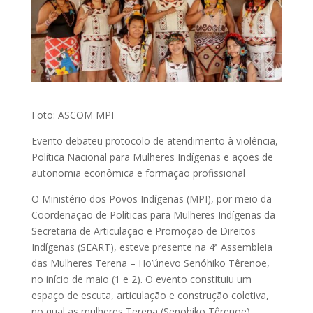
Foto: ASCOM MPI
Evento debateu protocolo de atendimento à violência,
Política Nacional para Mulheres Indígenas e ações de
autonomia econômica e formação profissional
O Ministério dos Povos Indígenas (MPI), por meio da
Coordenação de Políticas para Mulheres Indígenas da
Secretaria de Articulação e Promoção de Direitos
Indígenas (SEART), esteve presente na 4ª Assembleia
das Mulheres Terena – Ho’únevo Senóhiko Têrenoe,
no início de maio (1 e 2). O evento constituiu um
espaço de escuta, articulação e construção coletiva,
no qual as mulheres Terena (Senohiko Têrenoe)