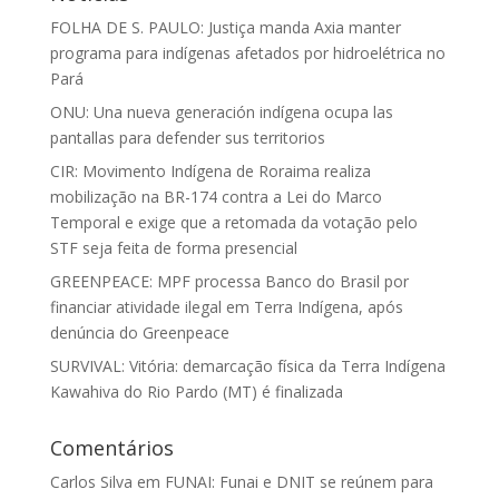
FOLHA DE S. PAULO: Justiça manda Axia manter
programa para indígenas afetados por hidroelétrica no
Pará
ONU: Una nueva generación indígena ocupa las
pantallas para defender sus territorios
CIR: Movimento Indígena de Roraima realiza
mobilização na BR-174 contra a Lei do Marco
Temporal e exige que a retomada da votação pelo
STF seja feita de forma presencial
GREENPEACE: MPF processa Banco do Brasil por
financiar atividade ilegal em Terra Indígena, após
denúncia do Greenpeace
SURVIVAL: Vitória: demarcação física da Terra Indígena
Kawahiva do Rio Pardo (MT) é finalizada
Comentários
Carlos Silva
em
FUNAI: Funai e DNIT se reúnem para