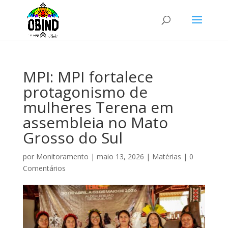
MPI: MPI fortalece
protagonismo de
mulheres Terena em
assembleia no Mato
Grosso do Sul
por
Monitoramento
|
maio 13, 2026
|
Matérias
|
0
Comentários