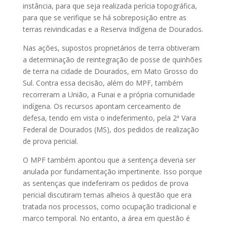
instância, para que seja realizada perícia topográfica,
para que se verifique se há sobreposição entre as
terras reivindicadas e a Reserva Indígena de Dourados.
Nas ações, supostos proprietários de terra obtiveram
a determinação de reintegração de posse de quinhões
de terra na cidade de Dourados, em Mato Grosso do
Sul. Contra essa decisão, além do MPF, também
recorreram a União, a Funai e a própria comunidade
indígena. Os recursos apontam cerceamento de
defesa, tendo em vista o indeferimento, pela 2ª Vara
Federal de Dourados (MS), dos pedidos de realização
de prova pericial.
O MPF também apontou que a sentença deveria ser
anulada por fundamentação impertinente. Isso porque
as sentenças que indeferiram os pedidos de prova
pericial discutiram temas alheios à questão que era
tratada nos processos, como ocupação tradicional e
marco temporal. No entanto, a área em questão é