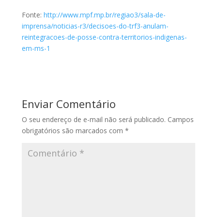
Fonte:
http://www.mpf.mp.br/regiao3/sala-de-
imprensa/noticias-r3/decisoes-do-trf3-anulam-
reintegracoes-de-posse-contra-territorios-indigenas-
em-ms-1
Enviar Comentário
O seu endereço de e-mail não será publicado.
Campos
obrigatórios são marcados com
*