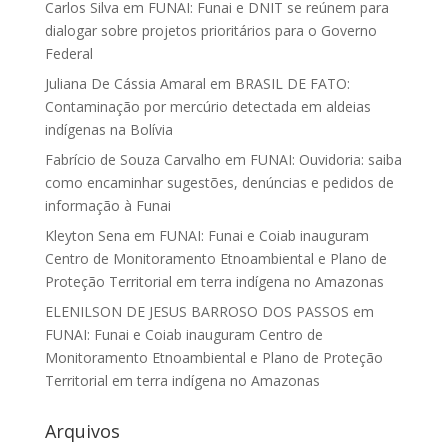
Carlos Silva
em
FUNAI: Funai e DNIT se reúnem para
dialogar sobre projetos prioritários para o Governo
Federal
Juliana De Cássia Amaral
em
BRASIL DE FATO:
Contaminação por mercúrio detectada em aldeias
indígenas na Bolívia
Fabrício de Souza Carvalho
em
FUNAI: Ouvidoria: saiba
como encaminhar sugestões, denúncias e pedidos de
informação à Funai
Kleyton Sena
em
FUNAI: Funai e Coiab inauguram
Centro de Monitoramento Etnoambiental e Plano de
Proteção Territorial em terra indígena no Amazonas
ELENILSON DE JESUS BARROSO DOS PASSOS
em
FUNAI: Funai e Coiab inauguram Centro de
Monitoramento Etnoambiental e Plano de Proteção
Territorial em terra indígena no Amazonas
Arquivos