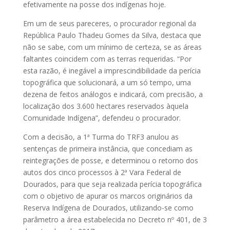
efetivamente na posse dos indígenas hoje.
Em um de seus pareceres, o procurador regional da
República Paulo Thadeu Gomes da Silva, destaca que
não se sabe, com um mínimo de certeza, se as áreas
faltantes coincidem com as terras requeridas. “Por
esta razão, é inegável a imprescindibilidade da perícia
topográfica que solucionará, a um só tempo, uma
dezena de feitos análogos e indicará, com precisão, a
localização dos 3.600 hectares reservados àquela
Comunidade Indígena”, defendeu o procurador.
Com a decisão, a 1ª Turma do TRF3 anulou as
sentenças de primeira instância, que concediam as
reintegrações de posse, e determinou o retorno dos
autos dos cinco processos à 2ª Vara Federal de
Dourados, para que seja realizada perícia topográfica
com o objetivo de apurar os marcos originários da
Reserva Indígena de Dourados, utilizando-se como
parâmetro a área estabelecida no Decreto nº 401, de 3