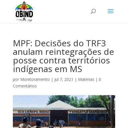
MPF: Decisões do TRF3
anulam reintegrações de
posse contra territórios
indígenas em MS
por
Monitoramento
|
jul 7, 2021
|
Matérias
|
0
Comentários