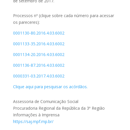
de setembro de 2017.
Processos nº (clique sobre cada número para acessar
os pareceres):
0001130-80.2016.4.03.6002
0001133-35.2016.4.03.6002
0001134-20.2016.4.03.6002
0001136-87.2016.4.03.6002
0000331-03.2017.4.03.6002
Clique aqui para pesquisar os acórdãos.
Assessoria de Comunicação Social
Procuradoria Regional da República da 3ª Região
Informações à Imprensa
https://saj.mpf.mp.br/