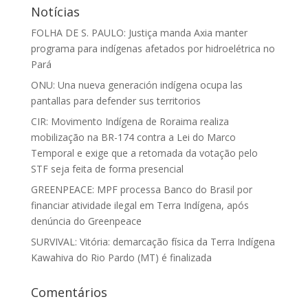
Notícias
FOLHA DE S. PAULO: Justiça manda Axia manter
programa para indígenas afetados por hidroelétrica no
Pará
ONU: Una nueva generación indígena ocupa las
pantallas para defender sus territorios
CIR: Movimento Indígena de Roraima realiza
mobilização na BR-174 contra a Lei do Marco
Temporal e exige que a retomada da votação pelo
STF seja feita de forma presencial
GREENPEACE: MPF processa Banco do Brasil por
financiar atividade ilegal em Terra Indígena, após
denúncia do Greenpeace
SURVIVAL: Vitória: demarcação física da Terra Indígena
Kawahiva do Rio Pardo (MT) é finalizada
Comentários