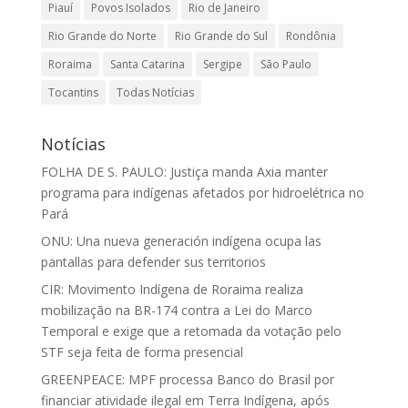
Piauí
Povos Isolados
Rio de Janeiro
Rio Grande do Norte
Rio Grande do Sul
Rondônia
Roraima
Santa Catarina
Sergipe
São Paulo
Tocantins
Todas Notícias
Notícias
FOLHA DE S. PAULO: Justiça manda Axia manter
programa para indígenas afetados por hidroelétrica no
Pará
ONU: Una nueva generación indígena ocupa las
pantallas para defender sus territorios
CIR: Movimento Indígena de Roraima realiza
mobilização na BR-174 contra a Lei do Marco
Temporal e exige que a retomada da votação pelo
STF seja feita de forma presencial
GREENPEACE: MPF processa Banco do Brasil por
financiar atividade ilegal em Terra Indígena, após