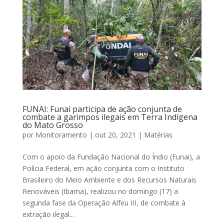
FUNAI: Funai participa de ação conjunta de
combate a garimpos ilegais em Terra Indígena
do Mato Grosso
por
Monitoramento
|
out 20, 2021
|
Matérias
Com o apoio da Fundação Nacional do Índio (Funai), a
Polícia Federal, em ação conjunta com o Instituto
Brasileiro do Meio Ambiente e dos Recursos Naturais
Renováveis (Ibama), realizou no domingo (17) a
segunda fase da Operação Alfeu III, de combate à
extração ilegal...