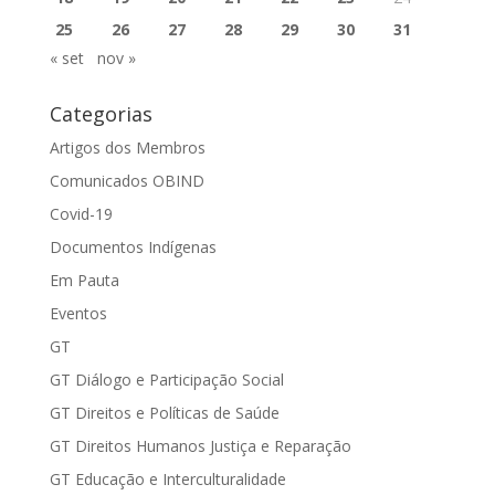
25
26
27
28
29
30
31
« set
nov »
Categorias
Artigos dos Membros
Comunicados OBIND
Covid-19
Documentos Indígenas
Em Pauta
Eventos
GT
GT Diálogo e Participação Social
GT Direitos e Políticas de Saúde
GT Direitos Humanos Justiça e Reparação
GT Educação e Interculturalidade