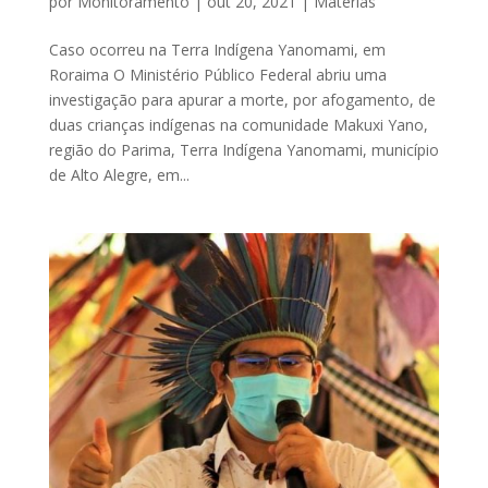
por
Monitoramento
|
out 20, 2021
|
Matérias
Caso ocorreu na Terra Indígena Yanomami, em
Roraima O Ministério Público Federal abriu uma
investigação para apurar a morte, por afogamento, de
duas crianças indígenas na comunidade Makuxi Yano,
região do Parima, Terra Indígena Yanomami, município
de Alto Alegre, em...