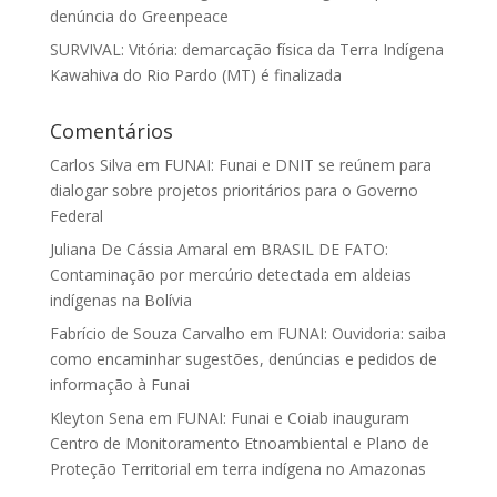
denúncia do Greenpeace
SURVIVAL: Vitória: demarcação física da Terra Indígena
Kawahiva do Rio Pardo (MT) é finalizada
Comentários
Carlos Silva
em
FUNAI: Funai e DNIT se reúnem para
dialogar sobre projetos prioritários para o Governo
Federal
Juliana De Cássia Amaral
em
BRASIL DE FATO:
Contaminação por mercúrio detectada em aldeias
indígenas na Bolívia
Fabrício de Souza Carvalho
em
FUNAI: Ouvidoria: saiba
como encaminhar sugestões, denúncias e pedidos de
informação à Funai
Kleyton Sena
em
FUNAI: Funai e Coiab inauguram
Centro de Monitoramento Etnoambiental e Plano de
Proteção Territorial em terra indígena no Amazonas