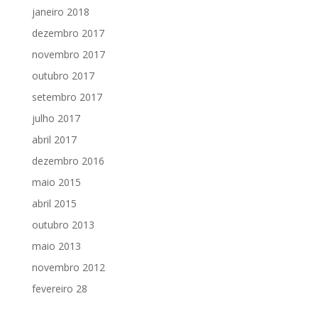
janeiro 2018
dezembro 2017
novembro 2017
outubro 2017
setembro 2017
julho 2017
abril 2017
dezembro 2016
maio 2015
abril 2015
outubro 2013
maio 2013
novembro 2012
fevereiro 28