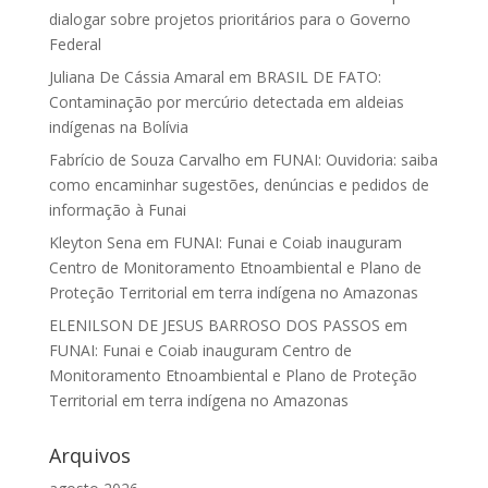
dialogar sobre projetos prioritários para o Governo
Federal
Juliana De Cássia Amaral
em
BRASIL DE FATO:
Contaminação por mercúrio detectada em aldeias
indígenas na Bolívia
Fabrício de Souza Carvalho
em
FUNAI: Ouvidoria: saiba
como encaminhar sugestões, denúncias e pedidos de
informação à Funai
Kleyton Sena
em
FUNAI: Funai e Coiab inauguram
Centro de Monitoramento Etnoambiental e Plano de
Proteção Territorial em terra indígena no Amazonas
ELENILSON DE JESUS BARROSO DOS PASSOS
em
FUNAI: Funai e Coiab inauguram Centro de
Monitoramento Etnoambiental e Plano de Proteção
Territorial em terra indígena no Amazonas
Arquivos