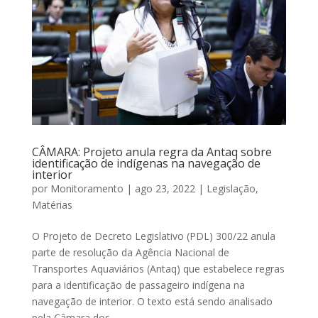
CÂMARA: Projeto anula regra da Antaq sobre
identificação de indígenas na navegação de
interior
por
Monitoramento
|
ago 23, 2022
|
Legislação
,
Matérias
O Projeto de Decreto Legislativo (PDL) 300/22 anula
parte de resolução da Agência Nacional de
Transportes Aquaviários (Antaq) que estabelece regras
para a identificação de passageiro indígena na
navegação de interior. O texto está sendo analisado
pela Câmara dos...