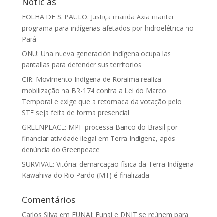
Notícias
FOLHA DE S. PAULO: Justiça manda Axia manter
programa para indígenas afetados por hidroelétrica no
Pará
ONU: Una nueva generación indígena ocupa las
pantallas para defender sus territorios
CIR: Movimento Indígena de Roraima realiza
mobilização na BR-174 contra a Lei do Marco
Temporal e exige que a retomada da votação pelo
STF seja feita de forma presencial
GREENPEACE: MPF processa Banco do Brasil por
financiar atividade ilegal em Terra Indígena, após
denúncia do Greenpeace
SURVIVAL: Vitória: demarcação física da Terra Indígena
Kawahiva do Rio Pardo (MT) é finalizada
Comentários
Carlos Silva
em
FUNAI: Funai e DNIT se reúnem para