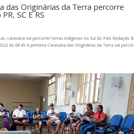
 das Originárias da Terra percorre
 PR, SC E RS
s, caravana vai percorrer terras indígenas no Sul do País Redação Br
022 às 08:45 A primeira Caravana das Originárias da Terra vai percor