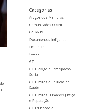
Categorias
Artigos dos Membros
Comunicados OBIND
Covid-19
Documentos Indígenas
Em Pauta
Eventos
GT
GT Diálogo e Participação
Social
GT Direitos e Políticas de
 de
Saúde
da
GT Direitos Humanos Justiça
e Reparação
GT Educação e