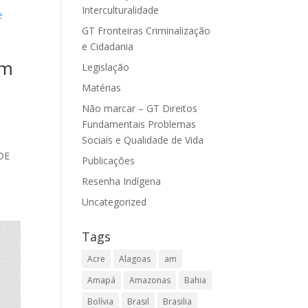
Interculturalidade
GT Fronteiras Criminalização
e Cidadania
am
Legislação
Matérias
Não marcar – GT Direitos
Fundamentais Problemas
Sociais e Qualidade de Vida
 DE
Publicações
Resenha Indígena
Uncategorized
Tags
Acre
Alagoas
am
Amapá
Amazonas
Bahia
Bolívia
Brasil
Brasilia