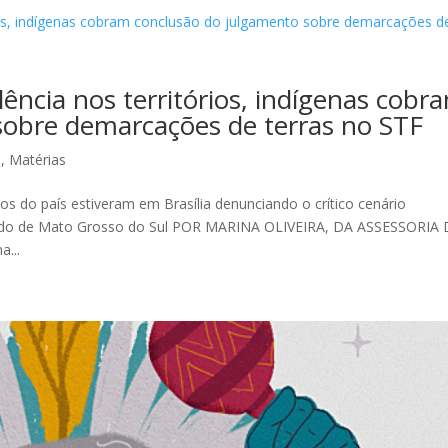
ência nos territórios, indígenas cobr
sobre demarcações de terras no STF
o
,
Matérias
dos do país estiveram em Brasília denunciando o crítico cenário
stado de Mato Grosso do Sul POR MARINA OLIVEIRA, DA ASSESSORIA
...