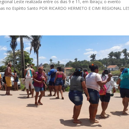
gional Leste realizada entre os dias 9 e 11, em Ibiraçu; o evento
ígenas no Espírito Santo POR RICARDO HERMETO E CIMI REGIONAL LE