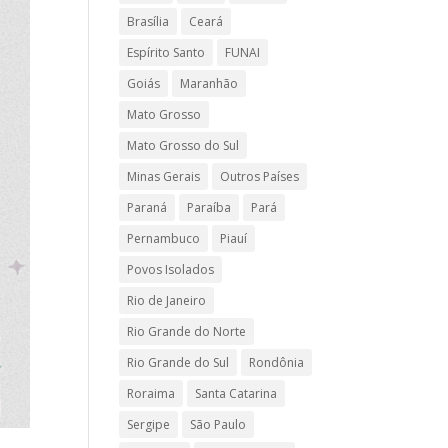
Brasília
Ceará
Espírito Santo
FUNAI
Goiás
Maranhão
Mato Grosso
Mato Grosso do Sul
Minas Gerais
Outros Países
Paraná
Paraíba
Pará
Pernambuco
Piauí
Povos Isolados
Rio de Janeiro
Rio Grande do Norte
Rio Grande do Sul
Rondônia
Roraima
Santa Catarina
Sergipe
São Paulo