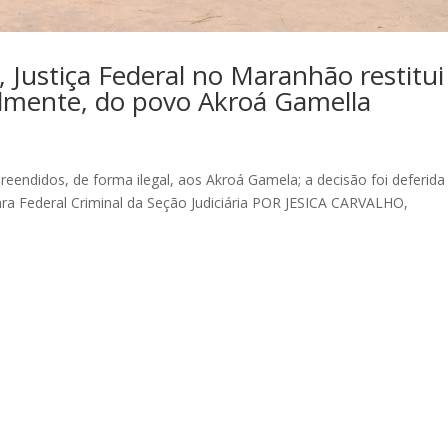
, Justiça Federal no Maranhão restitui
almente, do povo Akroá Gamella
preendidos, de forma ilegal, aos Akroá Gamela; a decisão foi deferid
 Vara Federal Criminal da Seção Judiciária POR JESICA CARVALHO,