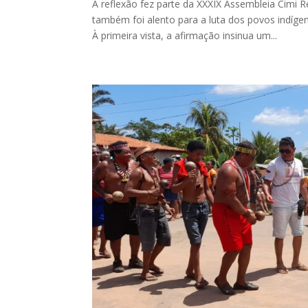
A reflexão fez parte da XXXIX Assembleia Cimi Re
também foi alento para a luta dos povos ind
À primeira vista, a afirmação insinua um...