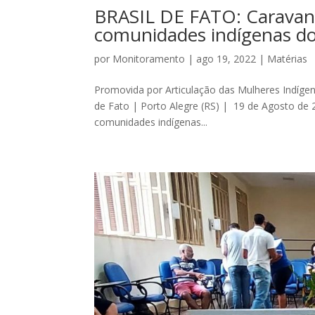
BRASIL DE FATO: Caravana
comunidades indígenas do
por
Monitoramento
|
ago 19, 2022
|
Matérias
Promovida por Articulação das Mulheres Indígena
de Fato | Porto Alegre (RS) | 19 de Agosto de 2
comunidades indígenas...