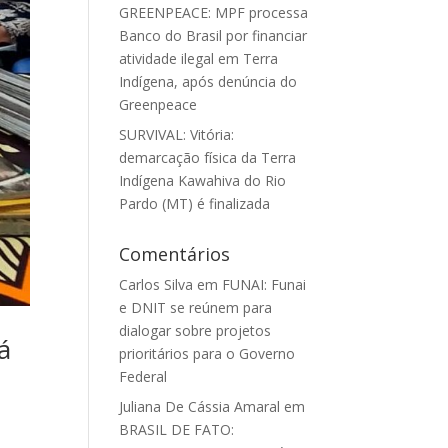
GREENPEACE: MPF processa
Banco do Brasil por financiar
atividade ilegal em Terra
Indígena, após denúncia do
Greenpeace
SURVIVAL: Vitória:
demarcação física da Terra
Indígena Kawahiva do Rio
Pardo (MT) é finalizada
Comentários
Carlos Silva
em
FUNAI: Funai
e DNIT se reúnem para
dialogar sobre projetos
á
prioritários para o Governo
Federal
Juliana De Cássia Amaral
em
BRASIL DE FATO: