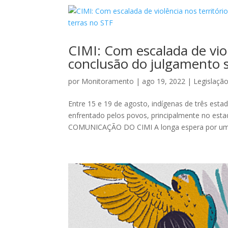
CIMI: Com escalada de viol
conclusão do julgamento 
por
Monitoramento
|
ago 19, 2022
|
Legislaçã
Entre 15 e 19 de agosto, indígenas de três esta
enfrentado pelos povos, principalmente no e
COMUNICAÇÃO DO CIMI A longa espera por uma