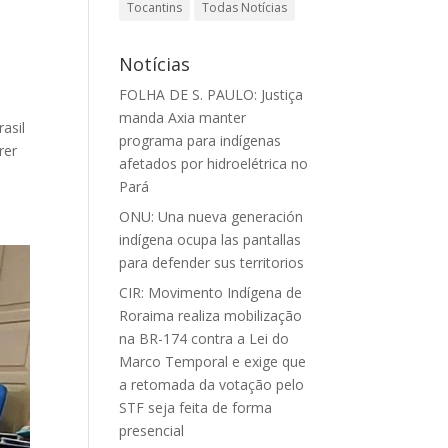
Tocantins
Todas Notícias
Notícias
FOLHA DE S. PAULO: Justiça
manda Axia manter
asil
programa para indígenas
rer
afetados por hidroelétrica no
Pará
ONU: Una nueva generación
indígena ocupa las pantallas
para defender sus territorios
CIR: Movimento Indígena de
Roraima realiza mobilização
na BR-174 contra a Lei do
Marco Temporal e exige que
a retomada da votação pelo
STF seja feita de forma
presencial