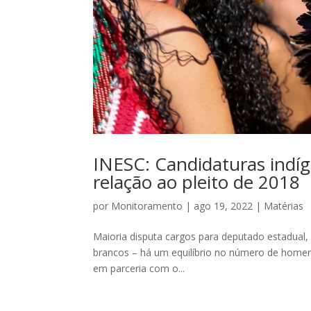
INESC: Candidaturas in
relação ao pleito de 2018
por
Monitoramento
|
ago 19, 2022
|
Matérias
Maioria disputa cargos para deputado estadual, 
brancos – há um equilíbrio no número de homen
em parceria com o...