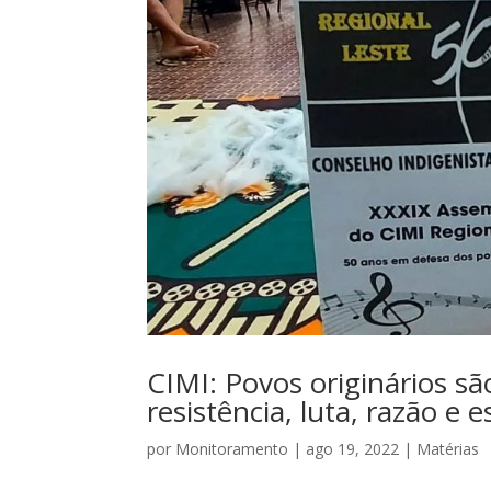
CIMI: Povos originários s
resistência, luta, razão e 
por
Monitoramento
|
ago 19, 2022
|
Matérias