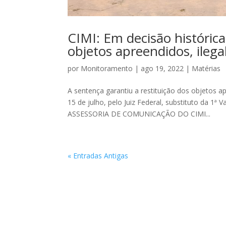
CIMI: Em decisão histórica
objetos apreendidos, ileg
por
Monitoramento
|
ago 19, 2022
|
Matérias
A sentença garantiu a restituição dos objetos a
15 de julho, pelo Juiz Federal, substituto da 1ª
ASSESSORIA DE COMUNICAÇÃO DO CIMI...
« Entradas Antigas