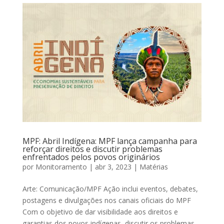
MPF: Abril Indígena: MPF lança campanha para
reforçar direitos e discutir problemas
enfrentados pelos povos originários
por
Monitoramento
|
abr 3, 2023
|
Matérias
Arte: Comunicação/MPF Ação inclui eventos, debates,
postagens e divulgações nos canais oficiais do MPF
Com o objetivo de dar visibilidade aos direitos e
garantias dos povos indígenas, discutir os problemas