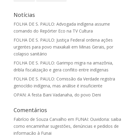
Notícias
FOLHA DE S. PAULO: Advogada indígena assume
comando do Repórter Eco na TV Cultura
FOLHA DE S. PAULO: Justiça Federal ordena ações
urgentes para povo maxakali em Minas Gerais, por
colapso sanitário
FOLHA DE S. PAULO: Garimpo migra na amazônia,
dribla fiscalização e gera conflito entre indígenas
FOLHA DE S. PAULO: Comissão da Verdade registra
genocídio indígena, mas análise é insuficiente
OPAN: A festa Bani Vadanaha, do povo Deni
Comentários
Fabrício de Souza Carvalho
em
FUNAI: Ouvidoria: saiba
como encaminhar sugestões, denúncias e pedidos de
informação à Funai