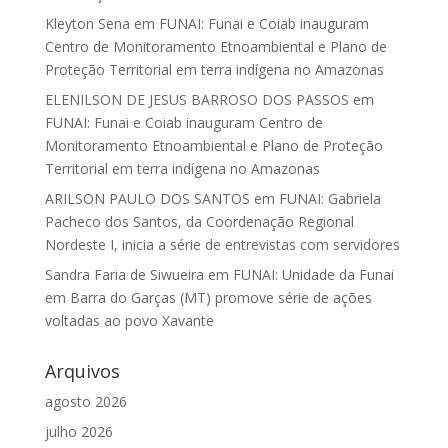
Kleyton Sena
em
FUNAI: Funai e Coiab inauguram
Centro de Monitoramento Etnoambiental e Plano de
Proteção Territorial em terra indígena no Amazonas
ELENILSON DE JESUS BARROSO DOS PASSOS
em
FUNAI: Funai e Coiab inauguram Centro de
Monitoramento Etnoambiental e Plano de Proteção
Territorial em terra indígena no Amazonas
ARILSON PAULO DOS SANTOS
em
FUNAI: Gabriela
Pacheco dos Santos, da Coordenação Regional
Nordeste I, inicia a série de entrevistas com servidores
Sandra Faria de Siwueira
em
FUNAI: Unidade da Funai
em Barra do Garças (MT) promove série de ações
voltadas ao povo Xavante
Arquivos
agosto 2026
julho 2026