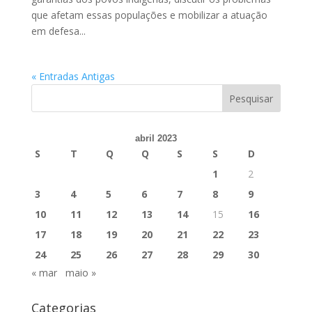
que afetam essas populações e mobilizar a atuação
em defesa...
« Entradas Antigas
abril 2023
S
T
Q
Q
S
S
D
1
2
3
4
5
6
7
8
9
10
11
12
13
14
15
16
17
18
19
20
21
22
23
24
25
26
27
28
29
30
« mar
maio »
Categorias