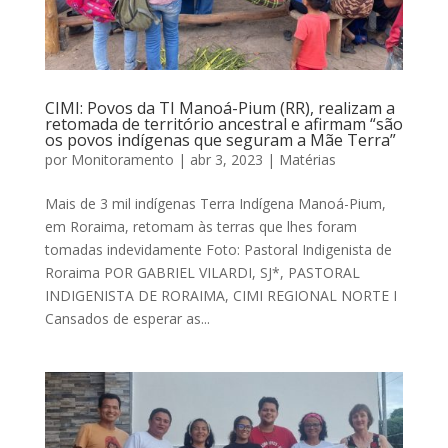
CIMI: Povos da TI Manoá-Pium (RR), realizam a
retomada de território ancestral e afirmam “são
os povos indígenas que seguram a Mãe Terra”
por
Monitoramento
|
abr 3, 2023
|
Matérias
Mais de 3 mil indígenas Terra Indígena Manoá-Pium,
em Roraima, retomam às terras que lhes foram
tomadas indevidamente Foto: Pastoral Indigenista de
Roraima POR GABRIEL VILARDI, SJ*, PASTORAL
INDIGENISTA DE RORAIMA, CIMI REGIONAL NORTE I
Cansados de esperar as...