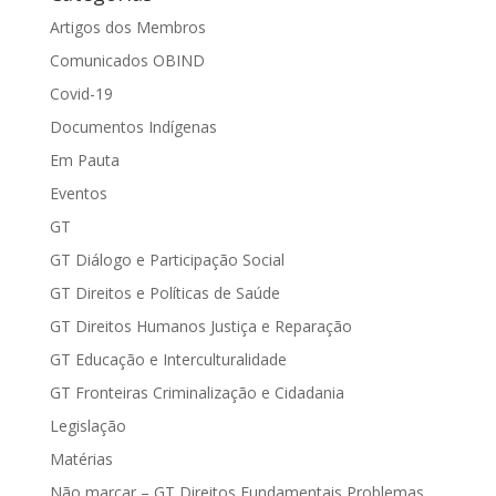
Artigos dos Membros
Comunicados OBIND
Covid-19
Documentos Indígenas
Em Pauta
Eventos
GT
GT Diálogo e Participação Social
GT Direitos e Políticas de Saúde
GT Direitos Humanos Justiça e Reparação
GT Educação e Interculturalidade
GT Fronteiras Criminalização e Cidadania
Legislação
Matérias
Não marcar – GT Direitos Fundamentais Problemas