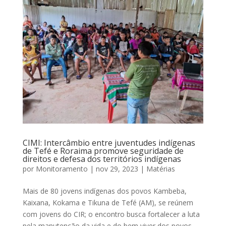
CIMI: Intercâmbio entre juventudes indígenas
de Tefé e Roraima promove seguridade de
direitos e defesa dos territórios indígenas
por
Monitoramento
|
nov 29, 2023
|
Matérias
Mais de 80 jovens indígenas dos povos Kambeba,
Kaixana, Kokama e Tikuna de Tefé (AM), se reúnem
com jovens do CIR; o encontro busca fortalecer a luta
pela manutenção da vida e do bem viver dos povos