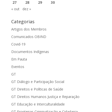
27
28
29
30
« out
dez »
Categorias
Artigos dos Membros
Comunicados OBIND
Covid-19
Documentos Indígenas
Em Pauta
Eventos
GT
GT Diálogo e Participação Social
GT Direitos e Políticas de Saúde
GT Direitos Humanos Justiça e Reparação
GT Educação e Interculturalidade
GT Fronteiras Criminalização e Cidadania