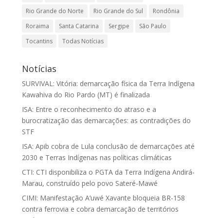
Rio Grande do Norte
Rio Grande do Sul
Rondônia
Roraima
Santa Catarina
Sergipe
São Paulo
Tocantins
Todas Notícias
Notícias
SURVIVAL: Vitória: demarcação física da Terra Indígena
Kawahiva do Rio Pardo (MT) é finalizada
ISA: Entre o reconhecimento do atraso e a
burocratização das demarcações: as contradições do
STF
ISA: Apib cobra de Lula conclusão de demarcações até
2030 e Terras Indígenas nas políticas climáticas
CTI: CTI disponibiliza o PGTA da Terra Indígena Andirá-
Marau, construído pelo povo Sateré-Mawé
CIMI: Manifestação A’uwé Xavante bloqueia BR-158
contra ferrovia e cobra demarcação de territórios