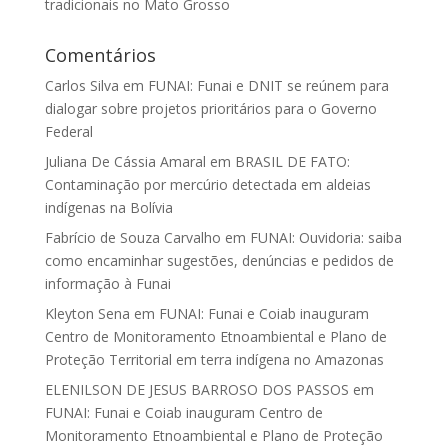
tradicionais no Mato Grosso
Comentários
Carlos Silva
em
FUNAI: Funai e DNIT se reúnem para
dialogar sobre projetos prioritários para o Governo
Federal
Juliana De Cássia Amaral
em
BRASIL DE FATO:
Contaminação por mercúrio detectada em aldeias
indígenas na Bolívia
Fabrício de Souza Carvalho
em
FUNAI: Ouvidoria: saiba
como encaminhar sugestões, denúncias e pedidos de
informação à Funai
Kleyton Sena
em
FUNAI: Funai e Coiab inauguram
Centro de Monitoramento Etnoambiental e Plano de
Proteção Territorial em terra indígena no Amazonas
ELENILSON DE JESUS BARROSO DOS PASSOS
em
FUNAI: Funai e Coiab inauguram Centro de
Monitoramento Etnoambiental e Plano de Proteção