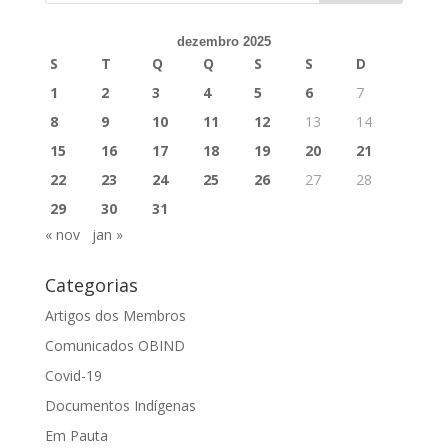
dezembro 2025
S
T
Q
Q
S
S
D
1
2
3
4
5
6
7
8
9
10
11
12
13
14
15
16
17
18
19
20
21
22
23
24
25
26
27
28
29
30
31
« nov
jan »
Categorias
Artigos dos Membros
Comunicados OBIND
Covid-19
Documentos Indígenas
Em Pauta