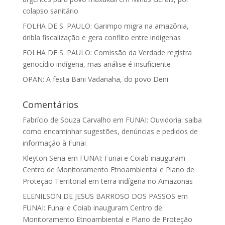
colapso sanitário
FOLHA DE S. PAULO: Garimpo migra na amazônia,
dribla fiscalização e gera conflito entre indígenas
FOLHA DE S. PAULO: Comissão da Verdade registra
genocídio indígena, mas análise é insuficiente
OPAN: A festa Bani Vadanaha, do povo Deni
Comentários
Fabrício de Souza Carvalho
em
FUNAI: Ouvidoria: saiba
como encaminhar sugestões, denúncias e pedidos de
informação à Funai
Kleyton Sena
em
FUNAI: Funai e Coiab inauguram
Centro de Monitoramento Etnoambiental e Plano de
Proteção Territorial em terra indígena no Amazonas
ELENILSON DE JESUS BARROSO DOS PASSOS
em
FUNAI: Funai e Coiab inauguram Centro de
Monitoramento Etnoambiental e Plano de Proteção