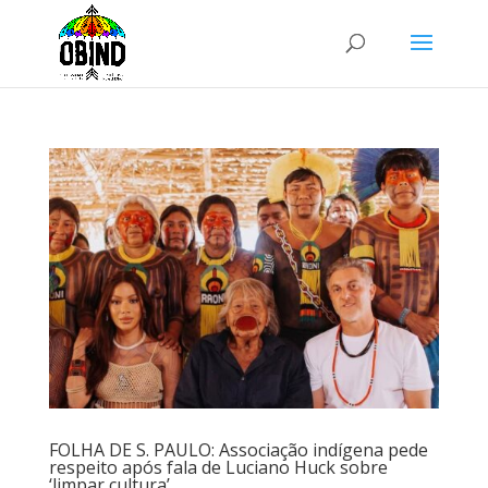
FOLHA DE S. PAULO: Associação indígena pede
respeito após fala de Luciano Huck sobre
‘limpar cultura’