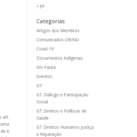
« jul
Categorias
Artigos dos Membros
Comunicados OBIND
Covid-19
Documentos Indígenas
Em Pauta
Eventos
GT
GT Diálogo e Participação
Social
GT Direitos e Políticas de
 art.
Saúde
grama
GT Direitos Humanos Justiça
 de 6
e Reparação