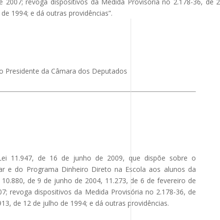
de 2007; revoga dispositivos da Medida Provisória no 2.178-36, de 
 de 1994; e dá outras providências”.
 Presidente da Câmara dos Deputados
ei 11.947, de 16 de junho de 2009, que dispõe sobre o
ar e do Programa Dinheiro Direto na Escola aos alunos da
 10.880, de 9 de junho de 2004, 11.273, de 6 de fevereiro de
07; revoga dispositivos da Medida Provisória no 2.178-36, de
13, de 12 de julho de 1994; e dá outras providências.