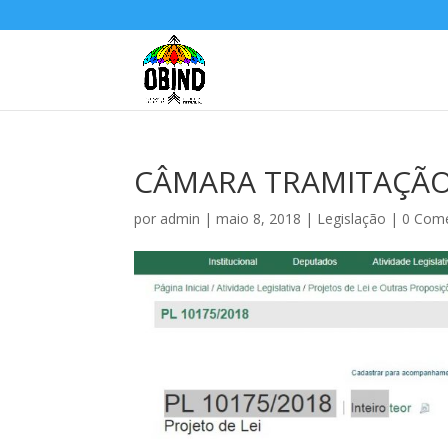
CÂMARA TRAMITAÇÃO:
por
admin
|
maio 8, 2018
|
Legislação
|
0 Come