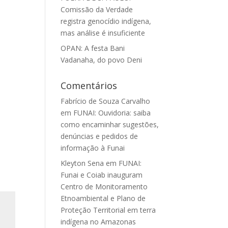
Comissão da Verdade
registra genocídio indígena,
mas análise é insuficiente
OPAN: A festa Bani
Vadanaha, do povo Deni
Comentários
Fabrício de Souza Carvalho
em
FUNAI: Ouvidoria: saiba
como encaminhar sugestões,
denúncias e pedidos de
informação à Funai
Kleyton Sena
em
FUNAI:
Funai e Coiab inauguram
Centro de Monitoramento
Etnoambiental e Plano de
Proteção Territorial em terra
indígena no Amazonas