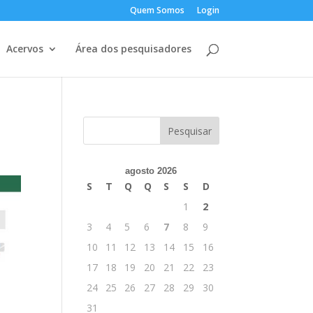
Quem Somos
Login
Acervos
Área dos pesquisadores
agosto 2026
S
T
Q
Q
S
S
D
1
2
3
4
5
6
7
8
9
10
11
12
13
14
15
16
17
18
19
20
21
22
23
24
25
26
27
28
29
30
31