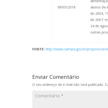
alimentaçã
08/05/2018
alunos da e
de 2004, 11
de 2007; re
24 de agost
outras prov
FONTE:
http://www.camara.gov.br/proposicoes
Enviar Comentário
O seu endereço de e-mail não será publicado.
C