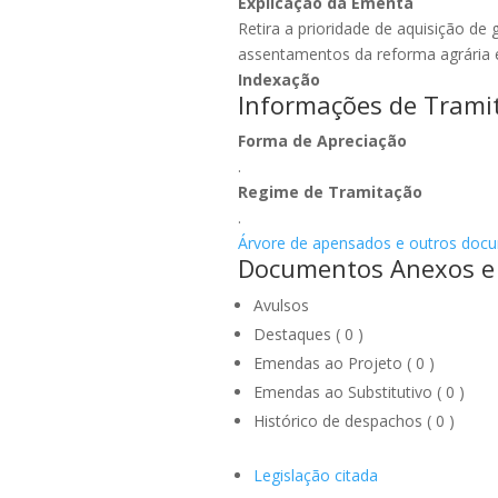
Explicação da Ementa
Retira a prioridade de aquisição de
assentamentos da reforma agrária e
Indexação
Informações de Trami
Forma de Apreciação
.
Regime de Tramitação
.
Árvore de apensados e outros doc
Documentos Anexos e 
Avulsos
Destaques ( 0 )
Emendas ao Projeto ( 0 )
Emendas ao Substitutivo ( 0 )
Histórico de despachos ( 0 )
Legislação citada