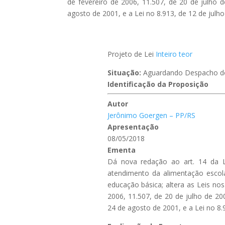
de fevereiro de 2006, 11.507, de 20 de julho 
agosto de 2001, e a Lei no 8.913, de 12 de julho
Projeto de Lei
Inteiro teor
Situação:
Aguardando Despacho do
Identificação da Proposição
Autor
Jerônimo Goergen – PP/RS
Apresentação
08/05/2018
Ementa
Dá nova redação ao art. 14 da L
atendimento da alimentação escol
educação básica; altera as Leis nos
2006, 11.507, de 20 de julho de 20
24 de agosto de 2001, e a Lei no 8.9