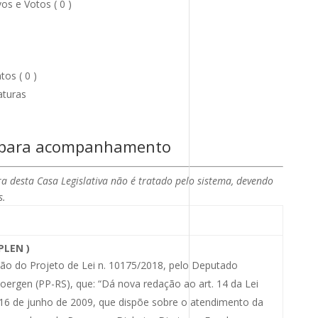
os e Votos ( 0 )
os ( 0 )
aturas
 para acompanhamento
a desta Casa Legislativa não é tratado pelo sistema, devendo
s.
PLEN )
ão do Projeto de Lei n. 10175/2018, pelo Deputado
oergen (PP-RS), que: “Dá nova redação ao art. 14 da Lei
 16 de junho de 2009, que dispõe sobre o atendimento da