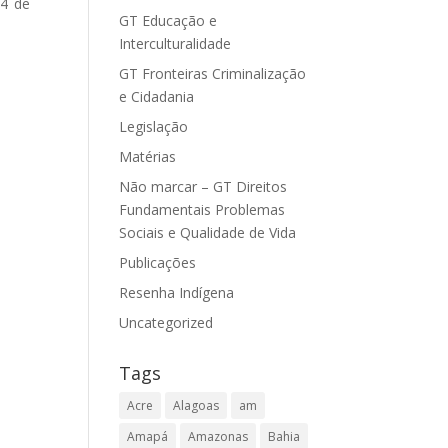
24 de
GT Educação e
Interculturalidade
GT Fronteiras Criminalização
e Cidadania
Legislação
Matérias
Não marcar – GT Direitos
Fundamentais Problemas
Sociais e Qualidade de Vida
Publicações
Resenha Indígena
Uncategorized
Tags
Acre
Alagoas
am
Amapá
Amazonas
Bahia