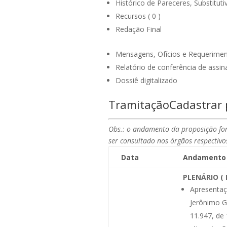
Histórico de Pareceres, Substitutiv
Recursos ( 0 )
Redação Final
Mensagens, Ofícios e Requeriment
Relatório de conferência de assin
Dossiê digitalizado
Tramitação
Cadastrar
Obs.: o andamento da proposição for
ser consultado nos órgãos respectivo
Data
Andamento
PLENÁRIO ( 
Apresentaç
Jerônimo G
11.947, de