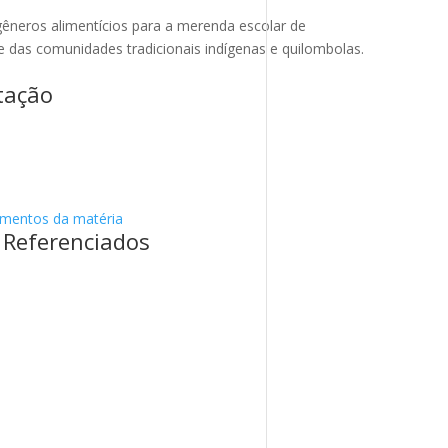
 gêneros alimentícios para a merenda escolar de
 das comunidades tradicionais indígenas e quilombolas.
tação
umentos da matéria
Referenciados