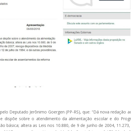
 pelo Deputado Jerônimo Goergen (PP-RS), que: “Dá nova redação ao
ue dispõe sobre o atendimento da alimentação escolar e do Pro
o básica; altera as Leis nos 10.880, de 9 de junho de 2004, 11.273,