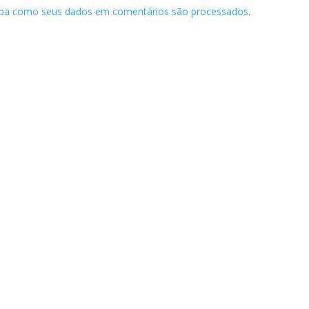
iba como seus dados em comentários são processados
.