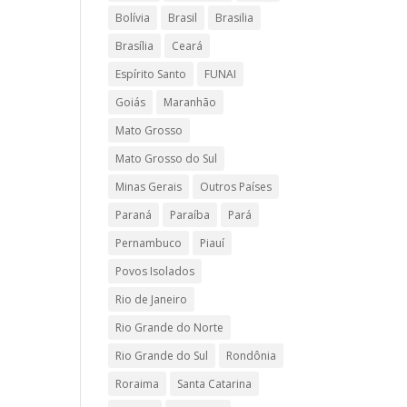
Bolívia
Brasil
Brasilia
Brasília
Ceará
Espírito Santo
FUNAI
Goiás
Maranhão
Mato Grosso
Mato Grosso do Sul
Minas Gerais
Outros Países
Paraná
Paraíba
Pará
Pernambuco
Piauí
Povos Isolados
Rio de Janeiro
Rio Grande do Norte
Rio Grande do Sul
Rondônia
Roraima
Santa Catarina