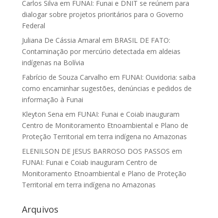
Carlos Silva
em
FUNAI: Funai e DNIT se reúnem para
dialogar sobre projetos prioritários para o Governo
Federal
Juliana De Cássia Amaral
em
BRASIL DE FATO:
Contaminação por mercúrio detectada em aldeias
indígenas na Bolívia
Fabrício de Souza Carvalho
em
FUNAI: Ouvidoria: saiba
como encaminhar sugestões, denúncias e pedidos de
informação à Funai
Kleyton Sena
em
FUNAI: Funai e Coiab inauguram
Centro de Monitoramento Etnoambiental e Plano de
Proteção Territorial em terra indígena no Amazonas
ELENILSON DE JESUS BARROSO DOS PASSOS
em
FUNAI: Funai e Coiab inauguram Centro de
Monitoramento Etnoambiental e Plano de Proteção
Territorial em terra indígena no Amazonas
Arquivos