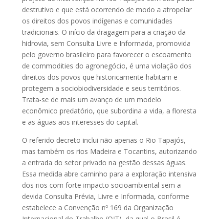
destrutivo e que está ocorrendo de modo a atropelar
os direitos dos povos indígenas e comunidades
tradicionais. O início da dragagem para a criação da
hidrovia, sem Consulta Livre e Informada, promovida
pelo governo brasileiro para favorecer o escoamento
de commodities do agronegócio, é uma violação dos
direitos dos povos que historicamente habitam e
protegem a sociobiodiversidade e seus territórios.
Trata-se de mais um avanço de um modelo
econômico predatório, que subordina a vida, a floresta
e as águas aos interesses do capital.
O referido decreto inclui não apenas o Rio Tapajós,
mas também os rios Madeira e Tocantins, autorizando
a entrada do setor privado na gestão dessas águas.
Essa medida abre caminho para a exploração intensiva
dos rios com forte impacto socioambiental sem a
devida Consulta Prévia, Livre e Informada, conforme
estabelece a Convenção nº 169 da Organização
Internacional do Trabalho (OIT), da qual o Brasil é