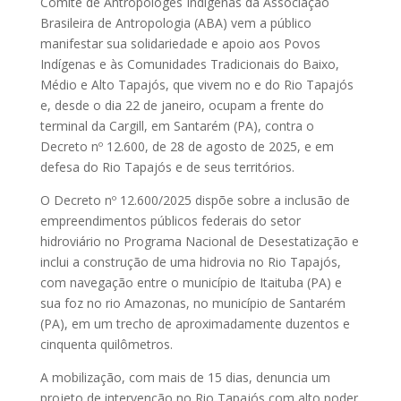
Comitê de Antropóloges Indígenas da Associação
Brasileira de Antropologia (ABA) vem a público
manifestar sua solidariedade e apoio aos Povos
Indígenas e às Comunidades Tradicionais do Baixo,
Médio e Alto Tapajós, que vivem no e do Rio Tapajós
e, desde o dia 22 de janeiro, ocupam a frente do
terminal da Cargill, em Santarém (PA), contra o
Decreto nº 12.600, de 28 de agosto de 2025, e em
defesa do Rio Tapajós e de seus territórios.
O Decreto nº 12.600/2025 dispõe sobre a inclusão de
empreendimentos públicos federais do setor
hidroviário no Programa Nacional de Desestatização e
inclui a construção de uma hidrovia no Rio Tapajós,
com navegação entre o município de Itaituba (PA) e
sua foz no rio Amazonas, no município de Santarém
(PA), em um trecho de aproximadamente duzentos e
cinquenta quilômetros.
A mobilização, com mais de 15 dias, denuncia um
projeto de intervenção no Rio Tapajós com alto poder