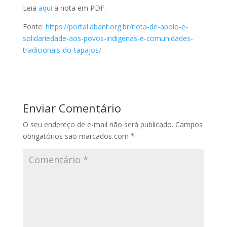
Leia
aqui
a nota em PDF.
Fonte:
https://portal.abant.org.br/nota-de-apoio-e-
solidariedade-aos-povos-indigenas-e-comunidades-
tradicionais-do-tapajos/
Enviar Comentário
O seu endereço de e-mail não será publicado.
Campos
obrigatórios são marcados com
*