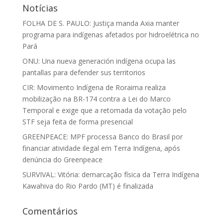
Notícias
FOLHA DE S. PAULO: Justiça manda Axia manter
programa para indígenas afetados por hidroelétrica no
Pará
ONU: Una nueva generación indígena ocupa las
pantallas para defender sus territorios
CIR: Movimento Indígena de Roraima realiza
mobilização na BR-174 contra a Lei do Marco
Temporal e exige que a retomada da votação pelo
STF seja feita de forma presencial
GREENPEACE: MPF processa Banco do Brasil por
financiar atividade ilegal em Terra Indígena, após
denúncia do Greenpeace
SURVIVAL: Vitória: demarcação física da Terra Indígena
Kawahiva do Rio Pardo (MT) é finalizada
Comentários