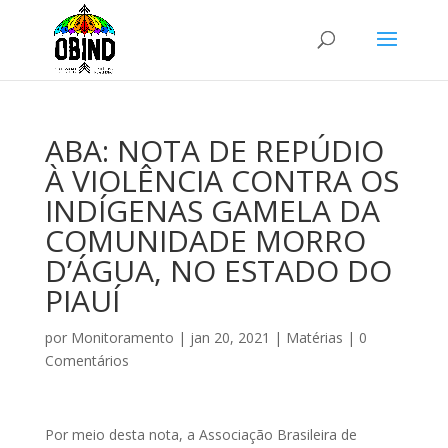
ABA: NOTA DE REPÚDIO
À VIOLÊNCIA CONTRA OS
INDÍGENAS GAMELA DA
COMUNIDADE MORRO
D’ÁGUA, NO ESTADO DO
PIAUÍ
por
Monitoramento
|
jan 20, 2021
|
Matérias
|
0
Comentários
Por meio desta nota, a Associação Brasileira de