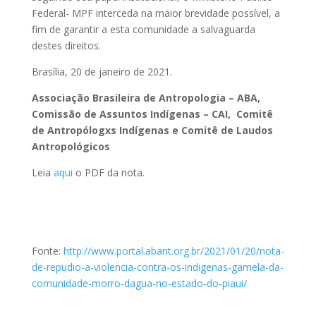
Federal- MPF interceda na maior brevidade possível, a
fim de garantir a esta comunidade a salvaguarda
destes direitos.
Brasília, 20 de janeiro de 2021.
Associação Brasileira de Antropologia – ABA,
Comissão de Assuntos Indígenas – CAI, Comitê
de Antropólogxs Indígenas e Comitê de Laudos
Antropológicos
Leia
aqui
o PDF da nota.
Fonte:
http://www.portal.abant.org.br/2021/01/20/nota-
de-repudio-a-violencia-contra-os-indigenas-gamela-da-
comunidade-morro-dagua-no-estado-do-piaui/