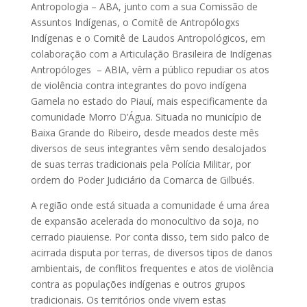
Antropologia – ABA, junto com a sua Comissão de
Assuntos Indígenas, o Comitê de Antropólogxs
Indígenas e o Comitê de Laudos Antropológicos, em
colaboração com a Articulação Brasileira de Indígenas
Antropóloges – ABIA, vêm a público repudiar os atos
de violência contra integrantes do povo indígena
Gamela no estado do Piauí, mais especificamente da
comunidade Morro D’Água. Situada no município de
Baixa Grande do Ribeiro, desde meados deste mês
diversos de seus integrantes vêm sendo desalojados
de suas terras tradicionais pela Polícia Militar, por
ordem do Poder Judiciário da Comarca de Gilbués.
A região onde está situada a comunidade é uma área
de expansão acelerada do monocultivo da soja, no
cerrado piauiense. Por conta disso, tem sido palco de
acirrada disputa por terras, de diversos tipos de danos
ambientais, de conflitos frequentes e atos de violência
contra as populações indígenas e outros grupos
tradicionais. Os territórios onde vivem estas