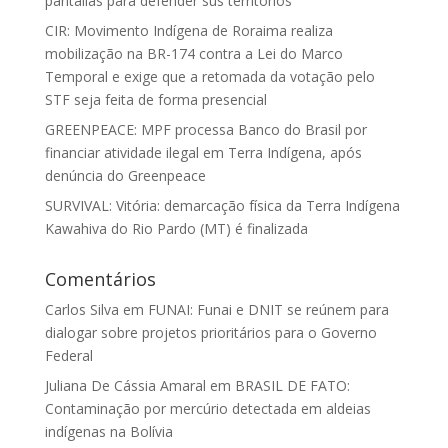
pantallas para defender sus territorios
CIR: Movimento Indígena de Roraima realiza
mobilização na BR-174 contra a Lei do Marco
Temporal e exige que a retomada da votação pelo
STF seja feita de forma presencial
GREENPEACE: MPF processa Banco do Brasil por
financiar atividade ilegal em Terra Indígena, após
denúncia do Greenpeace
SURVIVAL: Vitória: demarcação física da Terra Indígena
Kawahiva do Rio Pardo (MT) é finalizada
Comentários
Carlos Silva
em
FUNAI: Funai e DNIT se reúnem para
dialogar sobre projetos prioritários para o Governo
Federal
Juliana De Cássia Amaral
em
BRASIL DE FATO:
Contaminação por mercúrio detectada em aldeias
indígenas na Bolívia