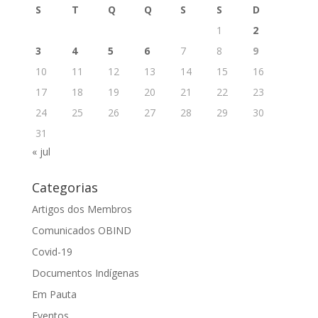
S
T
Q
Q
S
S
D
1
2
3
4
5
6
7
8
9
10
11
12
13
14
15
16
17
18
19
20
21
22
23
24
25
26
27
28
29
30
31
« jul
Categorias
Artigos dos Membros
Comunicados OBIND
Covid-19
Documentos Indígenas
Em Pauta
Eventos