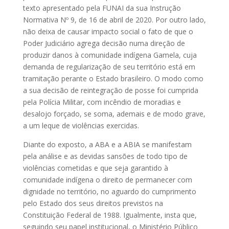
texto apresentado pela FUNAI da sua Instrução
Normativa Nº 9, de 16 de abril de 2020. Por outro lado,
não deixa de causar impacto social o fato de que o
Poder Judiciário agrega decisão numa direção de
produzir danos à comunidade indígena Gamela, cuja
demanda de regularização de seu território está em
tramitação perante o Estado brasileiro. O modo como
a sua decisão de reintegração de posse foi cumprida
pela Polícia Militar, com incêndio de moradias e
desalojo forçado, se soma, ademais e de modo grave,
a um leque de violências exercidas.
Diante do exposto, a ABA e a ABIA se manifestam
pela análise e as devidas sansões de todo tipo de
violências cometidas e que seja garantido à
comunidade indígena o direito de permanecer com
dignidade no território, no aguardo do cumprimento
pelo Estado dos seus direitos previstos na
Constituição Federal de 1988. Igualmente, insta que,
seguindo seu papel institucional, o Ministério Público