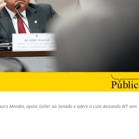
auro Mendes, apoia Geller ao Senado e adere a Lula deixando MT sem