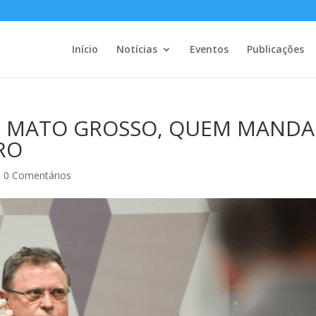
Início
Notícias
Eventos
Publicações
EM MATO GROSSO, QUEM MANDA
RO
|
0 Comentários