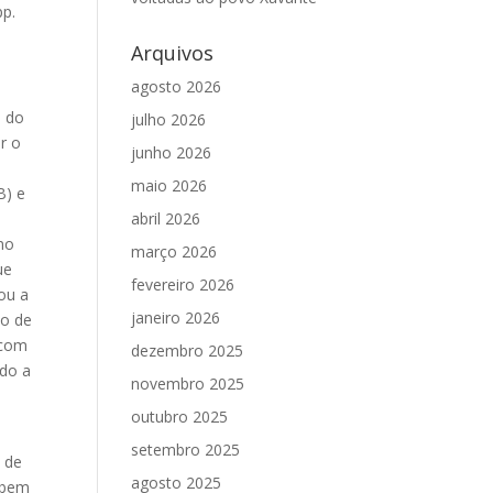
pp.
Arquivos
agosto 2026
a do
julho 2026
r o
junho 2026
maio 2026
B) e
abril 2026
no
março 2026
ue
fevereiro 2026
ou a
janeiro 2026
so de
 com
dezembro 2025
ndo a
novembro 2025
outubro 2025
setembro 2025
l de
agosto 2025
abem