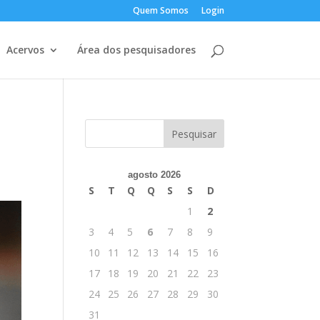
Quem Somos
Login
Acervos
Área dos pesquisadores
agosto 2026
S
T
Q
Q
S
S
D
1
2
3
4
5
6
7
8
9
10
11
12
13
14
15
16
17
18
19
20
21
22
23
24
25
26
27
28
29
30
31