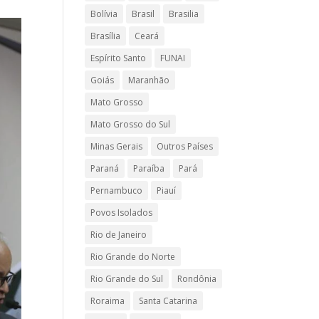
Bolívia
Brasil
Brasilia
Brasília
Ceará
Espírito Santo
FUNAI
Goiás
Maranhão
Mato Grosso
Mato Grosso do Sul
Minas Gerais
Outros Países
Paraná
Paraíba
Pará
Pernambuco
Piauí
Povos Isolados
Rio de Janeiro
Rio Grande do Norte
Rio Grande do Sul
Rondônia
Roraima
Santa Catarina