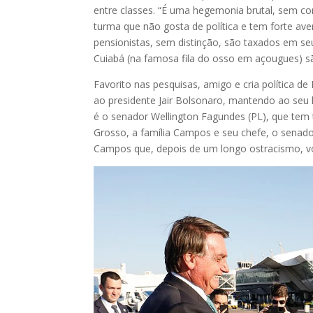
entre classes. “É uma hegemonia brutal, sem co
turma que não gosta de política e tem forte av
pensionistas, sem distinção, são taxados em se
Cuiabá (na famosa fila do osso em açougues) sã
Favorito nas pesquisas, amigo e cria política
ao presidente Jair Bolsonaro, mantendo ao seu
é o senador Wellington Fagundes (PL), que tem
Grosso, a família Campos e seu chefe, o senad
Campos que, depois de um longo ostracismo, vo