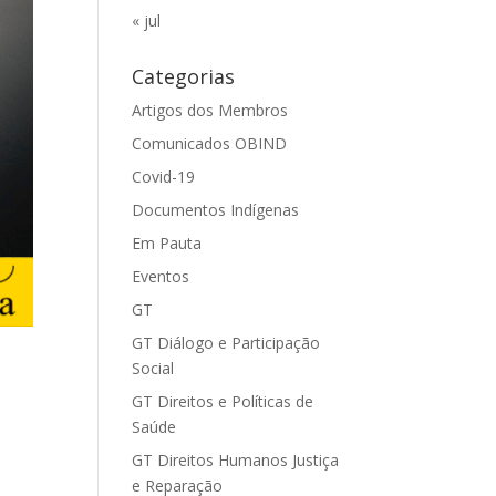
« jul
Categorias
Artigos dos Membros
Comunicados OBIND
Covid-19
Documentos Indígenas
Em Pauta
Eventos
GT
GT Diálogo e Participação
Social
GT Direitos e Políticas de
Saúde
GT Direitos Humanos Justiça
e Reparação