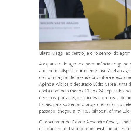
Blairo Maggi (ao centro) é o “o senhor do agro
A expansão do agro e a permanência do grupo p
ano, numa disputa claramente favorável ao agr
como uma grande fazenda produtora e exportado
Agência Pública o deputado Lúdio Cabral, uma d
conta com pelo menos 19 dos 24 deputados para
decretos, portarias, instruções normativas de u
fiscais, para sustentar o projeto econômico del
passado, chegou a R$ 10,5 bilhões”, afirma Lúdi
O procurador do Estado Alexandre Cesar, candi
escorada num discurso produtivista, impuseram