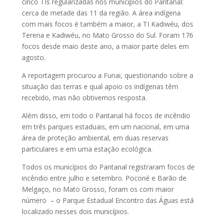
cinco TIs regularizadas nos municípios do Pantanal:
cerca de metade das 11 da região. A área indígena
com mais focos é também a maior, a TI Kadiwéu, dos
Terena e Kadiwéu, no Mato Grosso do Sul. Foram 176
focos desde maio deste ano, a maior parte deles em
agosto.
A reportagem procurou a Funai, questionando sobre a
situação das terras e qual apoio os indígenas têm
recebido, mas não obtivemos resposta.
Além disso, em todo o Pantanal há focos de incêndio
em três parques estaduais, em um nacional, em uma
área de proteção ambiental, em duas reservas
particulares e em uma estação ecológica.
Todos os municípios do Pantanal registraram focos de
incêndio entre julho e setembro. Poconé e Barão de
Melgaço, no Mato Grosso, foram os com maior
número – o Parque Estadual Encontro das Águas está
localizado nesses dois municípios.