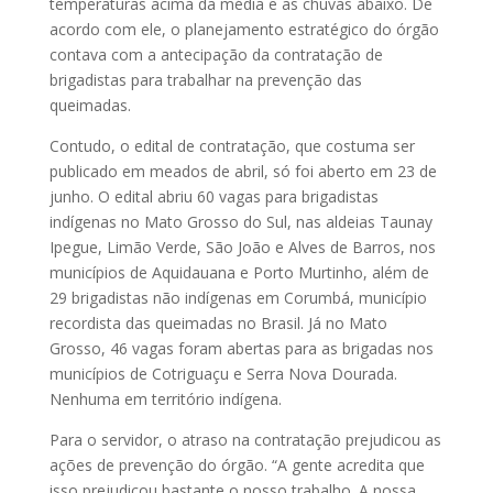
temperaturas acima da média e as chuvas abaixo. De
acordo com ele, o planejamento estratégico do órgão
contava com a antecipação da contratação de
brigadistas para trabalhar na prevenção das
queimadas.
Contudo, o edital de contratação, que costuma ser
publicado em meados de abril, só foi aberto em 23 de
junho. O edital abriu 60 vagas para brigadistas
indígenas no Mato Grosso do Sul, nas aldeias Taunay
Ipegue, Limão Verde, São João e Alves de Barros, nos
municípios de Aquidauana e Porto Murtinho, além de
29 brigadistas não indígenas em Corumbá, município
recordista das queimadas no Brasil. Já no Mato
Grosso, 46 vagas foram abertas para as brigadas nos
municípios de Cotriguaçu e Serra Nova Dourada.
Nenhuma em território indígena.
Para o servidor, o atraso na contratação prejudicou as
ações de prevenção do órgão. “A gente acredita que
isso prejudicou bastante o nosso trabalho. A nossa