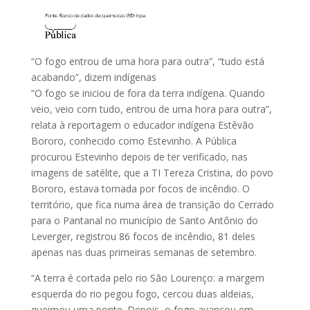
“O fogo entrou de uma hora para outra”, “tudo está
acabando”, dizem indígenas
“O fogo se iniciou de fora da terra indígena. Quando
veio, veio com tudo, entrou de uma hora para outra”,
relata à reportagem o educador indígena Estêvão
Bororo, conhecido como Estevinho. A Pública
procurou Estevinho depois de ter verificado, nas
imagens de satélite, que a TI Tereza Cristina, do povo
Bororo, estava tomada por focos de incêndio. O
território, que fica numa área de transição do Cerrado
para o Pantanal no município de Santo Antônio do
Leverger, registrou 86 focos de incêndio, 81 deles
apenas nas duas primeiras semanas de setembro.
“A terra é cortada pelo rio São Lourenço: a margem
esquerda do rio pegou fogo, cercou duas aldeias,
queimou uma ponte. Depois, o fogo avançou em