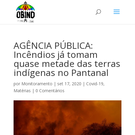
AGÊNCIA PÚBLICA:
Incêndios já tomam
quase metade das terras
indígenas no Pantanal
por
Monitoramento
|
set 17, 2020
|
Covid-19
,
Matérias
|
0 Comentários