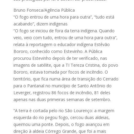
Bruno Fonseca/Agência Pública
“O fogo entrou de uma hora para outra”, “tudo está
acabando”, dizem indígenas
“O fogo se iniciou de fora da terra indígena. Quando
veio, veio com tudo, entrou de uma hora para outra”,
relata à reportagem o educador indígena Estêvão
Bororo, conhecido como Estevinho. A Pública
procurou Estevinho depois de ter verificado, nas
imagens de satélite, que a TI Tereza Cristina, do povo
Bororo, estava tomada por focos de incêndio. O
território, que fica numa área de transição do Cerrado
para o Pantanal no município de Santo Antônio do
Leverger, registrou 86 focos de incêndio, 81 deles
apenas nas duas primeiras semanas de setembro.
“A terra é cortada pelo rio São Lourenço: a margem
esquerda do rio pegou fogo, cercou duas aldeias,
queimou uma ponte. Depois, o fogo avançou em
direção à aldeia Córrego Grande, que foi a mais