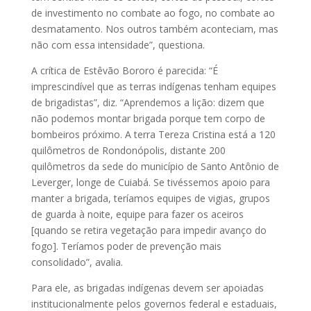
de investimento no combate ao fogo, no combate ao
desmatamento. Nos outros também aconteciam, mas
não com essa intensidade”, questiona.
A crítica de Estêvão Bororo é parecida: “É
imprescindível que as terras indígenas tenham equipes
de brigadistas”, diz. “Aprendemos a lição: dizem que
não podemos montar brigada porque tem corpo de
bombeiros próximo. A terra Tereza Cristina está a 120
quilômetros de Rondonópolis, distante 200
quilômetros da sede do município de Santo Antônio de
Leverger, longe de Cuiabá. Se tivéssemos apoio para
manter a brigada, teríamos equipes de vigias, grupos
de guarda à noite, equipe para fazer os aceiros
[quando se retira vegetação para impedir avanço do
fogo]. Teríamos poder de prevenção mais
consolidado”, avalia.
Para ele, as brigadas indígenas devem ser apoiadas
institucionalmente pelos governos federal e estaduais,