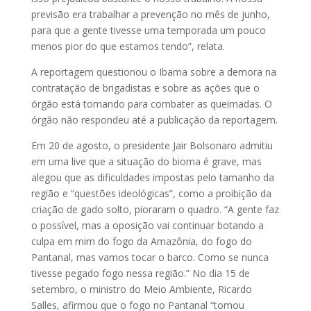
previsão era trabalhar a prevenção no mês de junho,
para que a gente tivesse uma temporada um pouco
menos pior do que estamos tendo”, relata.
A reportagem questionou o Ibama sobre a demora na
contratação de brigadistas e sobre as ações que o
órgão está tomando para combater as queimadas. O
órgão não respondeu até a publicação da reportagem.
Em 20 de agosto, o presidente Jair Bolsonaro admitiu
em uma live que a situação do bioma é grave, mas
alegou que as dificuldades impostas pelo tamanho da
região e “questões ideológicas”, como a proibição da
criação de gado solto, pioraram o quadro. “A gente faz
o possível, mas a oposição vai continuar botando a
culpa em mim do fogo da Amazônia, do fogo do
Pantanal, mas vamos tocar o barco. Como se nunca
tivesse pegado fogo nessa região.” No dia 15 de
setembro, o ministro do Meio Ambiente, Ricardo
Salles, afirmou que o fogo no Pantanal “tomou