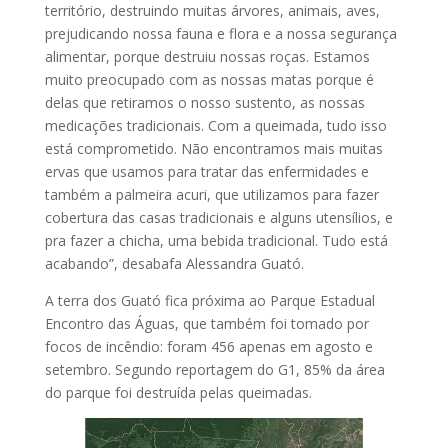
território, destruindo muitas árvores, animais, aves,
prejudicando nossa fauna e flora e a nossa segurança
alimentar, porque destruiu nossas roças. Estamos
muito preocupado com as nossas matas porque é
delas que retiramos o nosso sustento, as nossas
medicações tradicionais. Com a queimada, tudo isso
está comprometido. Não encontramos mais muitas
ervas que usamos para tratar das enfermidades e
também a palmeira acuri, que utilizamos para fazer
cobertura das casas tradicionais e alguns utensílios, e
pra fazer a chicha, uma bebida tradicional. Tudo está
acabando”, desabafa Alessandra Guató.
A terra dos Guató fica próxima ao Parque Estadual
Encontro das Águas, que também foi tomado por
focos de incêndio: foram 456 apenas em agosto e
setembro. Segundo reportagem do G1, 85% da área
do parque foi destruída pelas queimadas.