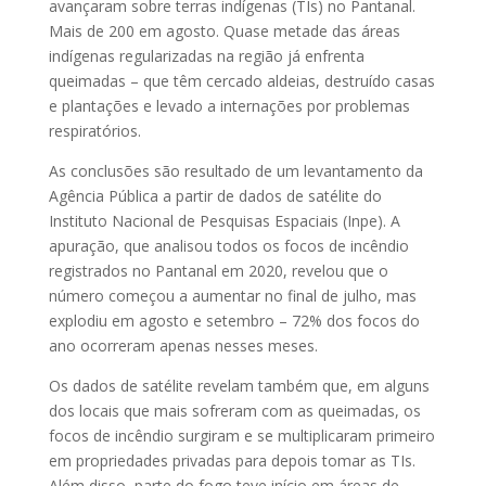
avançaram sobre terras indígenas (TIs) no Pantanal.
Mais de 200 em agosto. Quase metade das áreas
indígenas regularizadas na região já enfrenta
queimadas – que têm cercado aldeias, destruído casas
e plantações e levado a internações por problemas
respiratórios.
As conclusões são resultado de um levantamento da
Agência Pública a partir de dados de satélite do
Instituto Nacional de Pesquisas Espaciais (Inpe). A
apuração, que analisou todos os focos de incêndio
registrados no Pantanal em 2020, revelou que o
número começou a aumentar no final de julho, mas
explodiu em agosto e setembro – 72% dos focos do
ano ocorreram apenas nesses meses.
Os dados de satélite revelam também que, em alguns
dos locais que mais sofreram com as queimadas, os
focos de incêndio surgiram e se multiplicaram primeiro
em propriedades privadas para depois tomar as TIs.
Além disso, parte do fogo teve início em áreas de