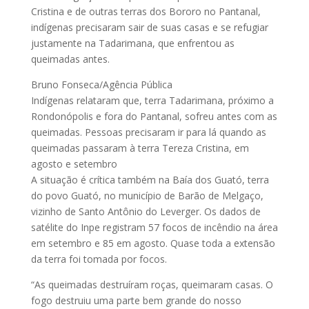
Cristina e de outras terras dos Bororo no Pantanal,
indígenas precisaram sair de suas casas e se refugiar
justamente na Tadarimana, que enfrentou as
queimadas antes.
Bruno Fonseca/Agência Pública
Indígenas relataram que, terra Tadarimana, próximo a
Rondonópolis e fora do Pantanal, sofreu antes com as
queimadas. Pessoas precisaram ir para lá quando as
queimadas passaram à terra Tereza Cristina, em
agosto e setembro
A situação é crítica também na Baía dos Guató, terra
do povo Guató, no município de Barão de Melgaço,
vizinho de Santo Antônio do Leverger. Os dados de
satélite do Inpe registram 57 focos de incêndio na área
em setembro e 85 em agosto. Quase toda a extensão
da terra foi tomada por focos.
“As queimadas destruíram roças, queimaram casas. O
fogo destruiu uma parte bem grande do nosso