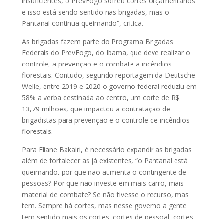
insuficientes, o PrevFogo sofreu cortes orçamentários
e isso está sendo sentido nas brigadas, mas o
Pantanal continua queimando”, critica.
As brigadas fazem parte do Programa Brigadas
Federais do PrevFogo, do Ibama, que deve realizar o
controle, a prevenção e o combate a incêndios
florestais. Contudo, segundo reportagem da Deutsche
Welle, entre 2019 e 2020 o governo federal reduziu em
58% a verba destinada ao centro, um corte de R$
13,79 milhões, que impactou a contratação de
brigadistas para prevenção e o controle de incêndios
florestais.
Para Eliane Bakairi, é necessário expandir as brigadas
além de fortalecer as já existentes, “o Pantanal está
queimando, por que não aumenta o contingente de
pessoas? Por que não investe em mais carro, mais
material de combate? Se não tivesse o recurso, mas
tem. Sempre há cortes, mas nesse governo a gente
tem sentido mais os cortes, cortes de pessoal, cortes