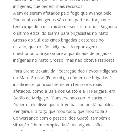
indígenas, que pedem mais recursos
Além de serem afetados pelo fogo que avança pelo
Pantanal, os indígenas são uma parte da força que
tenta impedir a destruição de seus territórios. Segundo
o último edital do Ibama para brigadistas no Mato
Grosso do Sul, das cinco brigadas existentes no
estado, quatro são indígenas. A reportagem
questionou o órgão sobre a quantidade de brigadas
indígenas no Mato Grosso, mas não obteve resposta.
Para Eliane Bakairi, da Federação dos Povos Indígenas
do Mato Grosso (Fepoimt), o número de brigadas é
insuficiente, principalmente em territórios mais
afetados, como a Baía dos Guató e a TI Perigara, em
Barão de Melgaço. “Conversando com o cacique
Roberto, ele disse que o fogo passou por lá na aldeia
Perigara. E o fogo queimou tudo, queimou toda a TI.
Conversando com o pessoal dos Guató, também a
situação é bem complicada lá. As brigadas são