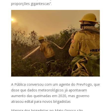
proporções gigantescas”.
A Pública conversou com um agente do PrevFogo, que
disse que dados meteorológicos já apontavam
aumento das queimadas em 2020, mas governo
atrasou edital para novos brigadistas
Maioria dos brigadistas no Mato Grosso são