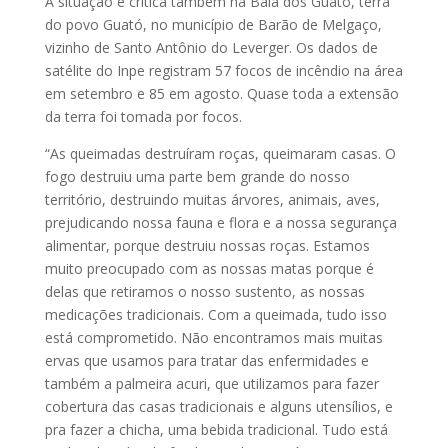
A situação é crítica também na Baía dos Guató, terra
do povo Guató, no município de Barão de Melgaço,
vizinho de Santo Antônio do Leverger. Os dados de
satélite do Inpe registram 57 focos de incêndio na área
em setembro e 85 em agosto. Quase toda a extensão
da terra foi tomada por focos.
“As queimadas destruíram roças, queimaram casas. O
fogo destruiu uma parte bem grande do nosso
território, destruindo muitas árvores, animais, aves,
prejudicando nossa fauna e flora e a nossa segurança
alimentar, porque destruiu nossas roças. Estamos
muito preocupado com as nossas matas porque é
delas que retiramos o nosso sustento, as nossas
medicações tradicionais. Com a queimada, tudo isso
está comprometido. Não encontramos mais muitas
ervas que usamos para tratar das enfermidades e
também a palmeira acuri, que utilizamos para fazer
cobertura das casas tradicionais e alguns utensílios, e
pra fazer a chicha, uma bebida tradicional. Tudo está