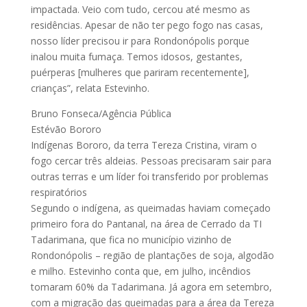
impactada. Veio com tudo, cercou até mesmo as
residências. Apesar de não ter pego fogo nas casas,
nosso líder precisou ir para Rondonópolis porque
inalou muita fumaça. Temos idosos, gestantes,
puérperas [mulheres que pariram recentemente],
crianças”, relata Estevinho.
Bruno Fonseca/Agência Pública
Estévão Bororo
Indígenas Bororo, da terra Tereza Cristina, viram o
fogo cercar três aldeias. Pessoas precisaram sair para
outras terras e um líder foi transferido por problemas
respiratórios
Segundo o indígena, as queimadas haviam começado
primeiro fora do Pantanal, na área de Cerrado da TI
Tadarimana, que fica no município vizinho de
Rondonópolis – região de plantações de soja, algodão
e milho. Estevinho conta que, em julho, incêndios
tomaram 60% da Tadarimana. Já agora em setembro,
com a migração das queimadas para a área da Tereza