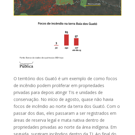
O território dos Guató é um exemplo de como focos
de incêndio podem proliferar em propriedades
privadas para depois atingir TIs e unidades de
conservação. No início de agosto, quase não havia
focos de incêndio ao norte da terra dos Guató. Com o
passar dos dias, eles passaram a ser registrados em
áreas de reserva legal e mata nativa dentro de
propriedades privadas ao norte da área indígena. Em
seguida, surgiram incêndios dentro da TI. Ao final do