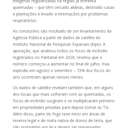
indígenas regularizadas na região já enfrenta
queimadas – que têm cercado aldeias, destruído casas
e plantações e levado a internações por problemas
respiratórios.
As conclusões são resultado de um levantamento da
Agência Pública a partir de dados de satélite do
Instituto Nacional de Pesquisas Espaciais (Inpe). A
apuração, que analisou todos os focos de incêndio
registrados no Pantanal em 2020, revelou que o
número começou a aumentar no final de julho, mas
explodiu em agosto e setembro – 72% dos focos do
ano ocorreram apenas nesses meses.
Os dados de satélite revelam também que, em alguns
dos locais que mais sofreram com as queimadas, os
focos de incêndio surgiram e se multiplicaram primeiro
em propriedades privadas para depois tomar as TIs.
Além disso, parte do fogo teve início em áreas de
reserva legal e de mata nativa de donos de terra, que
são protegidas por lei e devem ser preservadas.