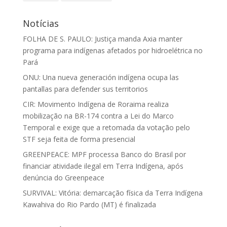
Notícias
FOLHA DE S. PAULO: Justiça manda Axia manter
programa para indígenas afetados por hidroelétrica no
Pará
ONU: Una nueva generación indígena ocupa las
pantallas para defender sus territorios
CIR: Movimento Indígena de Roraima realiza
mobilização na BR-174 contra a Lei do Marco
Temporal e exige que a retomada da votação pelo
STF seja feita de forma presencial
GREENPEACE: MPF processa Banco do Brasil por
financiar atividade ilegal em Terra Indígena, após
denúncia do Greenpeace
SURVIVAL: Vitória: demarcação física da Terra Indígena
Kawahiva do Rio Pardo (MT) é finalizada