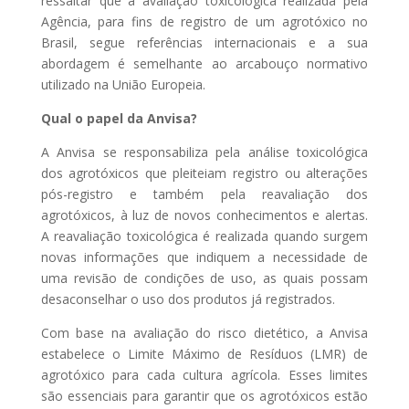
ressaltar que a avaliação toxicológica realizada pela
Agência, para fins de registro de um agrotóxico no
Brasil, segue referências internacionais e a sua
abordagem é semelhante ao arcabouço normativo
utilizado na União Europeia.
Qual o papel da Anvisa?
A Anvisa se responsabiliza pela análise toxicológica
dos agrotóxicos que pleiteiam registro ou alterações
pós-registro e também pela reavaliação dos
agrotóxicos, à luz de novos conhecimentos e alertas.
A reavaliação toxicológica é realizada quando surgem
novas informações que indiquem a necessidade de
uma revisão de condições de uso, as quais possam
desaconselhar o uso dos produtos já registrados.
Com base na avaliação do risco dietético, a Anvisa
estabelece o Limite Máximo de Resíduos (LMR) de
agrotóxico para cada cultura agrícola. Esses limites
são essenciais para garantir que os agrotóxicos estão