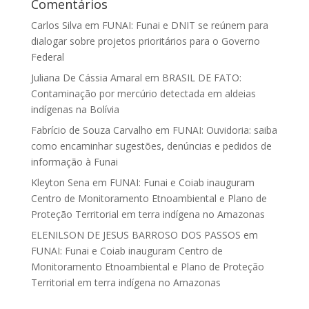
Comentários
Carlos Silva
em
FUNAI: Funai e DNIT se reúnem para
dialogar sobre projetos prioritários para o Governo
Federal
Juliana De Cássia Amaral
em
BRASIL DE FATO:
Contaminação por mercúrio detectada em aldeias
indígenas na Bolívia
Fabrício de Souza Carvalho
em
FUNAI: Ouvidoria: saiba
como encaminhar sugestões, denúncias e pedidos de
informação à Funai
Kleyton Sena
em
FUNAI: Funai e Coiab inauguram
Centro de Monitoramento Etnoambiental e Plano de
Proteção Territorial em terra indígena no Amazonas
ELENILSON DE JESUS BARROSO DOS PASSOS
em
FUNAI: Funai e Coiab inauguram Centro de
Monitoramento Etnoambiental e Plano de Proteção
Territorial em terra indígena no Amazonas