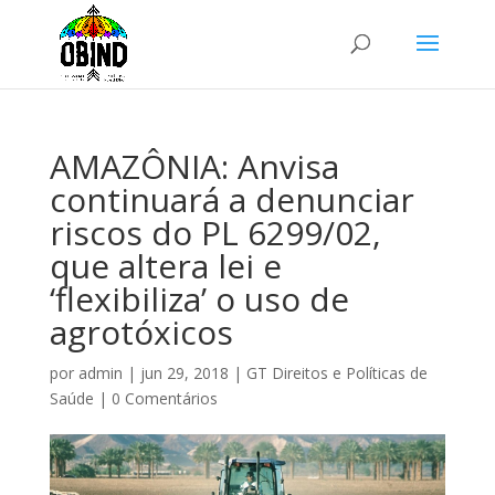
AMAZÔNIA: Anvisa
continuará a denunciar
riscos do PL 6299/02,
que altera lei e
‘flexibiliza’ o uso de
agrotóxicos
por
admin
|
jun 29, 2018
|
GT Direitos e Políticas de
Saúde
|
0 Comentários