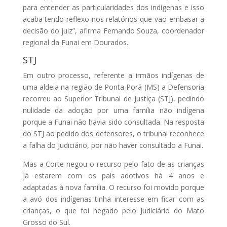
para entender as particularidades dos indígenas e isso
acaba tendo reflexo nos relatórios que vão embasar a
decisão do juiz”, afirma Fernando Souza, coordenador
regional da Funai em Dourados.
STJ
Em outro processo, referente a irmãos indígenas de
uma aldeia na região de Ponta Porã (MS) a Defensoria
recorreu ao Superior Tribunal de Justiça (STJ), pedindo
nulidade da adoção por uma família não indígena
porque a Funai não havia sido consultada. Na resposta
do STJ ao pedido dos defensores, o tribunal reconhece
a falha do Judiciário, por não haver consultado a Funai.
Mas a Corte negou o recurso pelo fato de as crianças
já estarem com os pais adotivos há 4 anos e
adaptadas à nova família. O recurso foi movido porque
a avó dos indígenas tinha interesse em ficar com as
crianças, o que foi negado pelo Judiciário do Mato
Grosso do Sul.