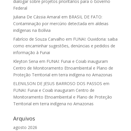
dialogar sobre projetos prioritários para o Governo
Federal
Juliana De Cássia Amaral
em
BRASIL DE FATO:
Contaminação por mercúrio detectada em aldeias
indígenas na Bolívia
Fabrício de Souza Carvalho
em
FUNAI: Ouvidoria: saiba
como encaminhar sugestões, denúncias e pedidos de
informação à Funai
Kleyton Sena
em
FUNAI: Funai e Coiab inauguram
Centro de Monitoramento Etnoambiental e Plano de
Proteção Territorial em terra indígena no Amazonas
ELENILSON DE JESUS BARROSO DOS PASSOS
em
FUNAI: Funai e Coiab inauguram Centro de
Monitoramento Etnoambiental e Plano de Proteção
Territorial em terra indígena no Amazonas
Arquivos
agosto 2026