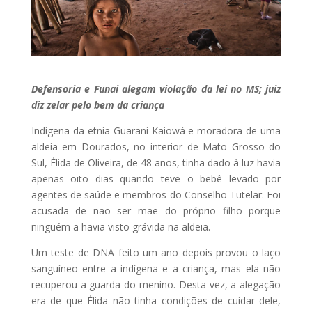
Defensoria e Funai alegam violação da lei no MS; juiz
diz zelar pelo bem da criança
Indígena da etnia Guarani-Kaiowá e moradora de uma
aldeia em Dourados, no interior de Mato Grosso do
Sul, Élida de Oliveira, de 48 anos, tinha dado à luz havia
apenas oito dias quando teve o bebê levado por
agentes de saúde e membros do Conselho Tutelar. Foi
acusada de não ser mãe do próprio filho porque
ninguém a havia visto grávida na aldeia.
Um teste de DNA feito um ano depois provou o laço
sanguíneo entre a indígena e a criança, mas ela não
recuperou a guarda do menino. Desta vez, a alegação
era de que Élida não tinha condições de cuidar dele,