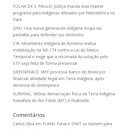
FOLHA DE S. PAULO: Justiça manda Axia manter
programa para indígenas afetados por hidroelétrica no
Pará
ONU: Una nueva generación indígena ocupa las
pantallas para defender sus territorios
CIR: Movimento Indígena de Roraima realiza
mobilização na BR-174 contra a Lei do Marco
Temporal e exige que a retomada da votação pelo
STF seja feita de forma presencial
GREENPEACE: MPF processa Banco do Brasil por
financiar atividade ilegal em Terra Indígena, após
denúncia do Greenpeace
SURVIVAL: Vitória: demarcação física da Terra Indígena
Kawahiva do Rio Pardo (MT) é finalizada
Comentários
Carlos Silva
em
FUNAI: Funai e DNIT se reúnem para