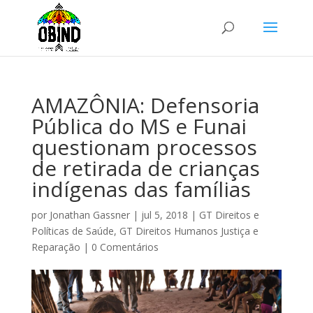
AMAZÔNIA: Defensoria
Pública do MS e Funai
questionam processos
de retirada de crianças
indígenas das famílias
por
Jonathan Gassner
|
jul 5, 2018
|
GT Direitos e
Políticas de Saúde
,
GT Direitos Humanos Justiça e
Reparação
|
0 Comentários