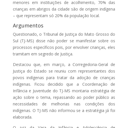
menores em instituições de acolhimento, 70% das
crianças em abrigos da cidade são de origem indígena
– que representam só 20% da população local.
Argumentos
Questionado, o Tribunal de Justiça do Mato Grosso do
Sul (TJ-MS) disse não poder se manifestar sobre os
processos específicos pois, por envolver crianças, eles
tramitam em segredo de Justiça.
Destacou que, em março, a Corregedoria-Geral de
Justiça do Estado se reuniu com representantes dos
povos indígenas para tratar da adoção de crianças
indígenas. Ficou decidido que a Coordenação de
Infância e Juventude do TJ-MS montaria estratégia de
ação sobre o tema, repassando ao poder público as
necessidades de melhorias nas condições dos
indígenas. O TJ-MS não informou se a estratégia já foi
elaborada.
O juiz da Vara da Infância e Adolescência de