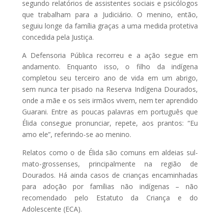
segundo relatórios de assistentes sociais e psicólogos
que trabalham para a Judiciário. O menino, então,
seguiu longe da família graças a uma medida protetiva
concedida pela Justiça.
A Defensoria Pública recorreu e a ação segue em
andamento. Enquanto isso, o filho da indígena
completou seu terceiro ano de vida em um abrigo,
sem nunca ter pisado na Reserva Indígena Dourados,
onde a mãe e os seis irmãos vivem, nem ter aprendido
Guarani. Entre as poucas palavras em português que
Élida consegue pronunciar, repete, aos prantos: “Eu
amo ele”, referindo-se ao menino.
Relatos como o de Élida são comuns em aldeias sul-
mato-grossenses, principalmente na região de
Dourados. Há ainda casos de crianças encaminhadas
para adoção por famílias não indígenas – não
recomendado pelo Estatuto da Criança e do
Adolescente (ECA).