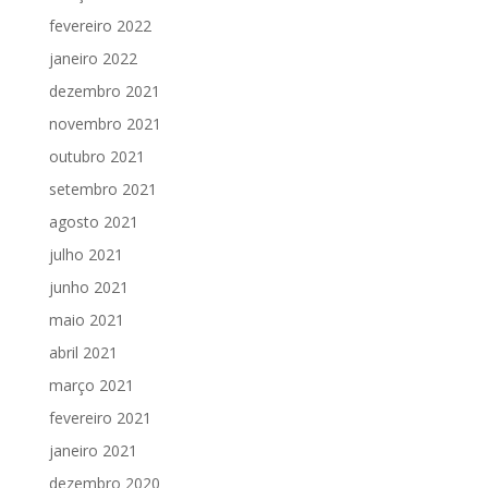
fevereiro 2022
janeiro 2022
dezembro 2021
novembro 2021
outubro 2021
setembro 2021
agosto 2021
julho 2021
junho 2021
maio 2021
abril 2021
março 2021
fevereiro 2021
janeiro 2021
dezembro 2020