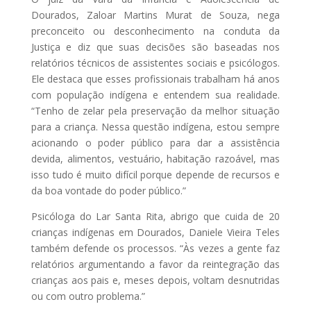
Dourados, Zaloar Martins Murat de Souza, nega
preconceito ou desconhecimento na conduta da
Justiça e diz que suas decisões são baseadas nos
relatórios técnicos de assistentes sociais e psicólogos.
Ele destaca que esses profissionais trabalham há anos
com população indígena e entendem sua realidade.
“Tenho de zelar pela preservação da melhor situação
para a criança. Nessa questão indígena, estou sempre
acionando o poder público para dar a assistência
devida, alimentos, vestuário, habitação razoável, mas
isso tudo é muito difícil porque depende de recursos e
da boa vontade do poder público.”
Psicóloga do Lar Santa Rita, abrigo que cuida de 20
crianças indígenas em Dourados, Daniele Vieira Teles
também defende os processos. “Às vezes a gente faz
relatórios argumentando a favor da reintegração das
crianças aos pais e, meses depois, voltam desnutridas
ou com outro problema.”