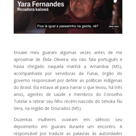
Ensaiei meu guarani algumas vezes antes de me
aproximar de Élida Oliveira: ela não fala português e
havia chegado naquela manhã a Amambai (MS),
acompanhada por servidoras da Funai, órgão do
governo responsável por definir as políticas indígenas
do Brasil. Ela estava ali para narrar o que levou, há três
anos, agentes de saúde e membros do Conselho
Tutelar a retirar seu filho recém-nascido do tehoka Ñu
Vera, na região de Dourados (MS).
Duzentas mulheres ouviram em silêncio seu
depoimento em guarani durante um encontro. A
responsável por traduzir as palavras às autoridades