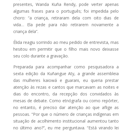
presentes, Wanda Kuña Rendy, pode verter apenas
algumas frases para o português; foi impedida pelo
choro: “a criança, retiraram dela com oito dias de
vida… Ela pede para não retirarem novamente a
criança dela”.
Élida reagiu sorrindo ao meu pedido de entrevista, mas
hesitou em permitir que o filho mais novo deixasse
seu colo durante a gravação.
Preparada para acompanhar como pesquisadora a
sexta edição da Kuñangue Aty, a grande assembleia
das mulheres kaiowá e guarani, eu queria prestar
atenção às rezas e cantos que marcavam as noites e
dias do encontro, da recepção dos convidados às
mesas de debate. Como etnógrafa ou como repórter,
no entanto, é preciso dar atenção ao que aflige as
pessoas. “Por que o número de crianças indígenas em
situação de acolhimento institucional aumentou tanto
no último ano?”, eu me perguntava. “Está virando lei