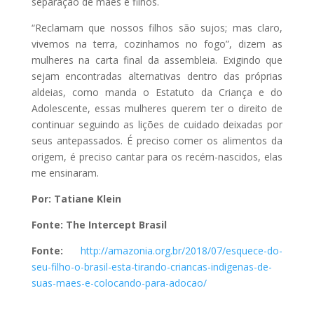
separação de mães e filhos.
“Reclamam que nossos filhos são sujos; mas claro,
vivemos na terra, cozinhamos no fogo”, dizem as
mulheres na carta final da assembleia. Exigindo que
sejam encontradas alternativas dentro das próprias
aldeias, como manda o Estatuto da Criança e do
Adolescente, essas mulheres querem ter o direito de
continuar seguindo as lições de cuidado deixadas por
seus antepassados. É preciso comer os alimentos da
origem, é preciso cantar para os recém-nascidos, elas
me ensinaram.
Por: Tatiane Klein
Fonte: The Intercept Brasil
Fonte:
http://amazonia.org.br/2018/07/esquece-do-
seu-filho-o-brasil-esta-tirando-criancas-indigenas-de-
suas-maes-e-colocando-para-adocao/