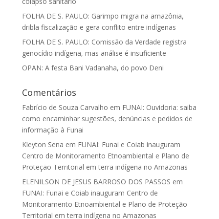
colapso sanitário
FOLHA DE S. PAULO: Garimpo migra na amazônia,
dribla fiscalização e gera conflito entre indígenas
FOLHA DE S. PAULO: Comissão da Verdade registra
genocídio indígena, mas análise é insuficiente
OPAN: A festa Bani Vadanaha, do povo Deni
Comentários
Fabrício de Souza Carvalho
em
FUNAI: Ouvidoria: saiba
como encaminhar sugestões, denúncias e pedidos de
informação à Funai
Kleyton Sena
em
FUNAI: Funai e Coiab inauguram
Centro de Monitoramento Etnoambiental e Plano de
Proteção Territorial em terra indígena no Amazonas
ELENILSON DE JESUS BARROSO DOS PASSOS
em
FUNAI: Funai e Coiab inauguram Centro de
Monitoramento Etnoambiental e Plano de Proteção
Territorial em terra indígena no Amazonas