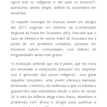
agora tirar os indígenas e dar para os brancos?”,
questionou Janete Alegre, anfitriã da assembleia em
Amambai.
Só naquele município 50 crianças viviam em abrigos
até 2017, segundo um relatório da Coordenação
Regional da Funai em Dourados (MS). Descobri que o
caso de Oliveira e de outras mães de Dourados era a
ponta de um problema complexo, presente em
inúmeras outras comunidades, com indícios de
irregularidades ainda mais graves.
“A instituição defende que ela é pobre, que ela mora
em retomada. A instituições precisam nos respeitar.
Isso é genocídio dos povos indígenas”, ouvi gritar
Jaqueline Gonçalves, uma jovem liderança kaiowaá,
lembrando o histórico de violências a que os kaiowá e
guarani têm sido submetidos desde o início do século
20. A Vara da Infância alega maus tratos, abandono e
problemas com álcool e drogas para justificar a