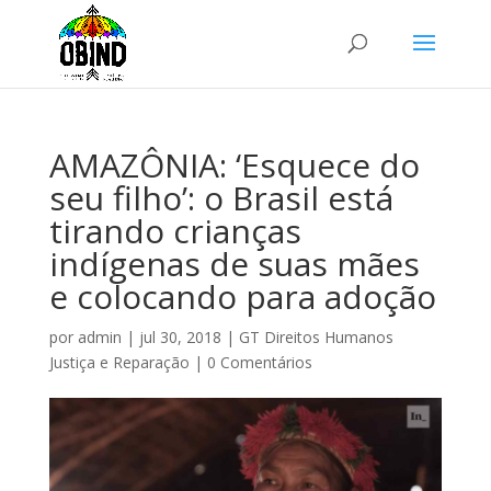
AMAZÔNIA: ‘Esquece do
seu filho’: o Brasil está
tirando crianças
indígenas de suas mães
e colocando para adoção
por
admin
|
jul 30, 2018
|
GT Direitos Humanos
Justiça e Reparação
|
0 Comentários