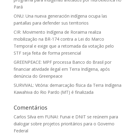
Pará
ONU: Una nueva generación indígena ocupa las
pantallas para defender sus territorios
CIR: Movimento Indígena de Roraima realiza
mobilização na BR-174 contra a Lei do Marco
Temporal e exige que a retomada da votação pelo
STF seja feita de forma presencial
GREENPEACE: MPF processa Banco do Brasil por
financiar atividade ilegal em Terra Indígena, após
denúncia do Greenpeace
SURVIVAL: Vitória: demarcação física da Terra Indígena
Kawahiva do Rio Pardo (MT) é finalizada
Comentários
Carlos Silva
em
FUNAI: Funai e DNIT se reúnem para
dialogar sobre projetos prioritários para o Governo
Federal