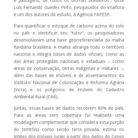
e pastagens, de todos os biomas brasileiros”, disse
Luís Fernando Guedes Pinto, pesquisador do Imaflora
e um dos autores do estudo, à Agência FAPESP.
Para quantificar o estoque de carbono acima do solo
no país e identificar seu “tutor”, os pesquisadores
desenvolveram uma base georreferenciada da malha
fundiária brasileira. A malha abrange todo o território
nacional e integra bases de dados oficiais, como as
das áreas protegidas nacionais e estaduais – como
áreas de conservação, terras indígenas e militares –,
além das bases de imóveis e de assentamentos do
Instituto Nacional de Colonização e Reforma Agrária
(Incra) e os polígonos de imóveis do Cadastro
Ambiental Rural (CAR).
Juntas, essas bases de dados recobrem 80% do país.
Para as áreas sem cobertura foi realizada uma
modelagem complementar que considera essa porção
do território como sendo terra privada, estima os
limites dos imóveis rurais a partir dos dados do Censo