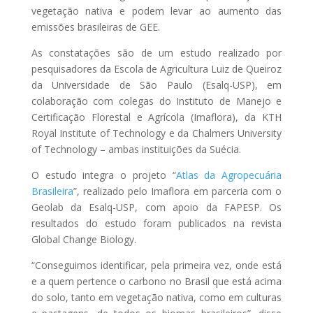
vegetação nativa e podem levar ao aumento das
emissões brasileiras de GEE.
As constatações são de um estudo realizado por
pesquisadores da Escola de Agricultura Luiz de Queiroz
da Universidade de São Paulo (Esalq-USP), em
colaboração com colegas do Instituto de Manejo e
Certificação Florestal e Agrícola (Imaflora), da KTH
Royal Institute of Technology e da Chalmers University
of Technology – ambas instituições da Suécia.
O estudo integra o projeto “
Atlas da Agropecuária
Brasileira
”, realizado pelo Imaflora em parceria com o
Geolab da Esalq-USP, com apoio da FAPESP. Os
resultados do estudo foram publicados na revista
Global Change Biology.
“Conseguimos identificar, pela primeira vez, onde está
e a quem pertence o carbono no Brasil que está acima
do solo, tanto em vegetação nativa, como em culturas