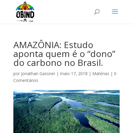
AMAZÔNIA: Estudo
aponta quem é o “dono”
do carbono no Brasil.
por
Jonathan Gassner
|
maio 17, 2018
|
Matérias
|
0
Comentários