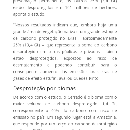
preservação permanente, os outros 25% (3,4 Gt)
estão desprotegidos em 101 milhões de hectares,
aponta o estudo.
“Nossos resultados indicam que, embora haja uma
grande área de vegetação nativa e um grande estoque
de carbono protegido no Brasil, aproximadamente
25% (13,4 Gt) – que representa a soma do carbono
desprotegido em terras públicas e privadas – ainda
estão desprotegidos, expostos ao risco de
desmatamento e podendo contribuir para o
consequente aumento das emissões brasileiras de
gases de efeito estufa”, avaliou Guedes Pinto.
Desproteção por biomas
De acordo com o estudo, o Cerrado é o bioma com o
maior volume de carbono desprotegido: 1,4 Gt,
correspondente a 40% do carbono com risco de
emissão no país. Em segundo lugar está a Amazônia,
que responde por um terço do carbono desprotegido