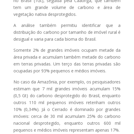
no Brasil (1Gt), seguida pela Caatinga, que também
tem um grande volume de carbono e área de
vegetação nativa desprotegidos.
A análise também permitiu identificar que a
distribuição do carbono por tamanho de imóvel rural é
desigual e varia para cada bioma do Brasil.
Somente 2% de grandes imóveis ocupam metade da
área privada e acumulam também metade do carbono
em terras privadas. Um terço das terras privadas são
ocupadas por 93% pequenos e médios imóveis.
No caso da Amazônia, por exemplo, os pesquisadores
estimam que 7 mil grandes imóveis acumulam 15%
(0,5 Gt) do carbono desprotegido do Brasil, enquanto
outros 110 mil pequenos imóveis retenham outros
10% (0,34%). Já o Cerrado é dominado por grandes
imóveis: cerca de 30 mil acumulam 25% do carbono
nacional desprotegido, enquanto outros 600 mil
pequenos e médios imóveis representam apenas 17%.