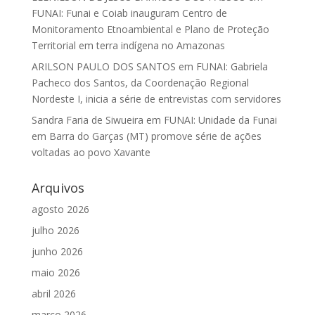
FUNAI: Funai e Coiab inauguram Centro de
Monitoramento Etnoambiental e Plano de Proteção
Territorial em terra indígena no Amazonas
ARILSON PAULO DOS SANTOS
em
FUNAI: Gabriela
Pacheco dos Santos, da Coordenação Regional
Nordeste I, inicia a série de entrevistas com servidores
Sandra Faria de Siwueira
em
FUNAI: Unidade da Funai
em Barra do Garças (MT) promove série de ações
voltadas ao povo Xavante
Arquivos
agosto 2026
julho 2026
junho 2026
maio 2026
abril 2026
março 2026