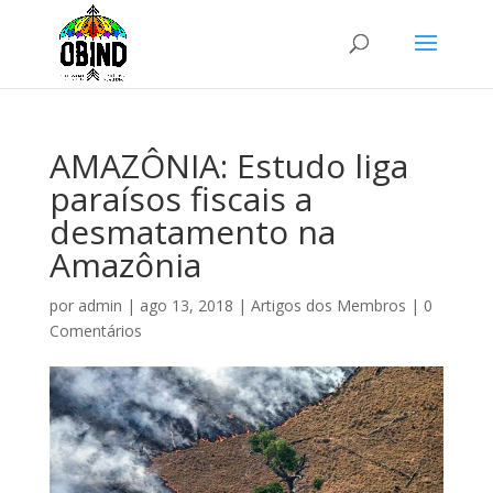
AMAZÔNIA: Estudo liga
paraísos fiscais a
desmatamento na
Amazônia
por
admin
|
ago 13, 2018
|
Artigos dos Membros
|
0
Comentários