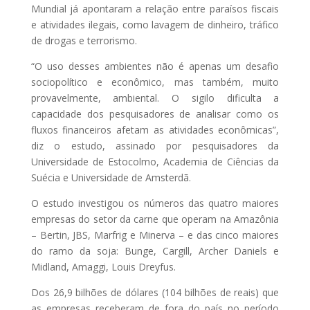
Mundial já apontaram a relação entre paraísos fiscais
e atividades ilegais, como lavagem de dinheiro, tráfico
de drogas e terrorismo.
“O uso desses ambientes não é apenas um desafio
sociopolítico e econômico, mas também, muito
provavelmente, ambiental. O sigilo dificulta a
capacidade dos pesquisadores de analisar como os
fluxos financeiros afetam as atividades econômicas”,
diz o estudo, assinado por pesquisadores da
Universidade de Estocolmo, Academia de Ciências da
Suécia e Universidade de Amsterdã.
O estudo investigou os números das quatro maiores
empresas do setor da carne que operam na Amazônia
– Bertin, JBS, Marfrig e Minerva – e das cinco maiores
do ramo da soja: Bunge, Cargill, Archer Daniels e
Midland, Amaggi, Louis Dreyfus.
Dos 26,9 bilhões de dólares (104 bilhões de reais) que
as empresas receberam de fora do país no período