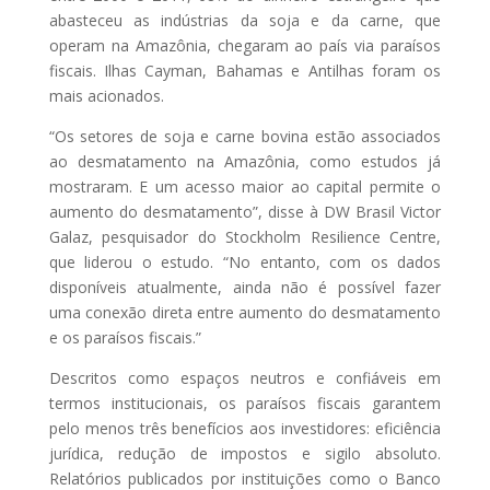
abasteceu as indústrias da soja e da carne, que
operam na Amazônia, chegaram ao país via paraísos
fiscais. Ilhas Cayman, Bahamas e Antilhas foram os
mais acionados.
“Os setores de soja e carne bovina estão associados
ao desmatamento na Amazônia, como estudos já
mostraram. E um acesso maior ao capital permite o
aumento do desmatamento”, disse à DW Brasil Victor
Galaz, pesquisador do Stockholm Resilience Centre,
que liderou o estudo. “No entanto, com os dados
disponíveis atualmente, ainda não é possível fazer
uma conexão direta entre aumento do desmatamento
e os paraísos fiscais.”
Descritos como espaços neutros e confiáveis em
termos institucionais, os paraísos fiscais garantem
pelo menos três benefícios aos investidores: eficiência
jurídica, redução de impostos e sigilo absoluto.
Relatórios publicados por instituições como o Banco