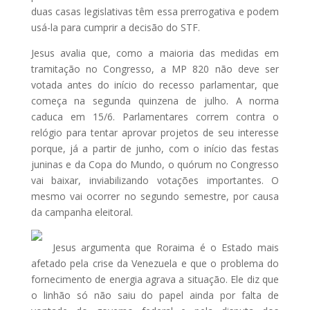
duas casas legislativas têm essa prerrogativa e podem
usá-la para cumprir a decisão do STF.
Jesus avalia que, como a maioria das medidas em
tramitação no Congresso, a MP 820 não deve ser
votada antes do início do recesso parlamentar, que
começa na segunda quinzena de julho. A norma
caduca em 15/6. Parlamentares correm contra o
relógio para tentar aprovar projetos de seu interesse
porque, já a partir de junho, com o início das festas
juninas e da Copa do Mundo, o quórum no Congresso
vai baixar, inviabilizando votações importantes. O
mesmo vai ocorrer no segundo semestre, por causa
da campanha eleitoral.
Jesus argumenta que Roraima é o Estado mais
afetado pela crise da Venezuela e que o problema do
fornecimento de energia agrava a situação. Ele diz que
o linhão só não saiu do papel ainda por falta de