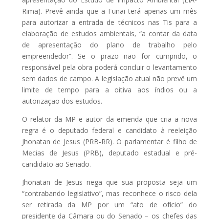
Rima). Prevê ainda que a Funai terá apenas um mês
para autorizar a entrada de técnicos nas Tis para a
elaboração de estudos ambientais, “a contar da data
de apresentação do plano de trabalho pelo
empreendedor”. Se o prazo não for cumprido, o
responsável pela obra poderá concluir o levantamento
sem dados de campo. A legislação atual não prevê um
limite de tempo para a oitiva aos índios ou a
autorização dos estudos.
O relator da MP e autor da emenda que cria a nova
regra é o deputado federal e candidato à reeleição
Jhonatan de Jesus (PRB-RR). O parlamentar é filho de
Mecias de Jesus (PRB), deputado estadual e pré-
candidato ao Senado.
Jhonatan de Jesus nega que sua proposta seja um
“contrabando legislativo”, mas reconhece o risco dela
ser retirada da MP por um “ato de ofício” do
presidente da Câmara ou do Senado – os chefes das