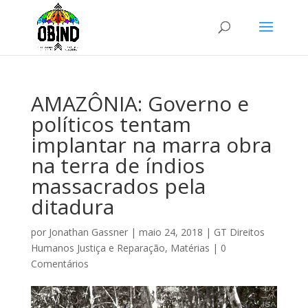
AMAZÔNIA: Governo e
políticos tentam
implantar na marra obra
na terra de índios
massacrados pela
ditadura
por
Jonathan Gassner
|
maio 24, 2018
|
GT Direitos
Humanos Justiça e Reparação
,
Matérias
|
0
Comentários