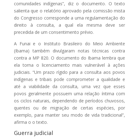
comunidades indígenas”, diz o documento. O texto
salienta que o relatório aprovado pela comissão mista
do Congresso corresponde a uma regulamentação do
direito à consulta, a qual ela mesma deve ser
precedida de um consentimento prévio.
A Funai e o Instituto Brasileiro do Meio Ambiente
(Ibama) também divulgaram notas técnicas contra
contra a MP 820. O documento do Ibama lembra que
ela torna o licenciamento mais vulnerável à ações
judiciais. “Um prazo rígido para a consulta aos povos
indígenas e tribais pode comprometer a qualidade e
até a viabilidade da consulta, uma vez que esses
povos geralmente possuem uma relação íntima com
os ciclos naturais, dependendo de períodos chuvosos,
quentes ou de migração de certas espécies, por
exemplo, para manter seu modo de vida tradicional”,
afirma o o texto.
Guerra judicial