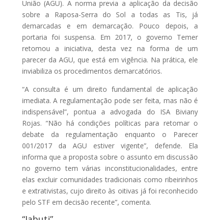
União (AGU). A norma previa a aplicação da decisão
sobre a Raposa-Serra do Sol a todas as Tis, já
demarcadas e em demarcação. Pouco depois, a
portaria foi suspensa. Em 2017, o governo Temer
retomou a iniciativa, desta vez na forma de um
parecer da AGU, que está em vigência. Na prática, ele
inviabiliza os procedimentos demarcatórios.
“A consulta é um direito fundamental de aplicação
imediata. A regulamentação pode ser feita, mas não é
indispensável”, pontua a advogada do ISA Biviany
Rojas. “Não há condições políticas para retomar o
debate da regulamentação enquanto o Parecer
001/2017 da AGU estiver vigente”, defende. Ela
informa que a proposta sobre o assunto em discussão
no governo tem várias inconstitucionalidades, entre
elas excluir comunidades tradicionais como ribeirinhos
e extrativistas, cujo direito às oitivas já foi reconhecido
pelo STF em decisão recente”, comenta.
“Jabuti”