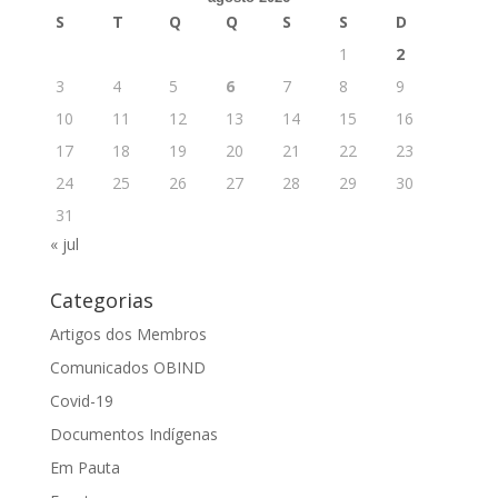
S
T
Q
Q
S
S
D
1
2
3
4
5
6
7
8
9
10
11
12
13
14
15
16
17
18
19
20
21
22
23
24
25
26
27
28
29
30
31
« jul
Categorias
Artigos dos Membros
Comunicados OBIND
Covid-19
Documentos Indígenas
Em Pauta