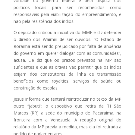
vontade do governo federal e pela disputa dos
políticos locais para ser reconhecidos como
responsáveis pela viabilização do empreendimento, e
não pela resistência dos índios.
O deputado criticou a iniciativa do MME e diz defender
o direito dos Waimiri de ser ouvidos. “O Estado de
Roraima está sendo prejudicado por falta de anuência
do governo em querer dialogar com as comunidades”,
acusa. Ele diz que os prazos previstos na MP são
suficientes e que as oitivas vão permitir que os índios
exijam dos construtores da linha de transmissão
benefícios como royalties, serviços de saúde ou
construção de escolas.
Jesus informa que tentará reintroduzir no texto da MP
outro “jabuti”: o dispositivo que retira da TI São
Marcos (RR) a sede do município de Pacaraima, na
fronteira com a Venezuela. A redação original do
relatório da MP previa a medida, mas ela foi retirada a
pedido de parlamentares.