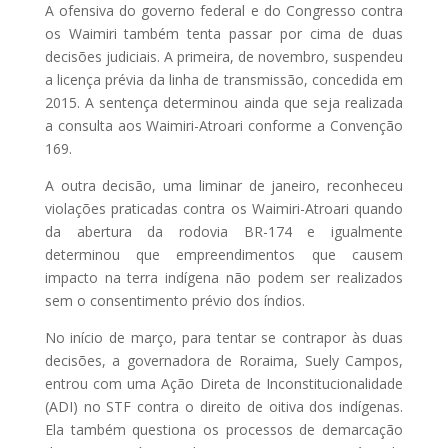
A ofensiva do governo federal e do Congresso contra
os Waimiri também tenta passar por cima de duas
decisões judiciais. A primeira, de novembro, suspendeu
a licença prévia da linha de transmissão, concedida em
2015. A sentença determinou ainda que seja realizada
a consulta aos Waimiri-Atroari conforme a Convenção
169.
A outra decisão, uma liminar de janeiro, reconheceu
violações praticadas contra os Waimiri-Atroari quando
da abertura da rodovia BR-174 e igualmente
determinou que empreendimentos que causem
impacto na terra indígena não podem ser realizados
sem o consentimento prévio dos índios.
No início de março, para tentar se contrapor às duas
decisões, a governadora de Roraima, Suely Campos,
entrou com uma Ação Direta de Inconstitucionalidade
(ADI) no STF contra o direito de oitiva dos indígenas.
Ela também questiona os processos de demarcação