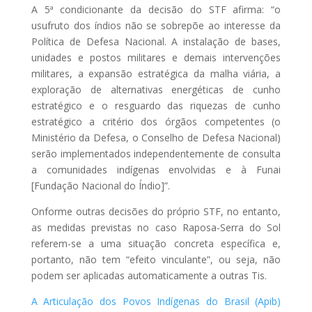
A 5ª condicionante da decisão do STF afirma: “o
usufruto dos índios não se sobrepõe ao interesse da
Política de Defesa Nacional. A instalação de bases,
unidades e postos militares e demais intervenções
militares, a expansão estratégica da malha viária, a
exploração de alternativas energéticas de cunho
estratégico e o resguardo das riquezas de cunho
estratégico a critério dos órgãos competentes (o
Ministério da Defesa, o Conselho de Defesa Nacional)
serão implementados independentemente de consulta
a comunidades indígenas envolvidas e à Funai
[Fundação Nacional do Índio]”.
Onforme outras decisões do próprio STF, no entanto,
as medidas previstas no caso Raposa-Serra do Sol
referem-se a uma situação concreta específica e,
portanto, não tem “efeito vinculante”, ou seja, não
podem ser aplicadas automaticamente a outras Tis.
A Articulação dos Povos Indígenas do Brasil (Apib)