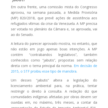
Em outra frente, uma comissão mista do Congresso
aprovou, na semana passada, a Medida Provisória
(MP) 820/2018, que prevê ações de assistência aos
refugiados vítimas da crise da Venezuela. A MP precisa
ser votada no plenário da Câmara e, se aprovada, vai
ao do Senado.
A leitura do parecer aprovado mostra, no entanto, que
não estão em jogo apenas boas intenções. A MP
contém “contrabandos legislativos”, também
conhecidos como “jabutis”, propostas sem relação
direta com o tema principal da norma.
Em decisão de
2015, o STF proibiu esse tipo de manobra
.
Um desses “jabutis” altera a legislação do
licenciamento ambiental para, na prática, tentar
restringir o direito à consulta. A redação diz que
comunidades indígenas afetadas por obras devem ser
ouvidas em, no máximo, três meses, a contar da
apresentação do Estudo de Impacto Ambiental (EIA-