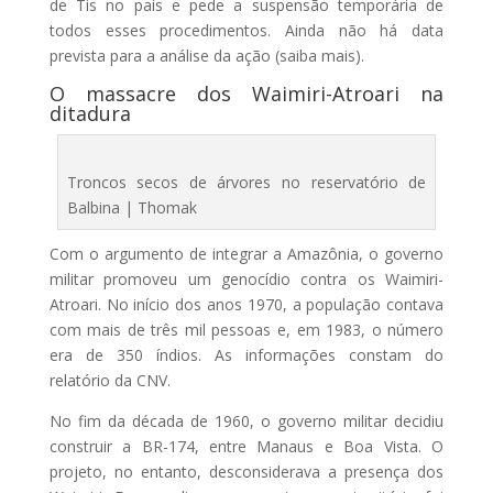
de Tis no país e pede a suspensão temporária de
todos esses procedimentos. Ainda não há data
prevista para a análise da ação (saiba mais).
O massacre dos Waimiri-Atroari na
ditadura
Troncos secos de árvores no reservatório de
Balbina | Thomak
Com o argumento de integrar a Amazônia, o governo
militar promoveu um genocídio contra os Waimiri-
Atroari. No início dos anos 1970, a população contava
com mais de três mil pessoas e, em 1983, o número
era de 350 índios. As informações constam do
relatório da CNV.
No fim da década de 1960, o governo militar decidiu
construir a BR-174, entre Manaus e Boa Vista. O
projeto, no entanto, desconsiderava a presença dos