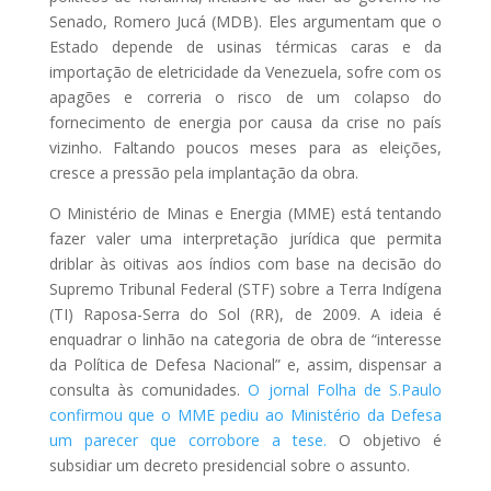
Senado, Romero Jucá (MDB). Eles argumentam que o
Estado depende de usinas térmicas caras e da
importação de eletricidade da Venezuela, sofre com os
apagões e correria o risco de um colapso do
fornecimento de energia por causa da crise no país
vizinho. Faltando poucos meses para as eleições,
cresce a pressão pela implantação da obra.
O Ministério de Minas e Energia (MME) está tentando
fazer valer uma interpretação jurídica que permita
driblar às oitivas aos índios com base na decisão do
Supremo Tribunal Federal (STF) sobre a Terra Indígena
(TI) Raposa-Serra do Sol (RR), de 2009. A ideia é
enquadrar o linhão na categoria de obra de “interesse
da Política de Defesa Nacional” e, assim, dispensar a
consulta às comunidades.
O jornal Folha de S.Paulo
confirmou que o MME pediu ao Ministério da Defesa
um parecer que corrobore a tese.
O objetivo é
subsidiar um decreto presidencial sobre o assunto.