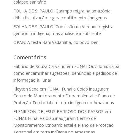
colapso sanitário
FOLHA DE S. PAULO: Garimpo migra na amazônia,
dribla fiscalização e gera conflito entre indígenas
FOLHA DE S. PAULO: Comissão da Verdade registra
genocídio indígena, mas análise é insuficiente
OPAN: A festa Bani Vadanaha, do povo Deni
Comentários
Fabrício de Souza Carvalho
em
FUNAI: Ouvidoria: saiba
como encaminhar sugestões, denúncias e pedidos de
informação à Funai
Kleyton Sena
em
FUNAI: Funai e Coiab inauguram
Centro de Monitoramento Etnoambiental e Plano de
Proteção Territorial em terra indígena no Amazonas
ELENILSON DE JESUS BARROSO DOS PASSOS
em
FUNAI: Funai e Coiab inauguram Centro de
Monitoramento Etnoambiental e Plano de Proteção
Territorial em terra indígena no Amazonas