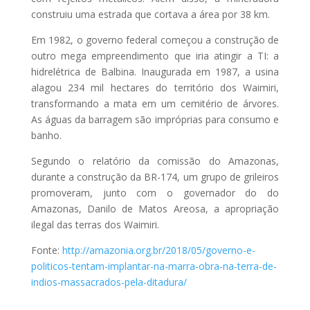
construiu uma estrada que cortava a área por 38 km.
Em 1982, o governo federal começou a construção de
outro mega empreendimento que iria atingir a TI: a
hidrelétrica de Balbina. Inaugurada em 1987, a usina
alagou 234 mil hectares do território dos Waimiri,
transformando a mata em um cemitério de árvores.
As águas da barragem são impróprias para consumo e
banho.
Segundo o relatório da comissão do Amazonas,
durante a construção da BR-174, um grupo de grileiros
promoveram, junto com o governador do do
Amazonas, Danilo de Matos Areosa, a apropriação
ilegal das terras dos Waimiri.
Fonte:
http://amazonia.org.br/2018/05/governo-e-
politicos-tentam-implantar-na-marra-obra-na-terra-de-
indios-massacrados-pela-ditadura/