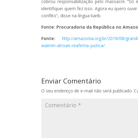
cobrou responsabilização pelo massacre. “Só
identifiquei quem fez isso. Agora eu quero ouv
conflito”, disse na língua karib.
Fonte: Procuradoria da República no Amaz
Fonte:
http://amazonia.org.br/2018/08/gra
waimiri-atroari-reafirma-justica/
Enviar Comentário
O seu endereço de e-mail não será publicado.
C