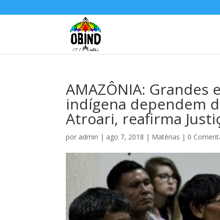
AMAZÔNIA: Grandes 
indígena dependem d
Atroari, reafirma Justi
por
admin
|
ago 7, 2018
|
Matérias
|
0 Coment