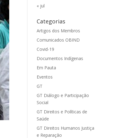
« jul
Categorias
Artigos dos Membros
Comunicados OBIND
Covid-19
Documentos Indígenas
Em Pauta
Eventos
GT
GT Diálogo e Participação
Social
GT Direitos e Políticas de
Saúde
GT Direitos Humanos Justiça
e Reparação