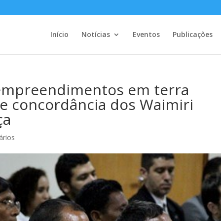
Início
Notícias
Eventos
Publicações
empreendimentos em terra
e concordância dos Waimiri
ça
ários