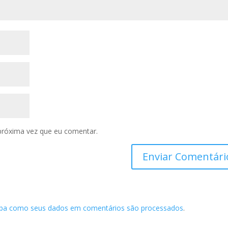
próxima vez que eu comentar.
iba como seus dados em comentários são processados
.