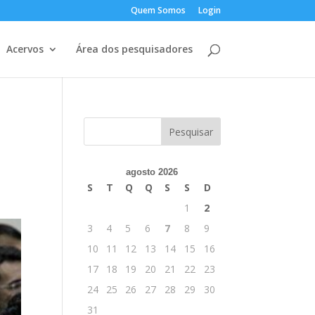
Quem Somos
Login
Acervos
Área dos pesquisadores
agosto 2026
S
T
Q
Q
S
S
D
1
2
3
4
5
6
7
8
9
10
11
12
13
14
15
16
17
18
19
20
21
22
23
24
25
26
27
28
29
30
31