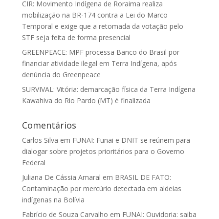
CIR: Movimento Indígena de Roraima realiza
mobilização na BR-174 contra a Lei do Marco
Temporal e exige que a retomada da votação pelo
STF seja feita de forma presencial
GREENPEACE: MPF processa Banco do Brasil por
financiar atividade ilegal em Terra Indígena, após
denúncia do Greenpeace
SURVIVAL: Vitória: demarcação física da Terra Indígena
Kawahiva do Rio Pardo (MT) é finalizada
Comentários
Carlos Silva
em
FUNAI: Funai e DNIT se reúnem para
dialogar sobre projetos prioritários para o Governo
Federal
Juliana De Cássia Amaral
em
BRASIL DE FATO:
Contaminação por mercúrio detectada em aldeias
indígenas na Bolívia
Fabrício de Souza Carvalho
em
FUNAI: Ouvidoria: saiba