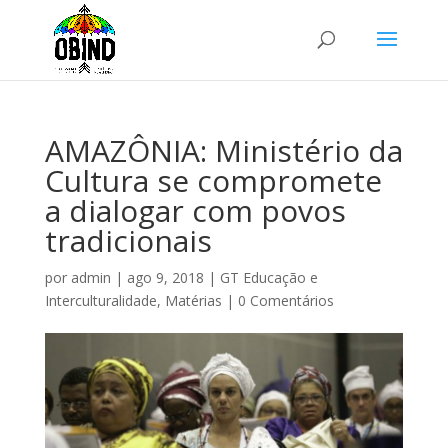
AMAZÔNIA: Ministério da
Cultura se compromete
a dialogar com povos
tradicionais
por
admin
|
ago 9, 2018
|
GT Educação e
Interculturalidade
,
Matérias
|
0 Comentários