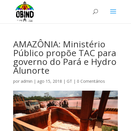
AMAZÔNIA: Ministério
Público propõe TAC para
governo do Pará e Hydro
Alunorte
por
admin
|
ago 15, 2018
|
GT
|
0 Comentários