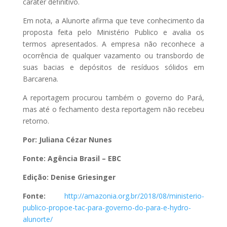
caráter definitivo.
Em nota, a Alunorte afirma que teve conhecimento da
proposta feita pelo Ministério Publico e avalia os
termos apresentados. A empresa não reconhece a
ocorrência de qualquer vazamento ou transbordo de
suas bacias e depósitos de resíduos sólidos em
Barcarena.
A reportagem procurou também o governo do Pará,
mas até o fechamento desta reportagem não recebeu
retorno.
Por: Juliana Cézar Nunes
Fonte: Agência Brasil – EBC
Edição: Denise Griesinger
Fonte:
http://amazonia.org.br/2018/08/ministerio-
publico-propoe-tac-para-governo-do-para-e-hydro-
alunorte/