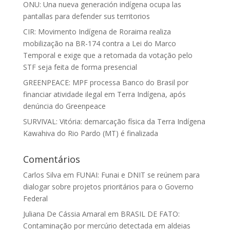
ONU: Una nueva generación indígena ocupa las
pantallas para defender sus territorios
CIR: Movimento Indígena de Roraima realiza
mobilização na BR-174 contra a Lei do Marco
Temporal e exige que a retomada da votação pelo
STF seja feita de forma presencial
GREENPEACE: MPF processa Banco do Brasil por
financiar atividade ilegal em Terra Indígena, após
denúncia do Greenpeace
SURVIVAL: Vitória: demarcação física da Terra Indígena
Kawahiva do Rio Pardo (MT) é finalizada
Comentários
Carlos Silva
em
FUNAI: Funai e DNIT se reúnem para
dialogar sobre projetos prioritários para o Governo
Federal
Juliana De Cássia Amaral
em
BRASIL DE FATO:
Contaminação por mercúrio detectada em aldeias