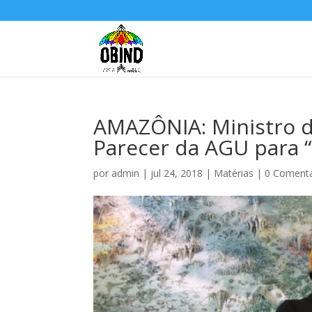
AMAZÔNIA: Ministro da
Parecer da AGU para 
por
admin
|
jul 24, 2018
|
Matérias
|
0 Comentá