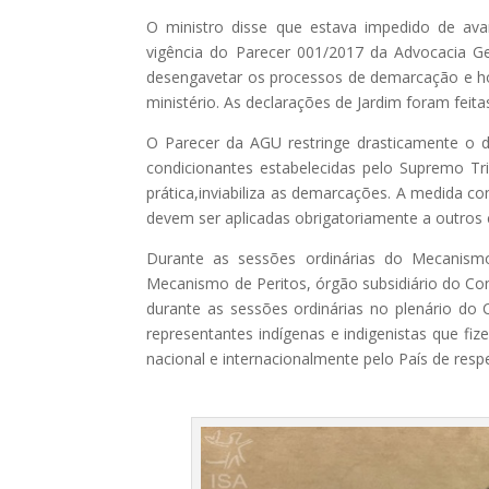
O ministro disse que estava impedido de av
vigência do Parecer 001/2017 da Advocacia Ge
desengavetar os processos de demarcação e h
ministério. As declarações de Jardim foram feit
O Parecer da AGU restringe drasticamente o dir
condicionantes estabelecidas pelo Supremo Tri
prática,inviabiliza as demarcações. A medida co
devem ser aplicadas obrigatoriamente a outros 
Durante as sessões ordinárias do Mecanismo 
Mecanismo de Peritos, órgão subsidiário do Con
durante as sessões ordinárias no plenário do 
representantes indígenas e indigenistas que 
nacional e internacionalmente pelo País de resp