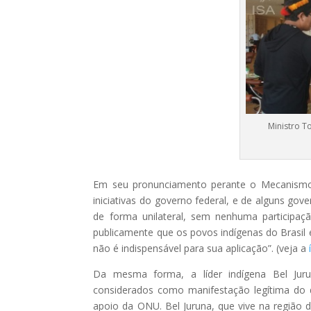
Ministro T
Em seu pronunciamento perante o Mecanismo de
iniciativas do governo federal, e de alguns gov
de forma unilateral, sem nenhuma participaçã
publicamente que os povos indígenas do Brasil
não é indispensável para sua aplicação”. (veja a
Da mesma forma, a líder indígena Bel Juru
considerados como manifestação legítima do 
apoio da ONU. Bel Juruna, que vive na região d