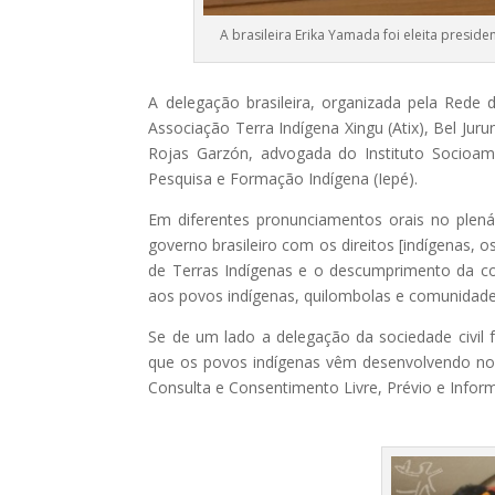
A brasileira Erika Yamada foi eleita pres
A delegação brasileira, organizada pela Rede
Associação Terra Indígena Xingu (Atix), Bel Jur
Rojas Garzón, advogada do Instituto Socioamb
Pesquisa e Formação Indígena (Iepé).
Em diferentes pronunciamentos orais no plen
governo brasileiro com os direitos [indígenas
de Terras Indígenas e o descumprimento da co
aos povos indígenas, quilombolas e comunidades
Se de um lado a delegação da sociedade civil 
que os povos indígenas vêm desenvolvendo no B
Consulta e Consentimento Livre, Prévio e Infor