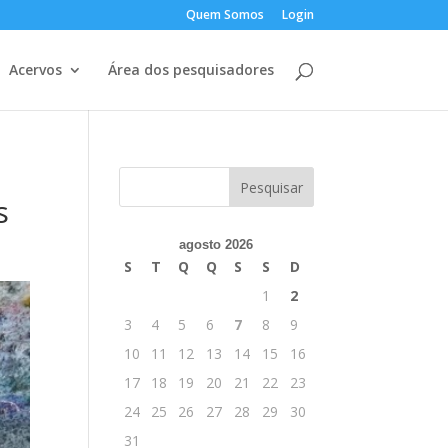
Quem Somos
Login
Acervos
Área dos pesquisadores
s
agosto 2026
S
T
Q
Q
S
S
D
1
2
3
4
5
6
7
8
9
10
11
12
13
14
15
16
17
18
19
20
21
22
23
24
25
26
27
28
29
30
31