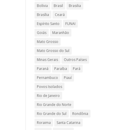
Bolívia
Brasil
Brasilia
Brasília
Ceará
Espírito Santo
FUNAI
Goiás
Maranhão
Mato Grosso
Mato Grosso do Sul
Minas Gerais
Outros Países
Paraná
Paraíba
Pará
Pernambuco
Piauí
Povos Isolados
Rio de Janeiro
Rio Grande do Norte
Rio Grande do Sul
Rondônia
Roraima
Santa Catarina