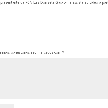
epresentante da RCA Luís Donisete Grupioni e assista ao vídeo a part
ampos obrigatórios são marcados com
*