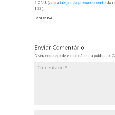
à ONU. (veja a
íntegra do pronunciamento
do r
1:23′).
Fonte: ISA
Enviar Comentário
O seu endereço de e-mail não será publicado.
C