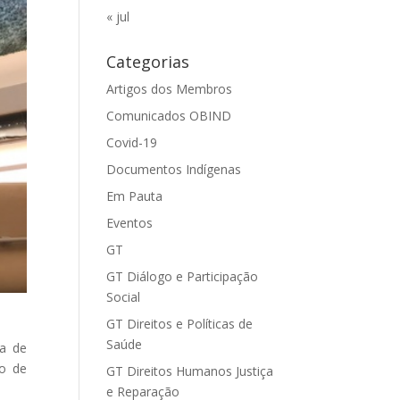
« jul
Categorias
Artigos dos Membros
Comunicados OBIND
Covid-19
Documentos Indígenas
Em Pauta
Eventos
GT
GT Diálogo e Participação
Social
GT Direitos e Políticas de
Saúde
ra de
mo de
GT Direitos Humanos Justiça
e Reparação