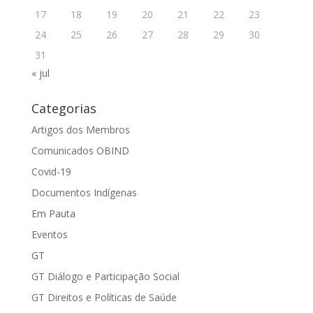
17
18
19
20
21
22
23
24
25
26
27
28
29
30
31
« jul
Categorias
Artigos dos Membros
Comunicados OBIND
Covid-19
Documentos Indígenas
Em Pauta
Eventos
GT
GT Diálogo e Participação Social
GT Direitos e Políticas de Saúde