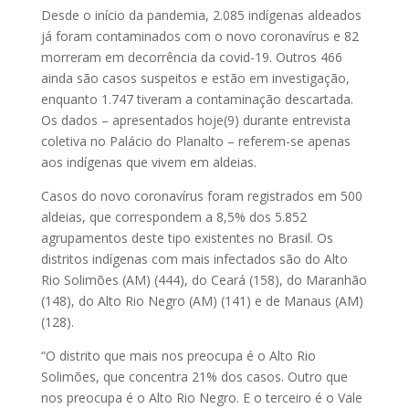
Desde o início da pandemia, 2.085 indígenas aldeados
já foram contaminados com o novo coronavírus e 82
morreram em decorrência da covid-19. Outros 466
ainda são casos suspeitos e estão em investigação,
enquanto 1.747 tiveram a contaminação descartada.
Os dados – apresentados hoje(9) durante entrevista
coletiva no Palácio do Planalto – referem-se apenas
aos indígenas que vivem em aldeias.
Casos do novo coronavírus foram registrados em 500
aldeias, que correspondem a 8,5% dos 5.852
agrupamentos deste tipo existentes no Brasil. Os
distritos indígenas com mais infectados são do Alto
Rio Solimões (AM) (444), do Ceará (158), do Maranhão
(148), do Alto Rio Negro (AM) (141) e de Manaus (AM)
(128).
“O distrito que mais nos preocupa é o Alto Rio
Solimões, que concentra 21% dos casos. Outro que
nos preocupa é o Alto Rio Negro. E o terceiro é o Vale