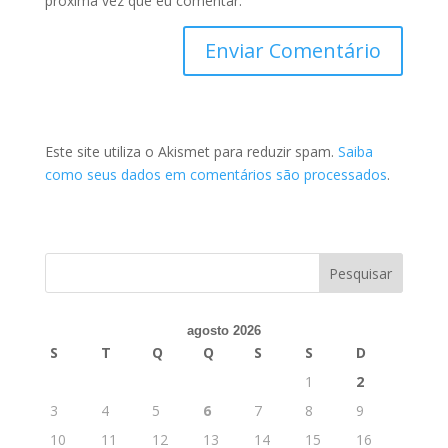
próxima vez que eu comentar.
Este site utiliza o Akismet para reduzir spam.
Saiba
como seus dados em comentários são processados
.
agosto 2026
S
T
Q
Q
S
S
D
1
2
3
4
5
6
7
8
9
10
11
12
13
14
15
16