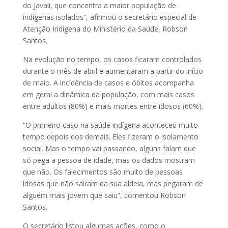
do Javali, que concentra a maior população de
indígenas isolados”, afirmou o secretário especial de
Atenção Indígena do Ministério da Saúde, Robson
Santos.
Na evolução no tempo, os casos ficaram controlados
durante o mês de abril e aumentaram a partir do início
de maio. A incidência de casos e óbitos acompanha
em geral a dinâmica da população, com mais casos
entre adultos (80%) e mais mortes entre idosos (60%).
“O primeiro caso na saúde indígena aconteceu muito
tempo depois dos demais. Eles fizeram o isolamento
social. Mas o tempo vai passando, alguns falam que
só pega a pessoa de idade, mas os dados mostram
que não. Os falecimentos são muito de pessoas
idosas que não saíram da sua aldeia, mas pegaram de
alguém mais jovem que saiu”, comentou Robson
Santos.
O secretário listou algumas ações, como o