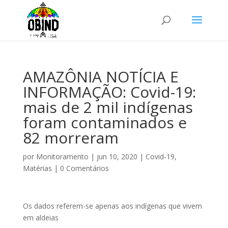
AMAZÔNIA NOTÍCIA E
INFORMAÇÃO: Covid-19:
mais de 2 mil indígenas
foram contaminados e
82 morreram
por
Monitoramento
|
jun 10, 2020
|
Covid-19
,
Matérias
|
0 Comentários
Os dados referem-se apenas aos indígenas que vivem
em aldeias