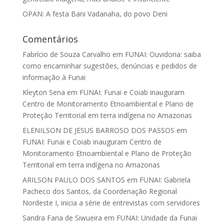
OPAN: A festa Bani Vadanaha, do povo Deni
Comentários
Fabrício de Souza Carvalho
em
FUNAI: Ouvidoria: saiba
como encaminhar sugestões, denúncias e pedidos de
informação à Funai
Kleyton Sena
em
FUNAI: Funai e Coiab inauguram
Centro de Monitoramento Etnoambiental e Plano de
Proteção Territorial em terra indígena no Amazonas
ELENILSON DE JESUS BARROSO DOS PASSOS
em
FUNAI: Funai e Coiab inauguram Centro de
Monitoramento Etnoambiental e Plano de Proteção
Territorial em terra indígena no Amazonas
ARILSON PAULO DOS SANTOS
em
FUNAI: Gabriela
Pacheco dos Santos, da Coordenação Regional
Nordeste I, inicia a série de entrevistas com servidores
Sandra Faria de Siwueira
em
FUNAI: Unidade da Funai