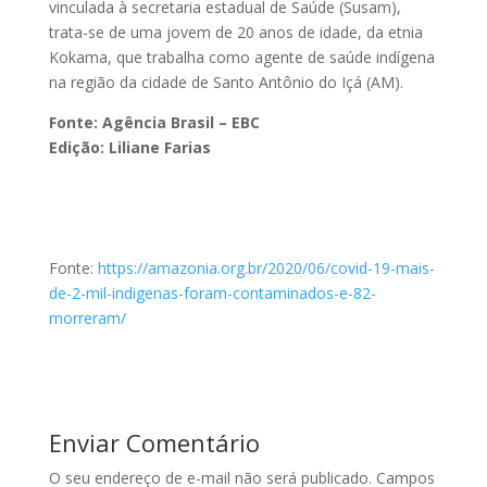
vinculada à secretaria estadual de Saúde (Susam),
trata-se de uma jovem de 20 anos de idade, da etnia
Kokama, que trabalha como agente de saúde indígena
na região da cidade de Santo Antônio do Içá (AM).
Fonte: Agência Brasil – EBC
Edição: Liliane Farias
Fonte:
https://amazonia.org.br/2020/06/covid-19-mais-
de-2-mil-indigenas-foram-contaminados-e-82-
morreram/
Enviar Comentário
O seu endereço de e-mail não será publicado.
Campos