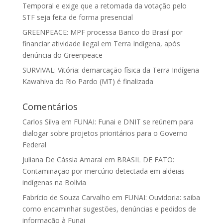
Temporal e exige que a retomada da votação pelo
STF seja feita de forma presencial
GREENPEACE: MPF processa Banco do Brasil por
financiar atividade ilegal em Terra Indígena, após
denúncia do Greenpeace
SURVIVAL: Vitória: demarcação física da Terra Indígena
Kawahiva do Rio Pardo (MT) é finalizada
Comentários
Carlos Silva
em
FUNAI: Funai e DNIT se reúnem para
dialogar sobre projetos prioritários para o Governo
Federal
Juliana De Cássia Amaral
em
BRASIL DE FATO:
Contaminação por mercúrio detectada em aldeias
indígenas na Bolívia
Fabrício de Souza Carvalho
em
FUNAI: Ouvidoria: saiba
como encaminhar sugestões, denúncias e pedidos de
informação à Funai