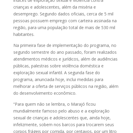
índices de exploração sexual e violência contra
crianças e adolescentes, além da miséria e
desemprego. Segundo dados oficiais, cerca de 5 mil
pessoas possuem emprego com carteira assinada na
região, para uma população total de mais de 530 mil
habitantes.
Na primeira fase de implementação do programa, no
segundo semestre do ano passado, foram realizados
atendimentos médicos e jurídicos, além de audiências
públicas, palestras sobre violência doméstica e
exploração sexual infantil. A segunda fase do
programa, anunciada hoje, inclui medidas para
melhorar a oferta de serviços públicos na região, além
do desenvolvimento econômico.
“Para quem não se lembra, o Marajó ficou
mundialmente famoso pelo abuso e a exploração
sexual de crianças e adolescentes que, ainda hoje,
infelizmente, sobem nos barcos para trocarem seus
corpos frágeis por comida, por centavos, por um litro