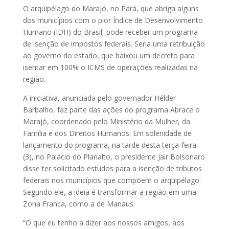
O arquipélago do Marajó, no Pará, que abriga alguns
dos municípios com o pior Índice de Desenvolvimento
Humano (IDH) do Brasil, pode receber um programa
de isenção de impostos federais. Seria uma retribuição
ao governo do estado, que baixou um decreto para
isentar em 100% o ICMS de operações realizadas na
região.
A iniciativa, anunciada pelo governador Hélder
Barbalho, faz parte das ações do programa Abrace o
Marajó, coordenado pelo Ministério da Mulher, da
Família e dos Direitos Humanos. Em solenidade de
lançamento do programa, na tarde desta terça-feira
(3), no Palácio do Planalto, o presidente Jair Bolsonaro
disse ter solicitado estudos para a isenção de tributos
federais nos municípios que compõem o arquipélago.
Segundo ele, a ideia é transformar a região em uma
Zona Franca, como a de Manaus.
“O que eu tenho a dizer aos nossos amigos, aos