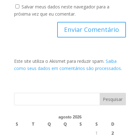
Salvar meus dados neste navegador para a
próxima vez que eu comentar.
Este site utiliza o Akismet para reduzir spam.
Saiba
como seus dados em comentários são processados
.
agosto 2026
S
T
Q
Q
S
S
D
1
2