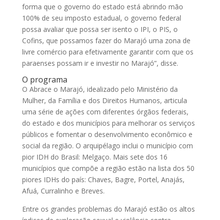
forma que o governo do estado está abrindo mão
100% de seu imposto estadual, o governo federal
possa avaliar que possa ser isento o IPI, o PIS, o
Cofins, que possamos fazer do Marajó uma zona de
livre comércio para efetivamente garantir com que os
paraenses possam ir e investir no Marajó”, disse.
O programa
O Abrace o Marajó, idealizado pelo Ministério da
Mulher, da Família e dos Direitos Humanos, articula
uma série de ações com diferentes órgãos federais,
do estado e dos municípios para melhorar os serviços
públicos e fomentar o desenvolvimento econômico e
social da região. O arquipélago inclui o município com
pior IDH do Brasil: Melgaço. Mais sete dos 16
municípios que compõe a região estão na lista dos 50
piores IDHs do país: Chaves, Bagre, Portel, Anajás,
Afuá, Curralinho e Breves.
Entre os grandes problemas do Marajó estão os altos