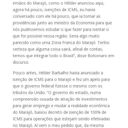
irmãos do Marajó, como o Hélder anunciou aqui,
agora há pouco, isenções de ICMS, eu havia
conversado com ele há pouco, que ia tomar as
providências junto ao ministro da Economia para que
nós pudéssemos estudar o que fazer para isentar o
que for possível nessa região. Seria algo muito
parecido como uma Zona Franca do Marajó. Tenho
certeza que alguma coisa sairá, afinal de contas,
temos que integrar todo o Brasil”, disse Bolsonaro em
discurso.
Pouco antes, Hélder Barbalho havia anunciado a
isenção de ICMS para o Marajó e fez um apelo para
que o governo federal fizesse o mesmo com os
tributos da União. “O governo do estado, numa
compreensão ousada de atração de investimentos
para gerar emprego e mudar a realidade econômica
do Marajó, baixou decreto de isenção de 100% de
ICMS para operações que estejam sendo efetivadas
no Marajó. Aí vem o meu pedido que, da mesma