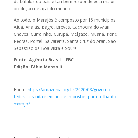
de búfalos do país e também responde pela maior
produção de açaí do mundo.
Ao todo, o Marajós é composto por 16 municípios:
Afuá, Anajás, Bagre, Breves, Cachoeira do Arari,
Chaves, Curralinho, Gurupá, Melgaço, Muaná, Pone
Pedras, Portel, Salvaterra, Santa Cruz do Arari, São
Sebastião da Boa Vista e Soure.
Fonte: Agência Brasil – EBC
Edição: Fábio Massalli
Fonte:
https://amazonia.org.br/2020/03/governo-
federal-estuda-isencao-de-impostos-para-a-ilha-do-
marajo/