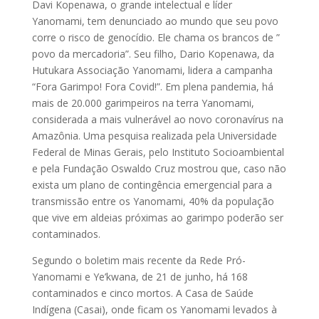
Davi Kopenawa, o grande intelectual e líder
Yanomami, tem denunciado ao mundo que seu povo
corre o risco de genocídio. Ele chama os brancos de ”
povo da mercadoria”. Seu filho, Dario Kopenawa, da
Hutukara Associação Yanomami, lidera a campanha
“Fora Garimpo! Fora Covid!”. Em plena pandemia, há
mais de 20.000 garimpeiros na terra Yanomami,
considerada a mais vulnerável ao novo coronavírus na
Amazônia. Uma pesquisa realizada pela Universidade
Federal de Minas Gerais, pelo Instituto Socioambiental
e pela Fundação Oswaldo Cruz mostrou que, caso não
exista um plano de contingência emergencial para a
transmissão entre os Yanomami, 40% da população
que vive em aldeias próximas ao garimpo poderão ser
contaminados.
Segundo o boletim mais recente da Rede Pró-
Yanomami e Ye’kwana, de 21 de junho, há 168
contaminados e cinco mortos. A Casa de Saúde
Indígena (Casai), onde ficam os Yanomami levados à