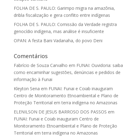
FOLHA DE S. PAULO: Garimpo migra na amazônia,
dribla fiscalização e gera conflito entre indígenas
FOLHA DE S. PAULO: Comissão da Verdade registra
genocídio indígena, mas análise é insuficiente
OPAN: A festa Bani Vadanaha, do povo Deni
Comentários
Fabrício de Souza Carvalho
em
FUNAI: Ouvidoria: saiba
como encaminhar sugestões, denúncias e pedidos de
informação à Funai
Kleyton Sena
em
FUNAI: Funai e Coiab inauguram
Centro de Monitoramento Etnoambiental e Plano de
Proteção Territorial em terra indígena no Amazonas
ELENILSON DE JESUS BARROSO DOS PASSOS
em
FUNAI: Funai e Coiab inauguram Centro de
Monitoramento Etnoambiental e Plano de Proteção
Territorial em terra indígena no Amazonas