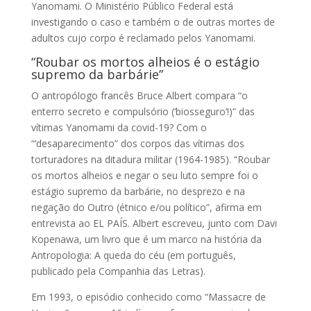
Yanomami. O Ministério Público Federal está
investigando o caso e também o de outras mortes de
adultos cujo corpo é reclamado pelos Yanomami.
“Roubar os mortos alheios é o estágio
supremo da barbárie”
O antropólogo francês Bruce Albert compara “o
enterro secreto e compulsório (‘biosseguro’!)” das
vítimas Yanomami da covid-19? Com o
“‘desaparecimento” dos corpos das vítimas dos
torturadores na ditadura militar (1964-1985). “Roubar
os mortos alheios e negar o seu luto sempre foi o
estágio supremo da barbárie, no desprezo e na
negação do Outro (étnico e/ou político”, afirma em
entrevista ao EL PAÍS. Albert escreveu, junto com Davi
Kopenawa, um livro que é um marco na história da
Antropologia: A queda do céu (em português,
publicado pela Companhia das Letras).
Em 1993, o episódio conhecido como “Massacre de