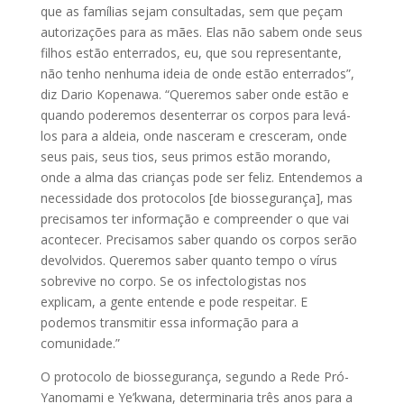
que as famílias sejam consultadas, sem que peçam
autorizações para as mães. Elas não sabem onde seus
filhos estão enterrados, eu, que sou representante,
não tenho nenhuma ideia de onde estão enterrados”,
diz Dario Kopenawa. “Queremos saber onde estão e
quando poderemos desenterrar os corpos para levá-
los para a aldeia, onde nasceram e cresceram, onde
seus pais, seus tios, seus primos estão morando,
onde a alma das crianças pode ser feliz. Entendemos a
necessidade dos protocolos [de biossegurança], mas
precisamos ter informação e compreender o que vai
acontecer. Precisamos saber quando os corpos serão
devolvidos. Queremos saber quanto tempo o vírus
sobrevive no corpo. Se os infectologistas nos
explicam, a gente entende e pode respeitar. E
podemos transmitir essa informação para a
comunidade.”
O protocolo de biossegurança, segundo a Rede Pró-
Yanomami e Ye’kwana, determinaria três anos para a