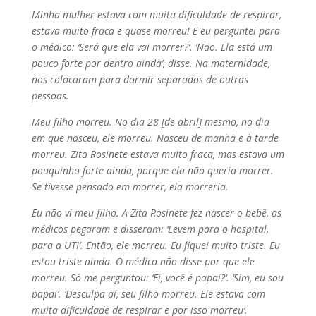
Minha mulher estava com muita dificuldade de respirar,
estava muito fraca e quase morreu! E eu perguntei para
o médico: ‘Será que ela vai morrer?’. ‘Não. Ela está um
pouco forte por dentro ainda’, disse. Na maternidade,
nos colocaram para dormir separados de outras
pessoas.
Meu filho morreu. No dia 28 [de abril] mesmo, no dia
em que nasceu, ele morreu. Nasceu de manhã e à tarde
morreu. Zita Rosinete estava muito fraca, mas estava um
pouquinho forte ainda, porque ela não queria morrer.
Se tivesse pensado em morrer, ela morreria.
Eu não vi meu filho. A Zita Rosinete fez nascer o bebê, os
médicos pegaram e disseram: ‘Levem para o hospital,
para a UTI’. Então, ele morreu. Eu fiquei muito triste. Eu
estou triste ainda. O médico não disse por que ele
morreu. Só me perguntou: ‘Ei, você é papai?’. ‘Sim, eu sou
papai’. ‘Desculpa aí, seu filho morreu. Ele estava com
muita dificuldade de respirar e por isso morreu’.