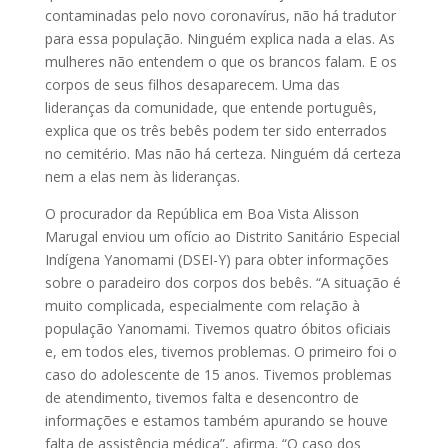
contaminadas pelo novo coronavírus, não há tradutor
para essa população. Ninguém explica nada a elas. As
mulheres não entendem o que os brancos falam. E os
corpos de seus filhos desaparecem. Uma das
lideranças da comunidade, que entende português,
explica que os três bebês podem ter sido enterrados
no cemitério. Mas não há certeza. Ninguém dá certeza
nem a elas nem às lideranças.
O procurador da República em Boa Vista Alisson
Marugal enviou um ofício ao Distrito Sanitário Especial
Indígena Yanomami (DSEI-Y) para obter informações
sobre o paradeiro dos corpos dos bebês. “A situação é
muito complicada, especialmente com relação à
população Yanomami. Tivemos quatro óbitos oficiais
e, em todos eles, tivemos problemas. O primeiro foi o
caso do adolescente de 15 anos. Tivemos problemas
de atendimento, tivemos falta e desencontro de
informações e estamos também apurando se houve
falta de assistência médica”, afirma. “O caso dos