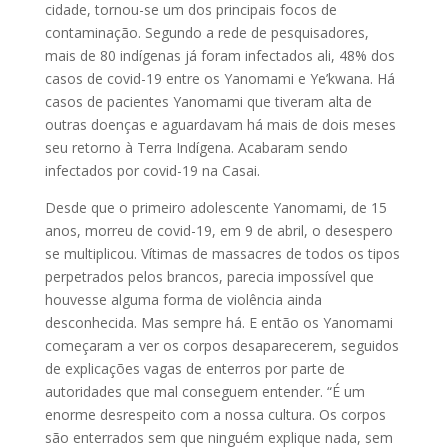
cidade, tornou-se um dos principais focos de
contaminação. Segundo a rede de pesquisadores,
mais de 80 indígenas já foram infectados ali, 48% dos
casos de covid-19 entre os Yanomami e Ye’kwana. Há
casos de pacientes Yanomami que tiveram alta de
outras doenças e aguardavam há mais de dois meses
seu retorno à Terra Indígena. Acabaram sendo
infectados por covid-19 na Casai.
Desde que o primeiro adolescente Yanomami, de 15
anos, morreu de covid-19, em 9 de abril, o desespero
se multiplicou. Vítimas de massacres de todos os tipos
perpetrados pelos brancos, parecia impossível que
houvesse alguma forma de violência ainda
desconhecida. Mas sempre há. E então os Yanomami
começaram a ver os corpos desaparecerem, seguidos
de explicações vagas de enterros por parte de
autoridades que mal conseguem entender. “É um
enorme desrespeito com a nossa cultura. Os corpos
são enterrados sem que ninguém explique nada, sem