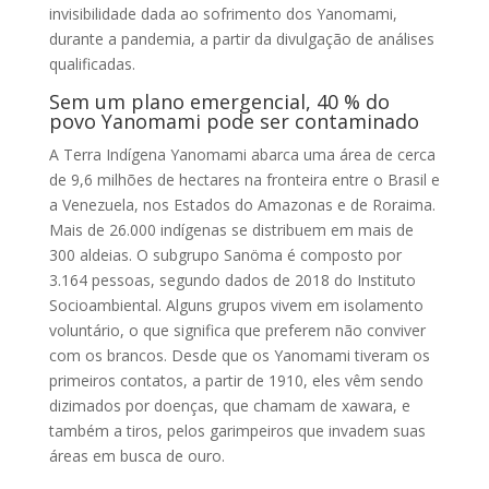
invisibilidade dada ao sofrimento dos Yanomami,
durante a pandemia, a partir da divulgação de análises
qualificadas.
Sem um plano emergencial, 40 % do
povo Yanomami pode ser contaminado
A Terra Indígena Yanomami abarca uma área de cerca
de 9,6 milhões de hectares na fronteira entre o Brasil e
a Venezuela, nos Estados do Amazonas e de Roraima.
Mais de 26.000 indígenas se distribuem em mais de
300 aldeias. O subgrupo Sanöma é composto por
3.164 pessoas, segundo dados de 2018 do Instituto
Socioambiental. Alguns grupos vivem em isolamento
voluntário, o que significa que preferem não conviver
com os brancos. Desde que os Yanomami tiveram os
primeiros contatos, a partir de 1910, eles vêm sendo
dizimados por doenças, que chamam de xawara, e
também a tiros, pelos garimpeiros que invadem suas
áreas em busca de ouro.