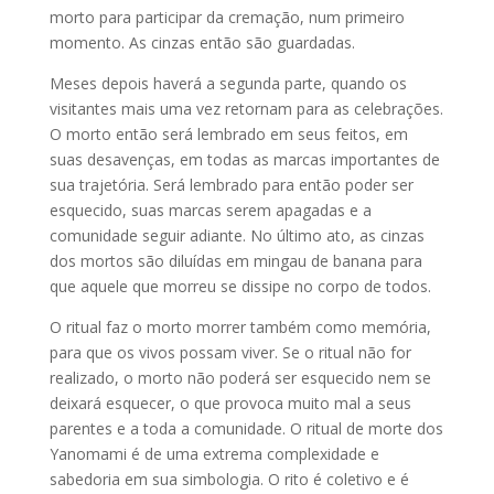
morto para participar da cremação, num primeiro
momento. As cinzas então são guardadas.
Meses depois haverá a segunda parte, quando os
visitantes mais uma vez retornam para as celebrações.
O morto então será lembrado em seus feitos, em
suas desavenças, em todas as marcas importantes de
sua trajetória. Será lembrado para então poder ser
esquecido, suas marcas serem apagadas e a
comunidade seguir adiante. No último ato, as cinzas
dos mortos são diluídas em mingau de banana para
que aquele que morreu se dissipe no corpo de todos.
O ritual faz o morto morrer também como memória,
para que os vivos possam viver. Se o ritual não for
realizado, o morto não poderá ser esquecido nem se
deixará esquecer, o que provoca muito mal a seus
parentes e a toda a comunidade. O ritual de morte dos
Yanomami é de uma extrema complexidade e
sabedoria em sua simbologia. O rito é coletivo e é