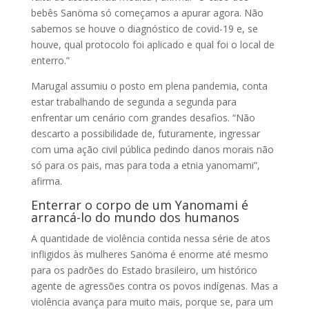
bebês Sanöma só começamos a apurar agora. Não
sabemos se houve o diagnóstico de covid-19 e, se
houve, qual protocolo foi aplicado e qual foi o local de
enterro.”
Marugal assumiu o posto em plena pandemia, conta
estar trabalhando de segunda a segunda para
enfrentar um cenário com grandes desafios. “Não
descarto a possibilidade de, futuramente, ingressar
com uma ação civil pública pedindo danos morais não
só para os pais, mas para toda a etnia yanomami”,
afirma.
Enterrar o corpo de um Yanomami é
arrancá-lo do mundo dos humanos
A quantidade de violência contida nessa série de atos
infligidos às mulheres Sanöma é enorme até mesmo
para os padrões do Estado brasileiro, um histórico
agente de agressões contra os povos indígenas. Mas a
violência avança para muito mais, porque se, para um