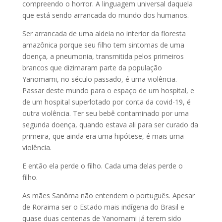
compreendo o horror. A linguagem universal daquela
que está sendo arrancada do mundo dos humanos.
Ser arrancada de uma aldeia no interior da floresta
amazônica porque seu filho tem sintomas de uma
doença, a pneumonia, transmitida pelos primeiros
brancos que dizimaram parte da população
Yanomami, no século passado, é uma violência.
Passar deste mundo para o espaço de um hospital, e
de um hospital superlotado por conta da covid-19, é
outra violência. Ter seu bebê contaminado por uma
segunda doença, quando estava ali para ser curado da
primeira, que ainda era uma hipótese, é mais uma
violência.
E então ela perde o filho. Cada uma delas perde o
filho.
As mães Sanöma não entendem o português. Apesar
de Roraima ser o Estado mais indígena do Brasil e
quase duas centenas de Yanomami já terem sido