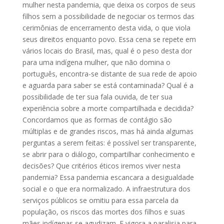
mulher nesta pandemia, que deixa os corpos de seus
filhos sem a possibilidade de negociar os termos das
cerimônias de encerramento desta vida, o que viola
seus direitos enquanto povo. Essa cena se repete em
vários locais do Brasil, mas, qual é o peso desta dor
para uma indígena mulher, que não domina o
português, encontra-se distante de sua rede de apoio
e aguarda para saber se está contaminada? Qual é a
possibilidade de ter sua fala ouvida, de ter sua
experiência sobre a morte compartilhada e decidida?
Concordamos que as formas de contágio são
múltiplas e de grandes riscos, mas há ainda algumas
perguntas a serem feitas: é possível ser transparente,
se abrir para o diálogo, compartilhar conhecimento e
decisões? Que critérios éticos iremos viver nesta
pandemia? Essa pandemia escancara a desigualdade
social e o que era normalizado. A infraestrutura dos
serviços públicos se omitiu para essa parcela da
população, os riscos das mortes dos filhos e suas
mães indígenas se agudizam. E vigora a paralisia para