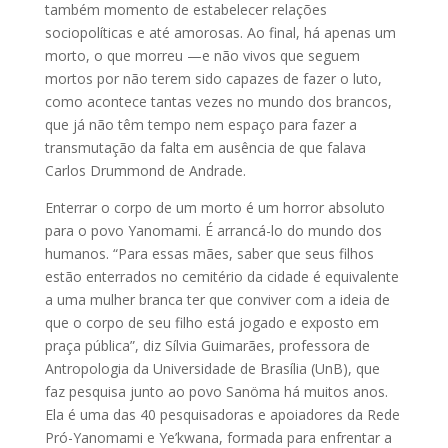
também momento de estabelecer relações
sociopolíticas e até amorosas. Ao final, há apenas um
morto, o que morreu —e não vivos que seguem
mortos por não terem sido capazes de fazer o luto,
como acontece tantas vezes no mundo dos brancos,
que já não têm tempo nem espaço para fazer a
transmutação da falta em ausência de que falava
Carlos Drummond de Andrade.
Enterrar o corpo de um morto é um horror absoluto
para o povo Yanomami. É arrancá-lo do mundo dos
humanos. “Para essas mães, saber que seus filhos
estão enterrados no cemitério da cidade é equivalente
a uma mulher branca ter que conviver com a ideia de
que o corpo de seu filho está jogado e exposto em
praça pública”, diz Sílvia Guimarães, professora de
Antropologia da Universidade de Brasília (UnB), que
faz pesquisa junto ao povo Sanöma há muitos anos.
Ela é uma das 40 pesquisadoras e apoiadores da Rede
Pró-Yanomami e Ye’kwana, formada para enfrentar a