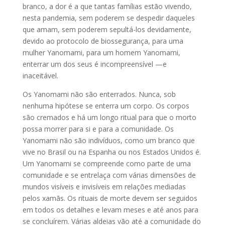
branco, a dor é a que tantas famílias estão vivendo,
nesta pandemia, sem poderem se despedir daqueles
que amam, sem poderem sepultá-los devidamente,
devido ao protocolo de biossegurança, para uma
mulher Yanomami, para um homem Yanomami,
enterrar um dos seus é incompreensível —e
inaceitável.
Os Yanomami não são enterrados. Nunca, sob
nenhuma hipótese se enterra um corpo. Os corpos
são cremados e há um longo ritual para que o morto
possa morrer para si e para a comunidade. Os
Yanomami não são indivíduos, como um branco que
vive no Brasil ou na Espanha ou nos Estados Unidos é.
Um Yanomami se compreende como parte de uma
comunidade e se entrelaça com várias dimensões de
mundos visíveis e invisíveis em relações mediadas
pelos xamãs. Os rituais de morte devem ser seguidos
em todos os detalhes e levam meses e até anos para
se concluírem. Várias aldeias vão até a comunidade do