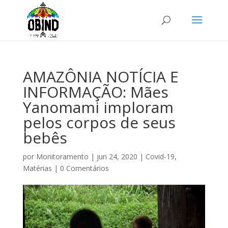
AMAZÔNIA NOTÍCIA E
INFORMAÇÃO: Mães
Yanomami imploram
pelos corpos de seus
bebês
por
Monitoramento
|
jun 24, 2020
|
Covid-19
,
Matérias
|
0 Comentários