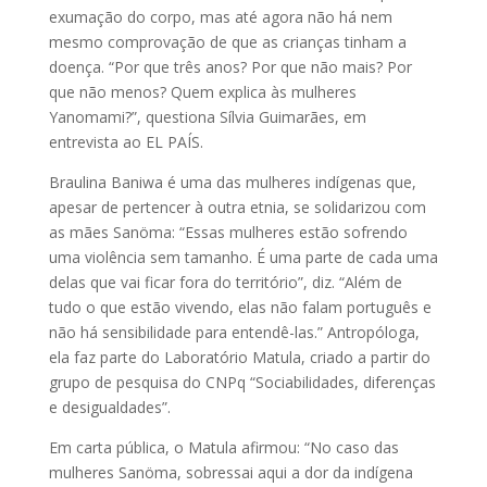
exumação do corpo, mas até agora não há nem
mesmo comprovação de que as crianças tinham a
doença. “Por que três anos? Por que não mais? Por
que não menos? Quem explica às mulheres
Yanomami?”, questiona Sílvia Guimarães, em
entrevista ao EL PAÍS.
Braulina Baniwa é uma das mulheres indígenas que,
apesar de pertencer à outra etnia, se solidarizou com
as mães Sanöma: “Essas mulheres estão sofrendo
uma violência sem tamanho. É uma parte de cada uma
delas que vai ficar fora do território”, diz. “Além de
tudo o que estão vivendo, elas não falam português e
não há sensibilidade para entendê-las.” Antropóloga,
ela faz parte do Laboratório Matula, criado a partir do
grupo de pesquisa do CNPq “Sociabilidades, diferenças
e desigualdades”.
Em carta pública, o Matula afirmou: “No caso das
mulheres Sanöma, sobressai aqui a dor da indígena