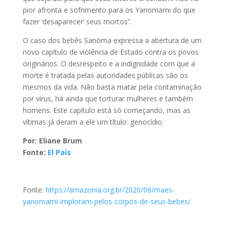
pior afronta e sofrimento para os Yanomami do que
fazer ‘desaparecer’ seus mortos”.
O caso dos bebês Sanöma expressa a abertura de um
novo capítulo de violência de Estado contra os povos
originários. O desrespeito e a indignidade com que a
morte é tratada pelas autoridades públicas são os
mesmos da vida. Não basta matar pela contaminação
por vírus, há ainda que torturar mulheres e também
homens. Este capítulo está só começando, mas as
vítimas já deram a ele um título: genocídio.
Por: Eliane Brum
Fonte:
El País
Fonte:
https://amazonia.org.br/2020/06/maes-
yanomami-imploram-pelos-corpos-de-seus-bebes/