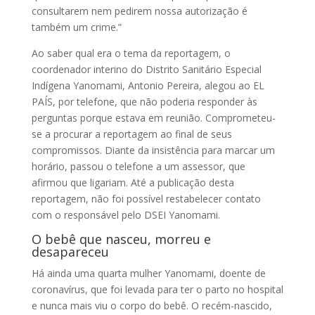
consultarem nem pedirem nossa autorização é
também um crime.”
Ao saber qual era o tema da reportagem, o
coordenador interino do Distrito Sanitário Especial
Indígena Yanomami, Antonio Pereira, alegou ao EL
PAÍS, por telefone, que não poderia responder às
perguntas porque estava em reunião. Comprometeu-
se a procurar a reportagem ao final de seus
compromissos. Diante da insistência para marcar um
horário, passou o telefone a um assessor, que
afirmou que ligariam. Até a publicação desta
reportagem, não foi possível restabelecer contato
com o responsável pelo DSEI Yanomami.
O bebê que nasceu, morreu e
desapareceu
Há ainda uma quarta mulher Yanomami, doente de
coronavírus, que foi levada para ter o parto no hospital
e nunca mais viu o corpo do bebê. O recém-nascido,