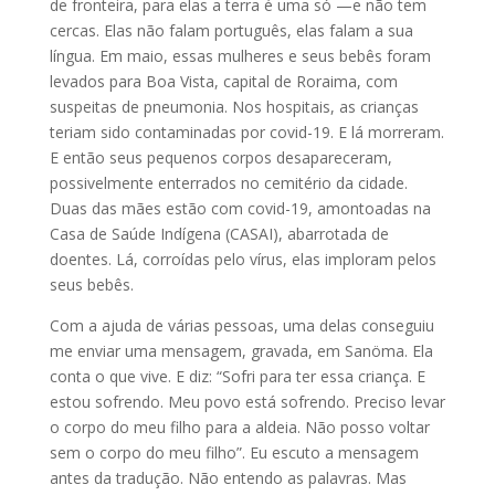
de fronteira, para elas a terra é uma só —e não tem
cercas. Elas não falam português, elas falam a sua
língua. Em maio, essas mulheres e seus bebês foram
levados para Boa Vista, capital de Roraima, com
suspeitas de pneumonia. Nos hospitais, as crianças
teriam sido contaminadas por covid-19. E lá morreram.
E então seus pequenos corpos desapareceram,
possivelmente enterrados no cemitério da cidade.
Duas das mães estão com covid-19, amontoadas na
Casa de Saúde Indígena (CASAI), abarrotada de
doentes. Lá, corroídas pelo vírus, elas imploram pelos
seus bebês.
Com a ajuda de várias pessoas, uma delas conseguiu
me enviar uma mensagem, gravada, em Sanöma. Ela
conta o que vive. E diz: “Sofri para ter essa criança. E
estou sofrendo. Meu povo está sofrendo. Preciso levar
o corpo do meu filho para a aldeia. Não posso voltar
sem o corpo do meu filho”. Eu escuto a mensagem
antes da tradução. Não entendo as palavras. Mas