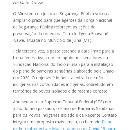
em Mato Grosso
O Ministério da Justiça e Segurança Pública voltou a
ampliar o prazo para que agentes da Força Nacional
de Segurança Pública reforcem as ações de
preservação da ordem na Terra Indígena Enawenê-
Nawê, situada no Município de Juína (MT).
Pela terceira vez, a pasta estende a data limite para a
tropa federativa atuar em apoio aos servidores da
Fundação Nacional do Índio (Funai) para a instalação
do plano de barreiras sanitárias elaborado pela União
em 2020. O objetivo é impedir a entrada de não-
indígenas nas comunidades indígenas, sobretudo em
territórios de povos isolados e de recente contato.
Apresentado ao Supremo Tribunal Federal (STF) em
julho do ano passado, o Plano de Barreiras Sanitárias
para os Povos Indígenas Isolado e de Recente Contato
integra uma proposta mais ampla, o chamado
Plano
de Enfrentamento e Monitoramento da Covid-19 para