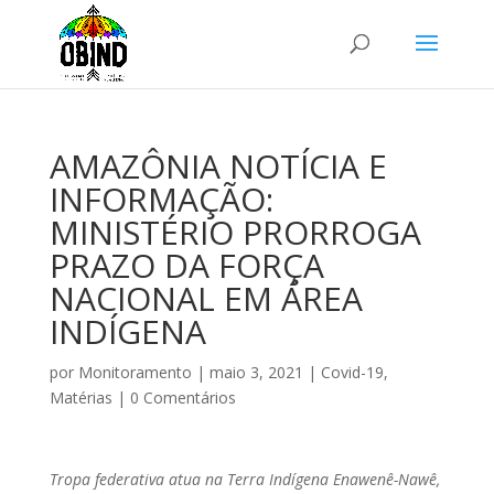
AMAZÔNIA NOTÍCIA E
INFORMAÇÃO:
MINISTÉRIO PRORROGA
PRAZO DA FORÇA
NACIONAL EM ÁREA
INDÍGENA
por
Monitoramento
|
maio 3, 2021
|
Covid-19
,
Matérias
|
0 Comentários
Tropa federativa atua na Terra Indígena Enawenê-Nawê,