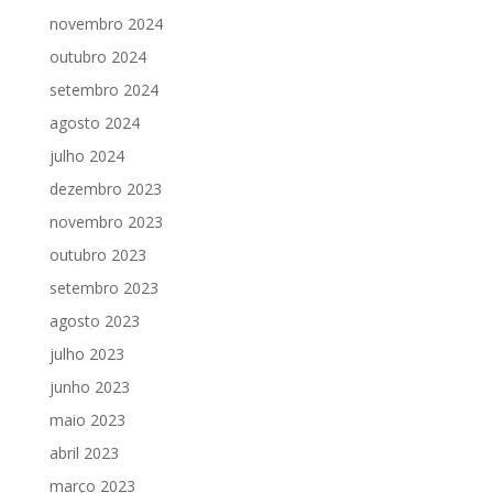
novembro 2024
outubro 2024
setembro 2024
agosto 2024
julho 2024
dezembro 2023
novembro 2023
outubro 2023
setembro 2023
agosto 2023
julho 2023
junho 2023
maio 2023
abril 2023
março 2023