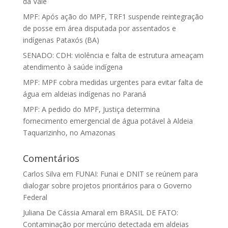
da Vale
MPF: Após ação do MPF, TRF1 suspende reintegração
de posse em área disputada por assentados e
indígenas Pataxós (BA)
SENADO: CDH: violência e falta de estrutura ameaçam
atendimento à saúde indígena
MPF: MPF cobra medidas urgentes para evitar falta de
água em aldeias indígenas no Paraná
MPF: A pedido do MPF, Justiça determina
fornecimento emergencial de água potável à Aldeia
Taquarizinho, no Amazonas
Comentários
Carlos Silva
em
FUNAI: Funai e DNIT se reúnem para
dialogar sobre projetos prioritários para o Governo
Federal
Juliana De Cássia Amaral
em
BRASIL DE FATO:
Contaminação por mercúrio detectada em aldeias