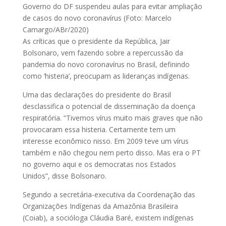
Governo do DF suspendeu aulas para evitar ampliação
de casos do novo coronavírus (Foto: Marcelo
Camargo/ABr/2020)
As críticas que o presidente da República, Jair
Bolsonaro, vem fazendo sobre a repercussão da
pandemia do novo coronavírus no Brasil, definindo
como ‘histeria’, preocupam as lideranças indígenas.
Uma das declarações do presidente do Brasil
desclassifica o potencial de disseminação da doença
respiratória. “Tivemos vírus muito mais graves que não
provocaram essa histeria. Certamente tem um
interesse econômico nisso. Em 2009 teve um vírus
também e não chegou nem perto disso. Mas era o PT
no governo aqui e os democratas nos Estados
Unidos”, disse Bolsonaro.
Segundo a secretária-executiva da Coordenação das
Organizações Indígenas da Amazônia Brasileira
(Coiab), a socióloga Cláudia Baré, existem indígenas