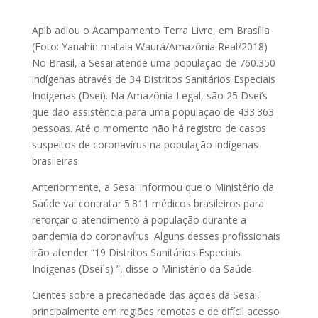
Apib adiou o Acampamento Terra Livre, em Brasília
(Foto: Yanahin matala Waurá/Amazônia Real/2018)
No Brasil, a Sesai atende uma população de 760.350
indígenas através de 34 Distritos Sanitários Especiais
Indígenas (Dsei). Na Amazônia Legal, são 25 Dsei’s
que dão assistência para uma população de 433.363
pessoas. Até o momento não há registro de casos
suspeitos de coronavírus na população indígenas
brasileiras.
Anteriormente, a Sesai informou que o Ministério da
Saúde vai contratar 5.811 médicos brasileiros para
reforçar o atendimento à população durante a
pandemia do coronavírus. Alguns desses profissionais
irão atender “19 Distritos Sanitários Especiais
Indígenas (Dsei´s) ”, disse o Ministério da Saúde.
Cientes sobre a precariedade das ações da Sesai,
principalmente em regiões remotas e de difícil acesso