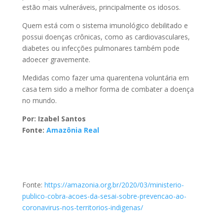
estão mais vulneráveis, principalmente os idosos.
Quem está com o sistema imunológico debilitado e
possui doenças crônicas, como as cardiovasculares,
diabetes ou infecções pulmonares também pode
adoecer gravemente.
Medidas como fazer uma quarentena voluntária em
casa tem sido a melhor forma de combater a doença
no mundo.
Por: Izabel Santos
Fonte:
Amazônia Real
Fonte:
https://amazonia.org.br/2020/03/ministerio-
publico-cobra-acoes-da-sesai-sobre-prevencao-ao-
coronavirus-nos-territorios-indigenas/