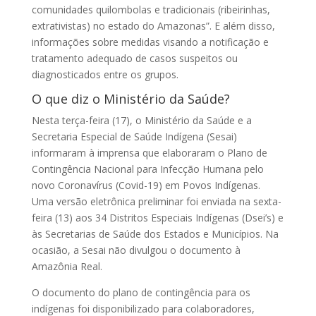
comunidades quilombolas e tradicionais (ribeirinhas,
extrativistas) no estado do Amazonas”. E além disso,
informações sobre medidas visando a notificação e
tratamento adequado de casos suspeitos ou
diagnosticados entre os grupos.
O que diz o Ministério da Saúde?
Nesta terça-feira (17), o Ministério da Saúde e a
Secretaria Especial de Saúde Indígena (Sesai)
informaram à imprensa que elaboraram o Plano de
Contingência Nacional para Infecção Humana pelo
novo Coronavírus (Covid-19) em Povos Indígenas.
Uma versão eletrônica preliminar foi enviada na sexta-
feira (13) aos 34 Distritos Especiais Indígenas (Dsei’s) e
às Secretarias de Saúde dos Estados e Municípios. Na
ocasião, a Sesai não divulgou o documento à
Amazônia Real.
O documento do plano de contingência para os
indígenas foi disponibilizado para colaboradores,