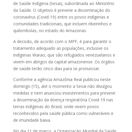
de Saúde Indígena (Sesai), subordinada ao Ministério
da Saúde. O objetivo é prevenir a disseminação do
coronavírus (Covid-19) entre os povos indígenas e
comunidades tradicionais, que incluem ribeirinhos e
quilombolas, no estado do Amazonas.
A decisão, de acordo com o MPF, é para garantir o
tratamento adequado as populações, inclusive os
indígenas Warao, que são refugiados venezuelanos e
vivem em abrigos da capital amazonense. Os órgãos
de saúde terão cinco dias para se pronunciar.
Conforme a agência Amazônia Real publicou neste
domingo (15), até o momento a Sesai não divulgou
medidas e nem anunciou investimentos para prevenir
a disseminação da doença respiratória Covid-19 nas
terras indígenas do Brasil, onde vivem povos
reconhecidos pela saúde pública como vulneráveis e
de imunidade baixa.
No dia 11 de março, a Organização Mundial da Saúde