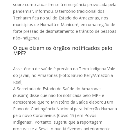
sobre como atuar frente à emergência provocada pela
pandemia”, informou. O território tradicional dos
Tenharim fica no sul do Estado do Amazonas, nos
municípios de Humaitá e Manicoré, em uma região de
forte pressão de desmatamento e trânsito de pessoas
não-indígenas.
O que dizem os órgãos notificados pelo
MPF?
Assistência de saúde é precária na Terra Indigena Vale
do Javari, no Amazonas (Foto: Bruno Kelly/Amazônia
Real)
A Secretaria de Estado de Saúde do Amazonas
(Susam) disse que não foi notificada pelo MPF e
acrescentou que “o Ministério da Saúde elaborou um
Plano de Contingência Nacional para Infecção Humana
pelo novo Coronavírus (Covid-19) em Povos
Indígenas”. Portanto, sugeriu que a reportagem
procurasse a Sesai, o que já fizemos anteriormente.