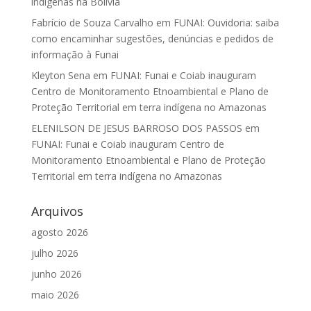
indígenas na Bolívia
Fabrício de Souza Carvalho
em
FUNAI: Ouvidoria: saiba
como encaminhar sugestões, denúncias e pedidos de
informação à Funai
Kleyton Sena
em
FUNAI: Funai e Coiab inauguram
Centro de Monitoramento Etnoambiental e Plano de
Proteção Territorial em terra indígena no Amazonas
ELENILSON DE JESUS BARROSO DOS PASSOS
em
FUNAI: Funai e Coiab inauguram Centro de
Monitoramento Etnoambiental e Plano de Proteção
Territorial em terra indígena no Amazonas
Arquivos
agosto 2026
julho 2026
junho 2026
maio 2026