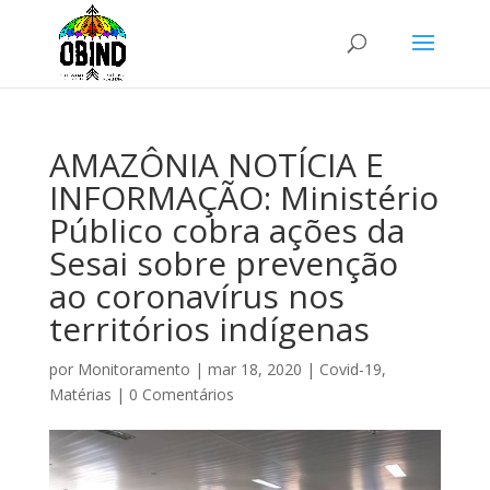
AMAZÔNIA NOTÍCIA E
INFORMAÇÃO: Ministério
Público cobra ações da
Sesai sobre prevenção
ao coronavírus nos
territórios indígenas
por
Monitoramento
|
mar 18, 2020
|
Covid-19
,
Matérias
|
0 Comentários