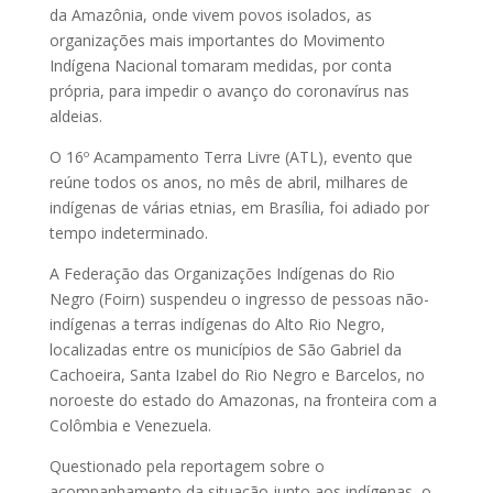
da Amazônia, onde vivem povos isolados, as
organizações mais importantes do Movimento
Indígena Nacional tomaram medidas, por conta
própria, para impedir o avanço do coronavírus nas
aldeias.
O 16º Acampamento Terra Livre (ATL), evento que
reúne todos os anos, no mês de abril, milhares de
indígenas de várias etnias, em Brasília, foi adiado por
tempo indeterminado.
A Federação das Organizações Indígenas do Rio
Negro (Foirn) suspendeu o ingresso de pessoas não-
indígenas a terras indígenas do Alto Rio Negro,
localizadas entre os municípios de São Gabriel da
Cachoeira, Santa Izabel do Rio Negro e Barcelos, no
noroeste do estado do Amazonas, na fronteira com a
Colômbia e Venezuela.
Questionado pela reportagem sobre o
acompanhamento da situação junto aos indígenas, o