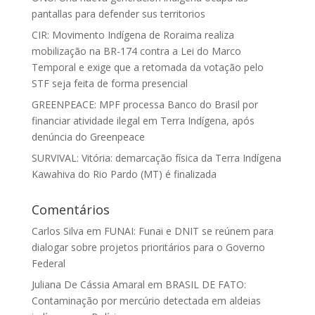
pantallas para defender sus territorios
CIR: Movimento Indígena de Roraima realiza
mobilização na BR-174 contra a Lei do Marco
Temporal e exige que a retomada da votação pelo
STF seja feita de forma presencial
GREENPEACE: MPF processa Banco do Brasil por
financiar atividade ilegal em Terra Indígena, após
denúncia do Greenpeace
SURVIVAL: Vitória: demarcação física da Terra Indígena
Kawahiva do Rio Pardo (MT) é finalizada
Comentários
Carlos Silva
em
FUNAI: Funai e DNIT se reúnem para
dialogar sobre projetos prioritários para o Governo
Federal
Juliana De Cássia Amaral
em
BRASIL DE FATO:
Contaminação por mercúrio detectada em aldeias