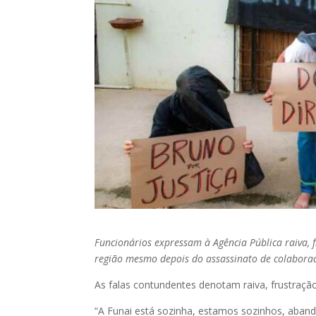
Funcionários expressam à Agência Pública raiva, 
região mesmo depois do assassinato de colabor
As falas contundentes denotam raiva, frustração
“A Funai está sozinha, estamos sozinhos, aband