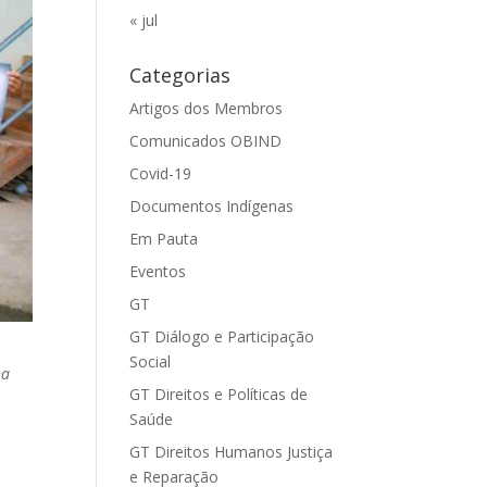
« jul
Categorias
Artigos dos Membros
Comunicados OBIND
Covid-19
Documentos Indígenas
Em Pauta
Eventos
GT
GT Diálogo e Participação
Social
na
GT Direitos e Políticas de
Saúde
GT Direitos Humanos Justiça
e Reparação