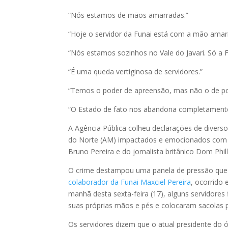
“Nós estamos de mãos amarradas.”
“Hoje o servidor da Funai está com a mão amar
“Nós estamos sozinhos no Vale do Javari. Só a F
“É uma queda vertiginosa de servidores.”
“Temos o poder de apreensão, mas não o de p
“O Estado de fato nos abandona completamente
A Agência Pública colheu declarações de diverso
do Norte (AM) impactados e emocionados com a 
Bruno Pereira e do jornalista britânico Dom Phill
O crime destampou uma panela de pressão que
colaborador da Funai Maxciel Pereira
, ocorrido
manhã desta sexta-feira (17), alguns servidore
suas próprias mãos e pés e colocaram sacolas p
Os servidores dizem que o atual presidente do 