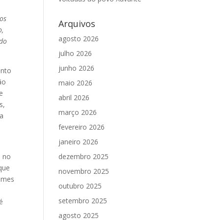
mos
Arquivos
o,
agosto 2026
ado
julho 2026
junho 2026
ento
ão
maio 2026
e
abril 2026
s,
março 2026
ra
fevereiro 2026
janeiro 2026
i no
dezembro 2025
 que
novembro 2025
rimes
outubro 2025
setembro 2025
 é
agosto 2025