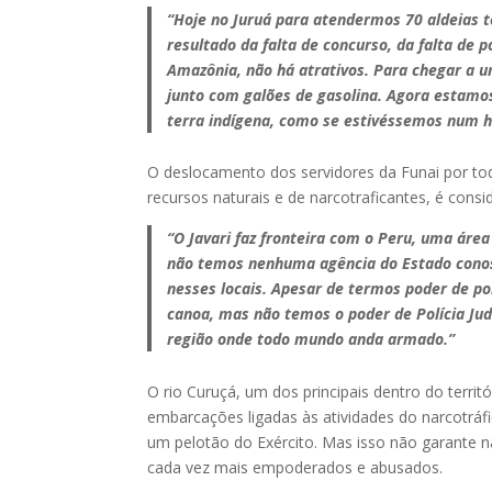
“Hoje no Juruá para atendermos 70 aldeias 
resultado da falta de concurso, da falta de 
Amazônia, não há atrativos. Para chegar a u
junto com galões de gasolina. Agora estamo
terra indígena, como se estivéssemos num h
O deslocamento dos servidores da Funai por todo
recursos naturais e de narcotraficantes, é cons
“O Javari faz fronteira com o Peru, uma área
não temos nenhuma agência do Estado conosco
nesses locais. Apesar de termos poder de po
canoa, mas não temos o poder de Polícia Ju
região onde todo mundo anda armado.”
O rio Curuçá, um dos principais dentro do territ
embarcações ligadas às atividades do narcotráfi
um pelotão do Exército. Mas isso não garante 
cada vez mais empoderados e abusados.