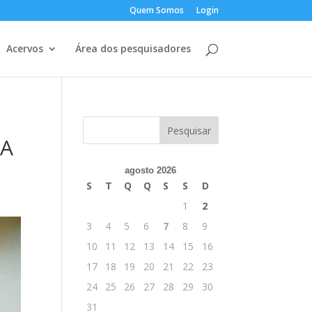
Quem Somos
Login
Acervos
Área dos pesquisadores
DA
agosto 2026
S
T
Q
Q
S
S
D
1
2
3
4
5
6
7
8
9
10
11
12
13
14
15
16
17
18
19
20
21
22
23
24
25
26
27
28
29
30
31