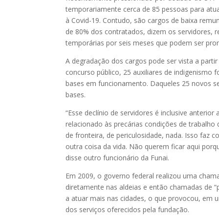
temporariamente cerca de 85 pessoas para atua
à Covid-19. Contudo, são cargos de baixa remun
de 80% dos contratados, dizem os servidores,
temporárias por seis meses que podem ser pror
A degradação dos cargos pode ser vista a parti
concurso público, 25 auxiliares de indigenismo 
bases em funcionamento. Daqueles 25 novos ser
bases.
“Esse declínio de servidores é inclusive anteri
relacionado às precárias condições de trabalho d
de fronteira, de periculosidade, nada. Isso faz
outra coisa da vida. Não querem ficar aqui porq
disse outro funcionário da Funai.
Em 2009, o governo federal realizou uma chamad
diretamente nas aldeias e então chamadas de “
a atuar mais nas cidades, o que provocou, em u
dos serviços oferecidos pela fundação.