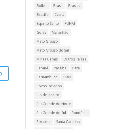
Bolívia
Brasil
Brasilia
Brasília
Ceará
Espírito Santo
FUNAI
Goiás
Maranhão
Mato Grosso
Mato Grosso do Sul
Minas Gerais
Outros Países
Paraná
Paraíba
Pará
Pernambuco
Piauí
Povos Isolados
Rio de Janeiro
Rio Grande do Norte
Rio Grande do Sul
Rondônia
Roraima
Santa Catarina