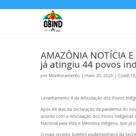
AMAZÔNIA NOTÍCIA E 
já atingiu 44 povos in
por
Monitoramento
|
maio 20, 2020
|
Covid-19
Levantamento é da Articulação dos Povos Indíg
Após 69 dias da declaração da pandemia do novo
acordo com a Articulação dos Povos Indígenas 
Nacional pela Vida e Memória Indígena, que já c
O mais recente boletim epidemiológico da Secret