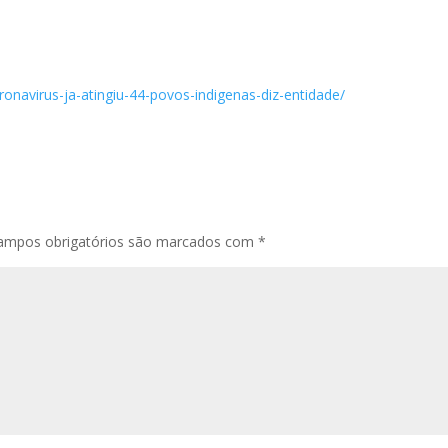
onavirus-ja-atingiu-44-povos-indigenas-diz-entidade/
ampos obrigatórios são marcados com
*