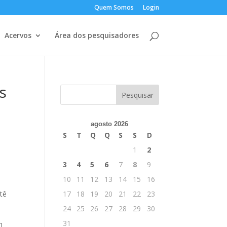
Quem Somos
Login
Acervos
Área dos pesquisadores
s
agosto 2026
S
T
Q
Q
S
S
D
1
2
3
4
5
6
7
8
9
10
11
12
13
14
15
16
tê
17
18
19
20
21
22
23
24
25
26
27
28
29
30
31
m