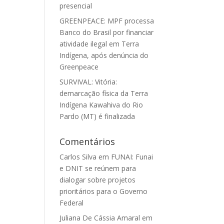
presencial
GREENPEACE: MPF processa
Banco do Brasil por financiar
atividade ilegal em Terra
Indígena, após denúncia do
Greenpeace
SURVIVAL: Vitória:
demarcação física da Terra
Indígena Kawahiva do Rio
Pardo (MT) é finalizada
Comentários
Carlos Silva
em
FUNAI: Funai
e DNIT se reúnem para
dialogar sobre projetos
prioritários para o Governo
Federal
Juliana De Cássia Amaral
em