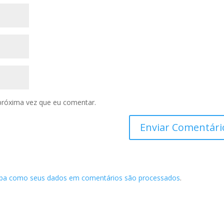
próxima vez que eu comentar.
iba como seus dados em comentários são processados
.