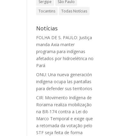
Sergipe
São Paulo
Tocantins
Todas Notícias
Notícias
FOLHA DE S. PAULO: Justiça
manda Axia manter
programa para indígenas
afetados por hidroelétrica no
Pará
ONU: Una nueva generación
indígena ocupa las pantallas
para defender sus territorios
CIR: Movimento Indígena de
Roraima realiza mobilização
na BR-174 contra a Lei do
Marco Temporal e exige que
a retomada da votação pelo
STF seja feita de forma