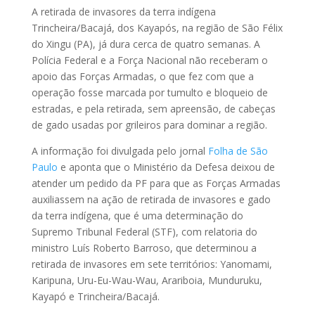
A retirada de invasores da terra indígena
Trincheira/Bacajá, dos Kayapós, na região de São Félix
do Xingu (PA), já dura cerca de quatro semanas. A
Polícia Federal e a Força Nacional não receberam o
apoio das Forças Armadas, o que fez com que a
operação fosse marcada por tumulto e bloqueio de
estradas, e pela retirada, sem apreensão, de cabeças
de gado usadas por grileiros para dominar a região.
A informação foi divulgada pelo jornal
Folha de São
Paulo
e aponta que o Ministério da Defesa deixou de
atender um pedido da PF para que as Forças Armadas
auxiliassem na ação de retirada de invasores e gado
da terra indígena, que é uma determinação do
Supremo Tribunal Federal (STF), com relatoria do
ministro Luís Roberto Barroso, que determinou a
retirada de invasores em sete territórios: Yanomami,
Karipuna, Uru-Eu-Wau-Wau, Arariboia, Munduruku,
Kayapó e Trincheira/Bacajá.