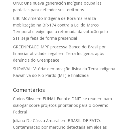
ONU: Una nueva generación indígena ocupa las
pantallas para defender sus territorios
CIR: Movimento Indígena de Roraima realiza
mobilização na BR-174 contra a Lei do Marco
Temporal e exige que a retomada da votação pelo
STF seja feita de forma presencial
GREENPEACE: MPF processa Banco do Brasil por
financiar atividade ilegal em Terra Indígena, após
denúncia do Greenpeace
SURVIVAL: Vitória: demarcação física da Terra Indígena
Kawahiva do Rio Pardo (MT) é finalizada
Comentários
Carlos Silva
em
FUNAI: Funai e DNIT se reúnem para
dialogar sobre projetos prioritários para o Governo
Federal
Juliana De Cássia Amaral
em
BRASIL DE FATO:
Contaminação por mercúrio detectada em aldeias