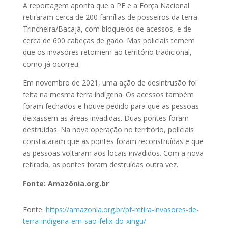
A reportagem aponta que a PF e a Força Nacional
retiraram cerca de 200 famílias de posseiros da terra
Trincheira/Bacajá, com bloqueios de acessos, e de
cerca de 600 cabeças de gado. Mas policiais temem
que os invasores retornem ao território tradicional,
como já ocorreu.
Em novembro de 2021, uma ação de desintrusão foi
feita na mesma terra indígena. Os acessos também
foram fechados e houve pedido para que as pessoas
deixassem as áreas invadidas. Duas pontes foram
destruídas. Na nova operação no território, policiais
constataram que as pontes foram reconstruídas e que
as pessoas voltaram aos locais invadidos. Com a nova
retirada, as pontes foram destruídas outra vez.
Fonte: Amazônia.org.br
Fonte:
https://amazonia.org.br/pf-retira-invasores-de-
terra-indigena-em-sao-felix-do-xingu/