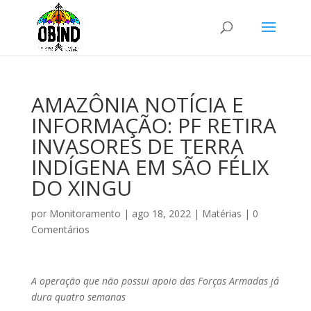
AMAZÔNIA NOTÍCIA E
INFORMAÇÃO: PF RETIRA
INVASORES DE TERRA
INDÍGENA EM SÃO FÉLIX
DO XINGU
por
Monitoramento
|
ago 18, 2022
|
Matérias
|
0
Comentários
A operação que não possui apoio das Forças Armadas já
dura quatro semanas