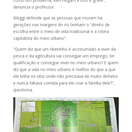
como um problema, eles negam e isso é grave”,
denuncia o professor.
Bleggi defende que as pessoas que moram há
gerações nas margens do rio tenham o “direito de
escolha entre o meio de vida tradicional e a rotina
capitalista do meio urbano”.
“Quem diz que um ribeirinho é acostumado a viver da
pesca e da agricultura vai conseguir um emprego, ter
qualificação e conseguir viver no meio urbano? E quem
diz que a vida no meio urbano é melhor do que a que
ele tinha no sítio onde não precisava de muito dinheiro
e nunca faltava comida para ele criar a família dele?”,
questiona.