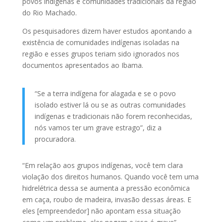
povos indígenas e comunidades tradicionais da região
do Rio Machado.
Os pesquisadores dizem haver estudos apontando a
existência de comunidades indígenas isoladas na
região e esses grupos teriam sido ignorados nos
documentos apresentados ao Ibama.
“Se a terra indígena for alagada e se o povo
isolado estiver lá ou se as outras comunidades
indígenas e tradicionais não forem reconhecidas,
nós vamos ter um grave estrago”, diz a
procuradora.
“Em relação aos grupos indígenas, você tem clara
violação dos direitos humanos. Quando você tem uma
hidrelétrica dessa se aumenta a pressão econômica
em caça, roubo de madeira, invasão dessas áreas. E
eles [empreendedor] não apontam essa situação