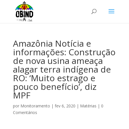
Amazônia Notícia e
informações: Construção
de nova usina ameaça
alagar terra indígena de
RO: ‘Muito estrago e
pouco benefício’, diz
MPF
por
Monitoramento
|
fev 6, 2020
|
Matérias
|
0
Comentários