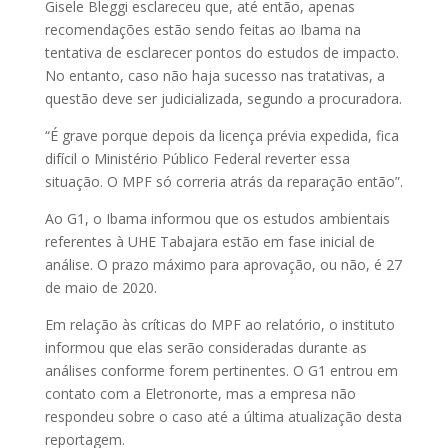
Gisele Bleggi esclareceu que, até então, apenas
recomendações estão sendo feitas ao Ibama na
tentativa de esclarecer pontos do estudos de impacto.
No entanto, caso não haja sucesso nas tratativas, a
questão deve ser judicializada, segundo a procuradora.
“É grave porque depois da licença prévia expedida, fica
difícil o Ministério Público Federal reverter essa
situação. O MPF só correria atrás da reparação então”.
Ao G1, o Ibama informou que os estudos ambientais
referentes à UHE Tabajara estão em fase inicial de
análise. O prazo máximo para aprovação, ou não, é 27
de maio de 2020.
Em relação às críticas do MPF ao relatório, o instituto
informou que elas serão consideradas durante as
análises conforme forem pertinentes. O G1 entrou em
contato com a Eletronorte, mas a empresa não
respondeu sobre o caso até a última atualização desta
reportagem.