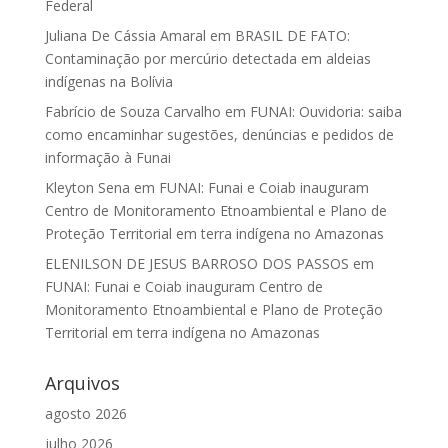
Federal
Juliana De Cássia Amaral
em
BRASIL DE FATO:
Contaminação por mercúrio detectada em aldeias
indígenas na Bolívia
Fabrício de Souza Carvalho
em
FUNAI: Ouvidoria: saiba
como encaminhar sugestões, denúncias e pedidos de
informação à Funai
Kleyton Sena
em
FUNAI: Funai e Coiab inauguram
Centro de Monitoramento Etnoambiental e Plano de
Proteção Territorial em terra indígena no Amazonas
ELENILSON DE JESUS BARROSO DOS PASSOS
em
FUNAI: Funai e Coiab inauguram Centro de
Monitoramento Etnoambiental e Plano de Proteção
Territorial em terra indígena no Amazonas
Arquivos
agosto 2026
julho 2026